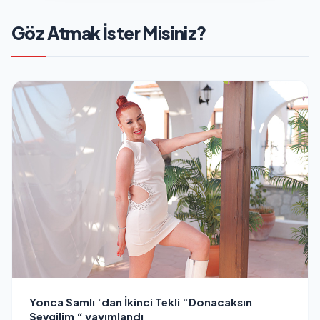
Göz Atmak İster Misiniz?
Yonca Samlı ‘dan İkinci Tekli “Donacaksın
Sevgilim “ yayımlandı