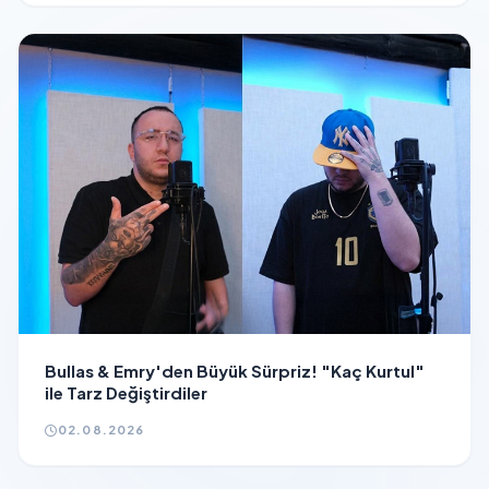
Bullas & Emry'den Büyük Sürpriz! "Kaç Kurtul"
ile Tarz Değiştirdiler
02.08.2026