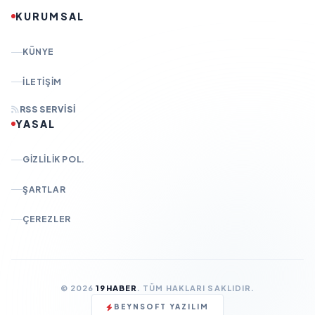
KURUMSAL
KÜNYE
İLETIŞIM
RSS SERVISI
YASAL
GIZLILIK POL.
ŞARTLAR
ÇEREZLER
© 2026
19HABER
. TÜM HAKLARI SAKLIDIR.
BEYNSOFT YAZILIM