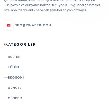
Türkiye'nin ve dünyanın nabzını tutuyoruz. En güncel gelişmeler,
özel analizler ve anlık haber akışıyla her an yanınızdayız.
INFO@19HABER.COM
KATEGORİLER
BÜLTEN
EĞITIM
EKONOMI
GÜNCEL
GÜNDEM