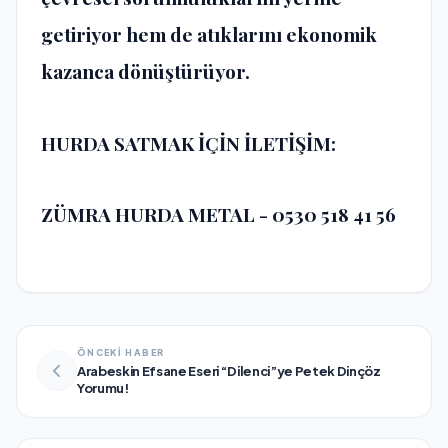
getiriyor hem de atıklarını ekonomik
kazanca dönüştürüyor.
HURDA SATMAK İÇİN İLETİŞİM:
ZÜMRA HURDA METAL - 0530 518 41 56
ÖNCEKİ HABER
Arabeskin Efsane Eseri “Dilenci”ye Petek Dinçöz
Yorumu!