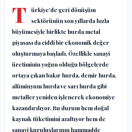
T
ürkiye’de geri dönüşüm
sektörünün son yıllarda hızla
büyümesiyle birlikte hurda metal
piyasası da ciddi bir ekonomik değer
oluşturmaya başladı. Özellikle sanayi
üretiminin yoğun olduğu bölgelerde
ortaya çıkan
bakır hurda
,
demir hurda
,
alüminyum hurda
ve
sarı hurda
gibi
metaller yeniden işlenerek ekonomiye
kazandırılıyor. Bu durum hem doğal
kaynak tüketimini azaltıyor hem de
sanayi kuruluşlarının hammadde