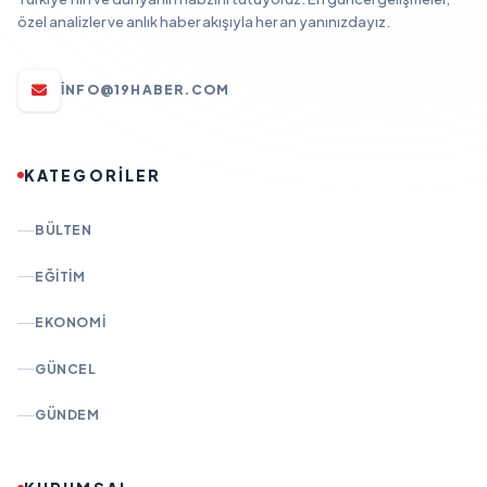
özel analizler ve anlık haber akışıyla her an yanınızdayız.
INFO@19HABER.COM
KATEGORİLER
BÜLTEN
EĞITIM
EKONOMI
GÜNCEL
GÜNDEM