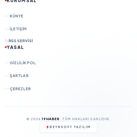
KURUMSAL
KÜNYE
İLETIŞIM
RSS SERVISI
YASAL
GIZLILIK POL.
ŞARTLAR
ÇEREZLER
© 2026
19HABER
. TÜM HAKLARI SAKLIDIR.
BEYNSOFT YAZILIM