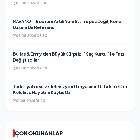
05.08.2026 05:00
RAVANO: “Bodrum Artık Yeni St. Tropez Değil, Kendi
Başına Bir Referans”
03.08.2026 05:30
Bullas & Emry'den Büyük Sürpriz! "Kaç Kurtul" ile Tarz
Değiştirdiler
02.08.2026 09:30
Türk Tiyatrosu ve Televizyon Dünyasının Usta İsmi Can
Kolukısa Hayatını Kaybetti
01.08.2026 18:00
ÇOK OKUNANLAR