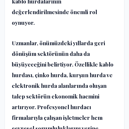
kablo hurdalarının
değerlendirilmesinde önemli rol
oynuyor.
Uzmanlar, önümüzdeki yıllarda geri
dönüşüm sektörünün daha da
büyüyeceğini belirtiyor. Özellikle
kablo
hurdası
,
çinko hurda
,
kurşun hurda
ve
elektronik hurda
alanlarında oluşan
talep sektörün ekonomik hacmini
artırıyor. Profesyonel hurdacı
firmalarıyla çalışan işletmeler hem
çevresel sorumluluklarını yerine