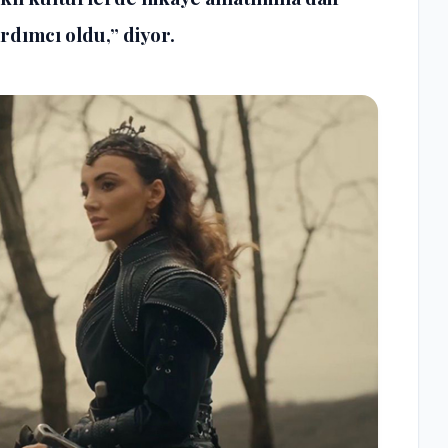
rdımcı oldu,” diyor.