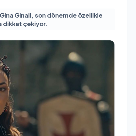
 Gina Ginali, son dönemde özellikle
 dikkat çekiyor.