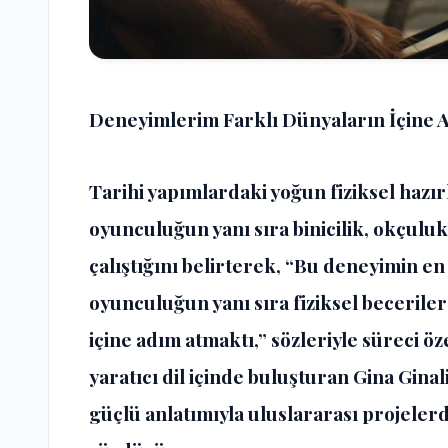
Deneyimlerim Farklı Dünyaların İçine 
Tarihi yapımlardaki yoğun fiziksel hazır
oyunculuğun yanı sıra binicilik, okçulu
çalıştığını belirterek, “Bu deneyimin en
oyunculuğun yanı sıra fiziksel beceril
içine adım atmaktı,” sözleriyle süreci ö
yaratıcı dil içinde buluşturan Gina Ginal
güçlü anlatımıyla uluslararası projeler