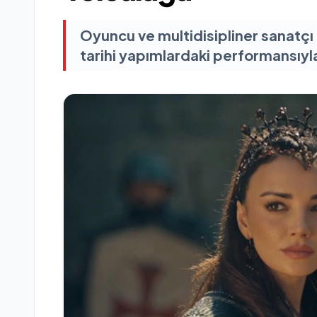
Oyuncu ve multidisipliner sanatçı
tarihi yapımlardaki performansıyla