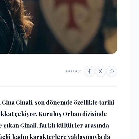
PAYLAŞ:
ı
Gina Ginali
, son dönemde özellikle tarihi
kkat çekiyor. Kuruluş Orhan dizisinde
 çıkan Ginali, farklı kültürler arasında
güçlü kadın karakterlere yaklaşımıyla da