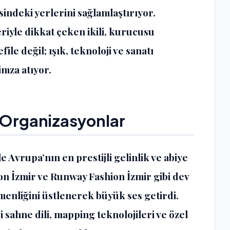
indeki yerlerini sağlamlaştırıyor.
riyle dikkat çeken ikili, kurucusu
ile değil; ışık, teknoloji ve sanatı
mza atıyor.
v Organizasyonlar
Avrupa’nın en prestijli gelinlik ve abiye
on İzmir ve Runway Fashion İzmir gibi dev
enliğini üstlenerek büyük ses getirdi.
 sahne dili, mapping teknolojileri ve özel