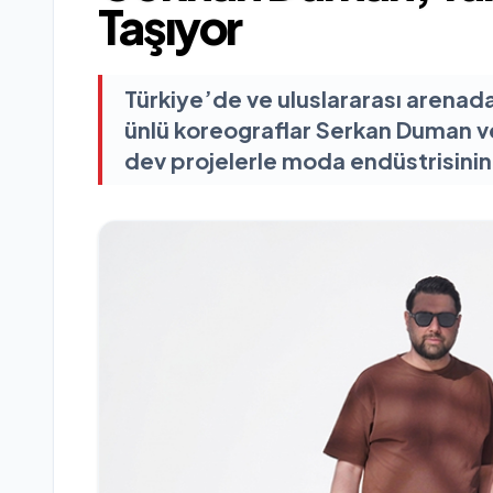
Taşıyor
Türkiye’de ve uluslararası arena
ünlü koreograflar Serkan Duman v
dev projelerle moda endüstrisinin 