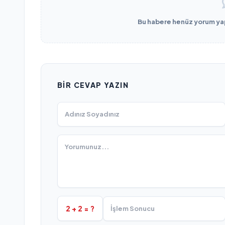
Bu habere henüz yorum yapı
BIR CEVAP YAZIN
2 + 2 = ?