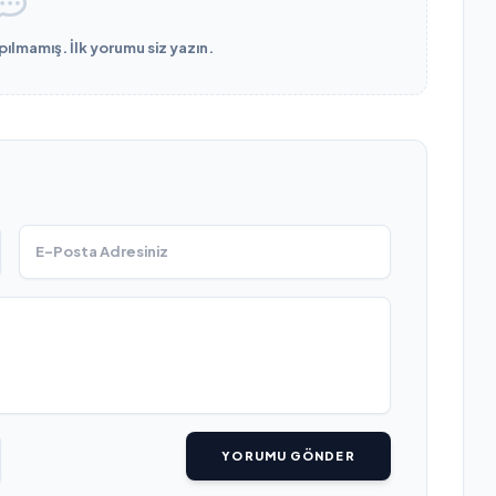
lmamış. İlk yorumu siz yazın.
YORUMU GÖNDER