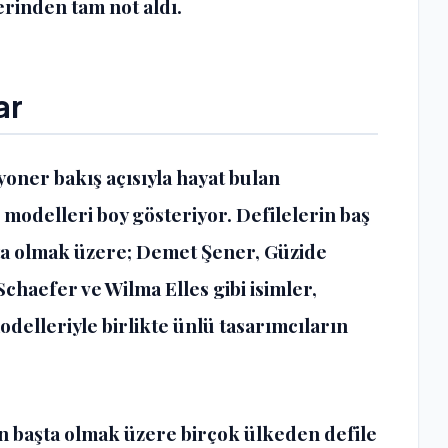
rinden tam not aldı.
ar
ner bakış açısıyla hayat bulan
modelleri boy gösteriyor. Defilelerin baş
ta olmak üzere; Demet Şener, Güzide
chaefer ve Wilma Elles gibi isimler,
delleriyle birlikte ünlü tasarımcıların
 başta olmak üzere birçok ülkeden defile