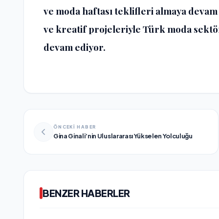
ve moda haftası teklifleri almaya deva
ve kreatif projeleriyle Türk moda sek
devam ediyor.
ÖNCEKİ HABER
Gina Ginali’nin Uluslararası Yükselen Yolculuğu
BENZER HABERLER