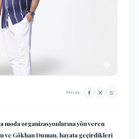
PAYLAŞ:
da moda organizasyonlarına yön veren
an
ve
Gökhan Duman
, hayata geçirdikleri