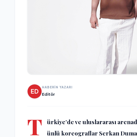
HABERİN YAZARI
Editör
T
ürkiye’de ve uluslararası arena
ünlü koreograflar
Serkan Dum