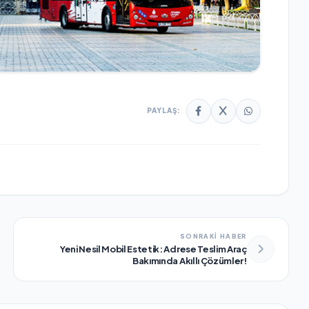
PAYLAŞ:
SONRAKİ HABER
Yeni Nesil Mobil Estetik: Adrese Teslim Araç
Bakımında Akıllı Çözümler!