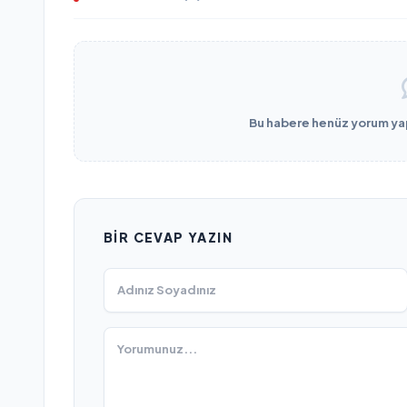
Bu habere henüz yorum yapı
BIR CEVAP YAZIN