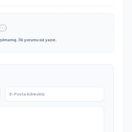
lmamış. İlk yorumu siz yazın.