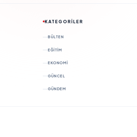
KATEGORİLER
BÜLTEN
EĞITIM
EKONOMI
GÜNCEL
GÜNDEM