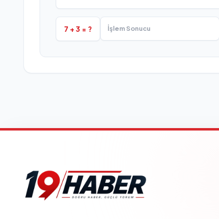
7 + 3 = ?