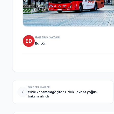
HABERİN YAZARI
Editör
ÖNCEKİ HABER
Mide kanaması geçiren Haluk Levent yoğun
bakıma alındı