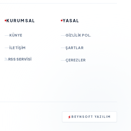
KURUMSAL
YASAL
KÜNYE
GIZLILIK POL.
İLETIŞIM
ŞARTLAR
RSS SERVISI
ÇEREZLER
BEYNSOFT YAZILIM