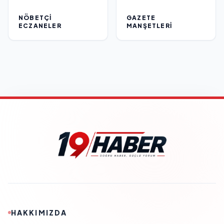
NÖBETÇI
GAZETE
ECZANELER
MANŞETLERI
HAKKIMIZDA