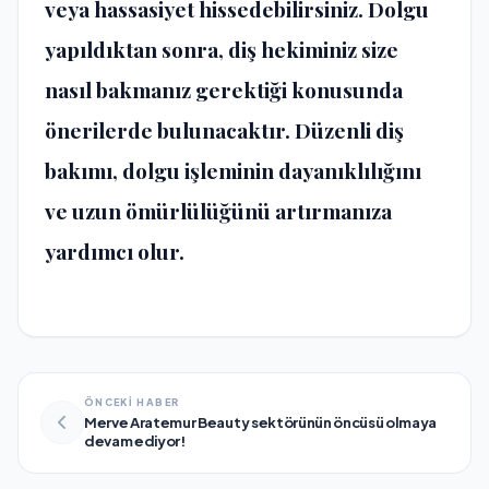
veya hassasiyet hissedebilirsiniz. Dolgu
yapıldıktan sonra, diş hekiminiz size
nasıl bakmanız gerektiği konusunda
önerilerde bulunacaktır. Düzenli diş
bakımı, dolgu işleminin dayanıklılığını
ve uzun ömürlülüğünü artırmanıza
yardımcı olur.
ÖNCEKİ HABER
Merve Aratemur Beauty sektörünün öncüsü olmaya
devam ediyor!