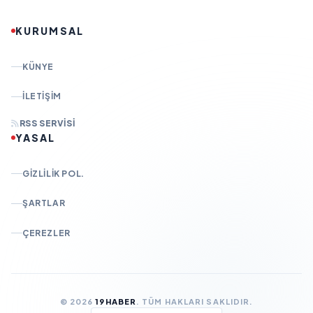
KURUMSAL
KÜNYE
İLETIŞIM
RSS SERVISI
YASAL
GIZLILIK POL.
ŞARTLAR
ÇEREZLER
© 2026
19HABER
. TÜM HAKLARI SAKLIDIR.