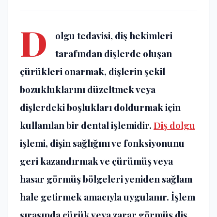
D
olgu tedavisi
, diş hekimleri
tarafından dişlerde oluşan
çürükleri onarmak, dişlerin şekil
bozukluklarını düzeltmek veya
dişlerdeki boşlukları doldurmak için
kullanılan bir dental işlemidir.
Diş dolgu
işlemi, dişin sağlığını ve fonksiyonunu
geri kazandırmak ve çürümüş veya
hasar görmüş bölgeleri yeniden sağlam
hale getirmek amacıyla uygulanır. İşlem
sırasında çürük veya zarar görmüş diş