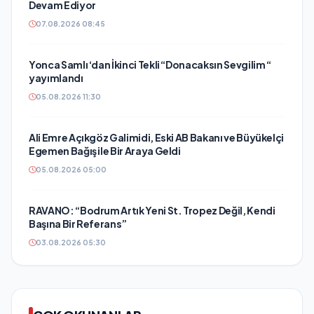
Devam Ediyor
07.08.2026 08:45
Yonca Samlı ‘dan İkinci Tekli “Donacaksın Sevgilim “
yayımlandı
05.08.2026 11:30
Ali Emre Açıkgöz Galimidi, Eski AB Bakanı ve Büyükelçi
Egemen Bağış ile Bir Araya Geldi
05.08.2026 05:00
RAVANO: “Bodrum Artık Yeni St. Tropez Değil, Kendi
Başına Bir Referans”
03.08.2026 05:30