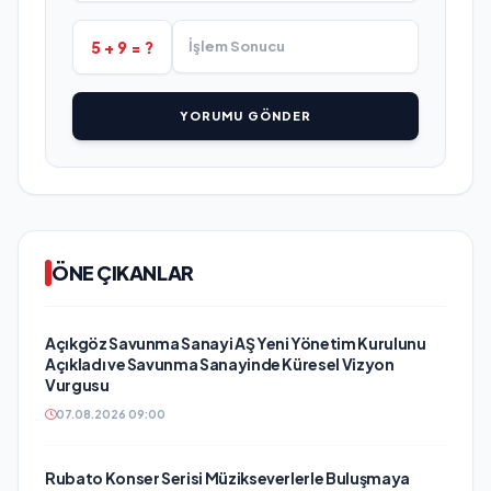
5 + 9 = ?
YORUMU GÖNDER
ÖNE ÇIKANLAR
Açıkgöz Savunma Sanayi AŞ Yeni Yönetim Kurulunu
Açıkladı ve Savunma Sanayinde Küresel Vizyon
Vurgusu
07.08.2026 09:00
Rubato Konser Serisi Müzikseverlerle Buluşmaya