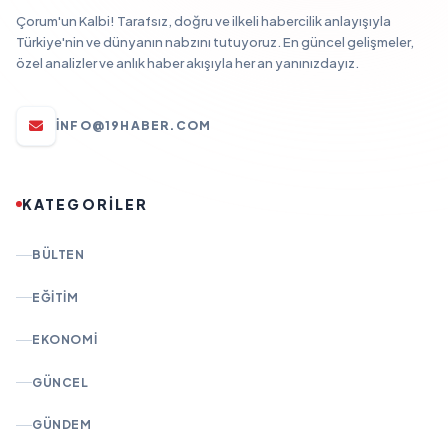
Çorum'un Kalbi! Tarafsız, doğru ve ilkeli habercilik anlayışıyla
Türkiye'nin ve dünyanın nabzını tutuyoruz. En güncel gelişmeler,
özel analizler ve anlık haber akışıyla her an yanınızdayız.
INFO@19HABER.COM
KATEGORİLER
BÜLTEN
EĞITIM
EKONOMI
GÜNCEL
GÜNDEM