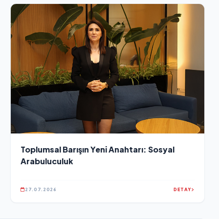
Toplumsal Barışın Yeni Anahtarı: Sosyal
Arabuluculuk
27.07.2026
DETAY