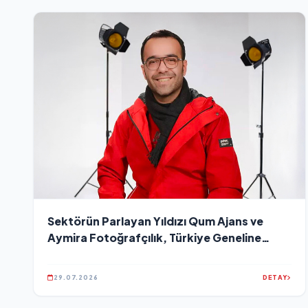
Sektörün Parlayan Yıldızı Qum Ajans ve
Aymira Fotoğrafçılık, Türkiye Geneline
Hizmet Ağını Genişletiyor
29.07.2026
DETAY