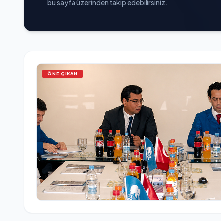
bu sayfa üzerinden takip edebilirsiniz.
ÖNE ÇIKAN