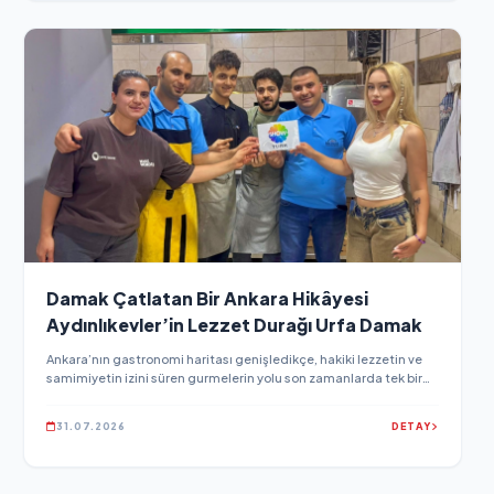
Damak Çatlatan Bir Ankara Hikâyesi
Aydınlıkevler’in Lezzet Durağı Urfa Damak
Ankara’nın gastronomi haritası genişledikçe, hakiki lezzetin ve
samimiyetin izini süren gurmelerin yolu son zamanlarda tek bir
adreste kesişiyor.
31.07.2026
DETAY