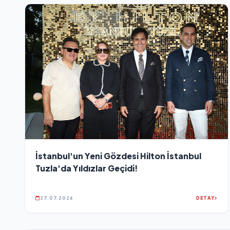
İstanbul'un Yeni Gözdesi Hilton İstanbul
Tuzla'da Yıldızlar Geçidi!
27.07.2026
DETAY