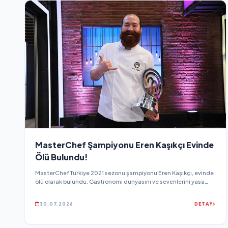
MasterChef Şampiyonu Eren Kaşıkçı Evinde
Ölü Bulundu!
MasterChef Türkiye 2021 sezonu şampiyonu Eren Kaşıkçı, evinde
ölü olarak bulundu. Gastronomi dünyasını ve sevenlerini yasa
boğan acı olayla ilgili geniş çaplı soruşturma başlatıldı
30.07.2026
DETAY