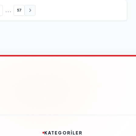
...
57
KATEGORİLER