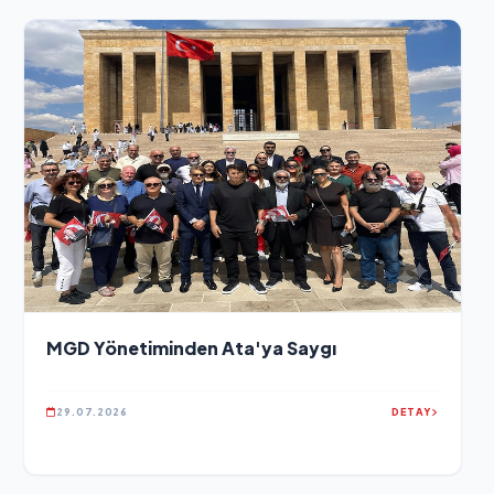
MGD Yönetiminden Ata'ya Saygı
29.07.2026
DETAY