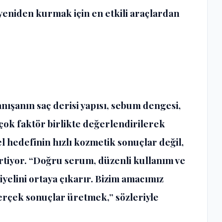
yeniden kurmak için en etkili araçlardan
ışanın saç derisi yapısı, sebum dengesi,
rçok faktör birlikte değerlendirilerek
l hedefinin hızlı kozmetik sonuçlar değil,
irtiyor. “Doğru serum, düzenli kullanım ve
yelini ortaya çıkarır. Bizim amacımız
gerçek sonuçlar üretmek,” sözleriyle