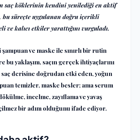
in saç köklerinin kendini yenilediği en aktif
 bu süreçte uygulanan doğru içerikli
i ve kalıcı etkiler yarattığını vurguladı.
şampuan ve maske ile sınırlı bir rutin
 bu yaklaşım, saçın gerçek ihtiyaçlarını
, saç derisine doğrudan etki eden, yoğun
ampuan temizler, maske besler; ama serum
 dökülme, incelme, zayıflama ve yavaş
ilmez bir adım olduğunu ifade ediyor.
daha aktif?