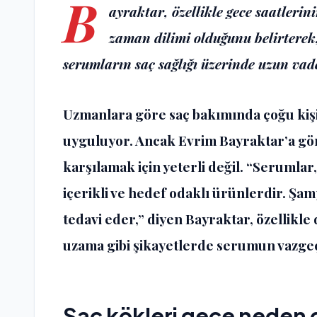
B
ayraktar, özellikle gece saatlerin
zaman dilimi olduğunu belirterek,
serumların saç sağlığı üzerinde uzun vadel
Uzmanlara göre saç bakımında çoğu kişi 
uyguluyor. Ancak Evrim Bayraktar’a göre
karşılamak için yeterli değil. “Serumlar
içerikli ve hedef odaklı ürünlerdir. Ş
tedavi eder,” diyen Bayraktar, özellikle
uzama gibi şikayetlerde serumun vazgeç
Saç kökleri gece neden 