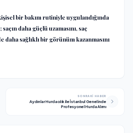
işisel bir bakım rutiniyle uygulandığında
 saçın daha güçlü uzamasını, saç
de daha sağlıklı bir görünüm kazanmasını
SONRAKİ HABER
Aydınlar Hurdacılık ile İstanbul Genelinde
Profesyonel Hurda Alımı