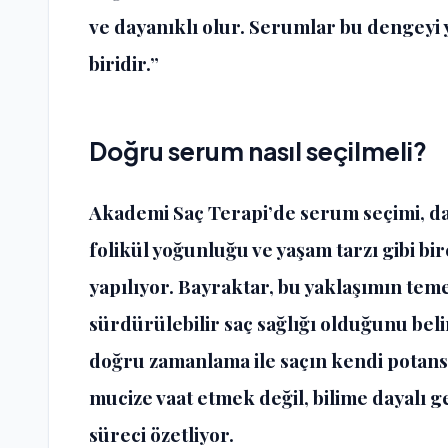
ve dayanıklı olur. Serumlar bu dengeyi 
biridir.”
Doğru serum nasıl seçilmeli?
Akademi Saç Terapi’de serum seçimi, dan
folikül yoğunluğu ve yaşam tarzı gibi bi
yapılıyor. Bayraktar, bu yaklaşımın teme
sürdürülebilir saç sağlığı olduğunu bel
doğru zamanlama ile saçın kendi potansi
mucize vaat etmek değil, bilime dayalı 
süreci özetliyor.