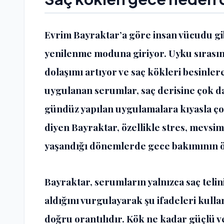
Evrim Bayraktar’a göre insan vücudu gib
yenilenme moduna giriyor. Uyku sırasın
dolaşımı artıyor ve saç kökleri besinler
uygulanan serumlar, saç derisine çok da
gündüz yapılan uygulamalara kıyasla ço
diyen Bayraktar, özellikle stres, mevsi
yaşandığı dönemlerde gece bakımının ö
Bayraktar, serumların yalnızca saç teli
aldığını vurgulayarak şu ifadeleri kullan
doğru orantılıdır. Kök ne kadar güçlü v