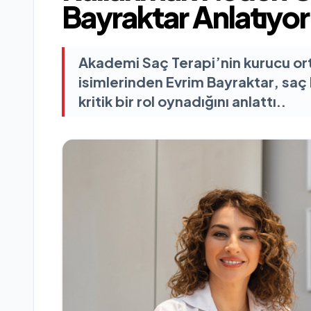
Bayraktar Anlatıyor
Akademi Saç Terapi’nin kurucu ort
isimlerinden Evrim Bayraktar, sa
kritik bir rol oynadığını anlattı..