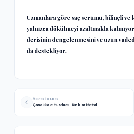
Uzmanlara göre saç serumu, bilinçli ve k
yalnızca dökülmeyi azaltmakla kalmıyor;
derisinin dengelenmesini ve uzun vade
da destekliyor.
ÖNCEKİ HABER
Çanakkale Hurdacı – Kınıklar Metal