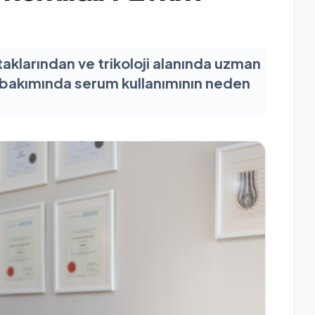
aklarından ve trikoloji alanında uzman
ç bakımında serum kullanımının neden