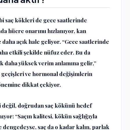
i saç kökleri de gece saatlerinde
da hücre onarımı hızlanıyor, kan
e daha açık hale geliyor. “Gece saatlerinde
ha etkili şekilde nüfuz eder. Bu da
k daha yüksek verim anlamına gelir,”
m geçişleri ve hormonal değişimlerin
nemine dikkat çekiyor.
ni değil, doğrudan saç kökünü hedef
ıyor: “Saçın kalitesi, kökün sağlığıyla
e dengedeyse, saç da o kadar kalın, parlak