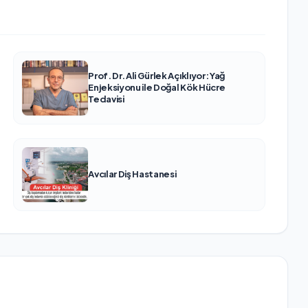
Prof. Dr. Ali Gürlek Açıklıyor: Yağ
Enjeksiyonu ile Doğal Kök Hücre
Tedavisi
Avcılar Diş Hastanesi