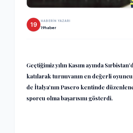
HABERİN YAZARI
19haber
Geçtiğimiz yılın Kasım ayında Sırbistan
katılarak turnuvanın en değerli oyuncu
de İtalya’nın Pasero kentinde düzenlen
sporcu olma başarısını gösterdi.