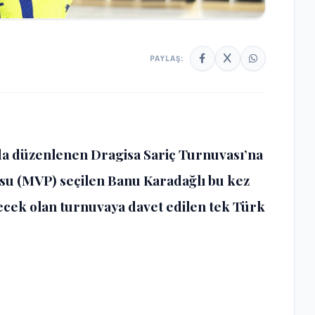
PAYLAŞ:
’da düzenlenen Dragisa Sariç Turnuvası’na
su (MVP) seçilen Banu Karadağlı bu kez
ecek olan turnuvaya davet edilen tek Türk