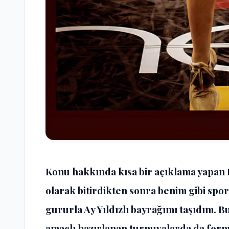
Konu hakkında kısa bir açıklama yapan 
olarak bitirdikten sonra benim gibi spor
gururla Ay Yıldızlı bayrağımı taşıdım. 
amaçlı hazırlanan turnuvalarda da for