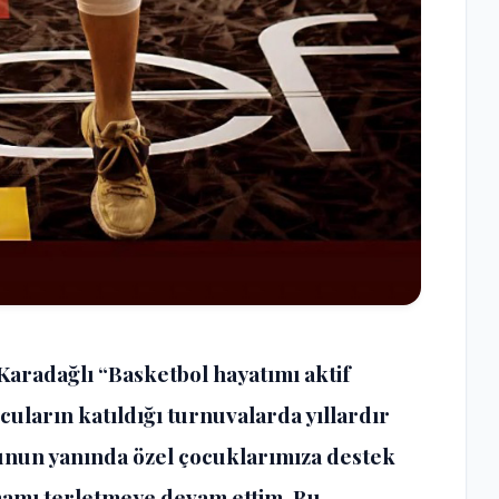
Karadağlı “Basketbol hayatımı aktif
cuların katıldığı turnuvalarda yıllardır
Bunun yanında özel çocuklarımıza destek
mamı terletmeye devam ettim. Bu