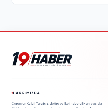
HAKKIMIZDA
Çorum'un Kalbi! Tarafsız, doğru ve ilkeli habercilik anlayışıyla