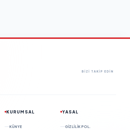
BİZİ TAKİP EDİN
KURUMSAL
YASAL
KÜNYE
GIZLILIK POL.