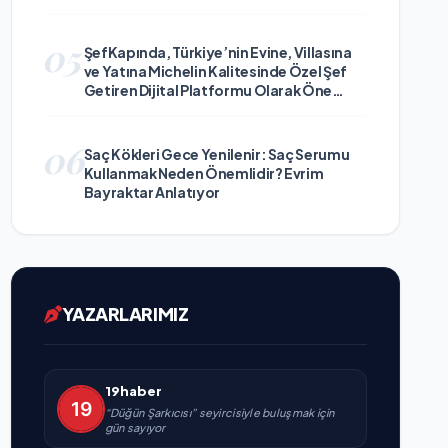
05
ŞefKapında, Türkiye’nin Evine, Villasına
ve Yatına Michelin Kalitesinde Özel Şef
Getiren Dijital Platformu Olarak Öne
Çıkıyor
06
Saç Kökleri Gece Yenilenir: Saç Serumu
Kullanmak Neden Önemlidir? Evrim
Bayraktar Anlatıyor
YAZARLARIMIZ
19haber
“Düğün Şarkıcısı” seyircisiyle buluşmak için
gün sayıyor