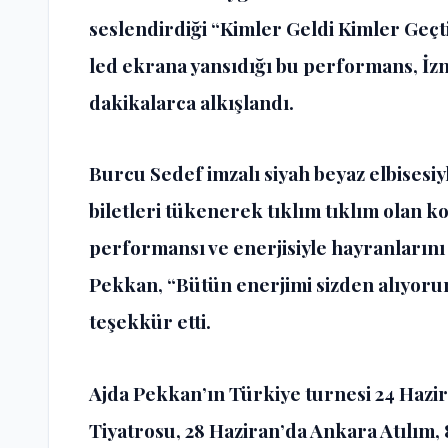
seslendirdiği “Kimler Geldi Kimler Geçti
led ekrana yansıdığı bu performans, İz
dakikalarca alkışlandı.
Burcu Sedef imzalı siyah beyaz elbisesi
biletleri tükenerek tıklım tıklım olan
performansı ve enerjisiyle hayranlarını
Pekkan, “Bütün enerjimi sizden alıyorum
teşekkür etti.
Ajda Pekkan’ın Türkiye turnesi 24 Hazi
Tiyatrosu, 28 Haziran’da Ankara Atılım