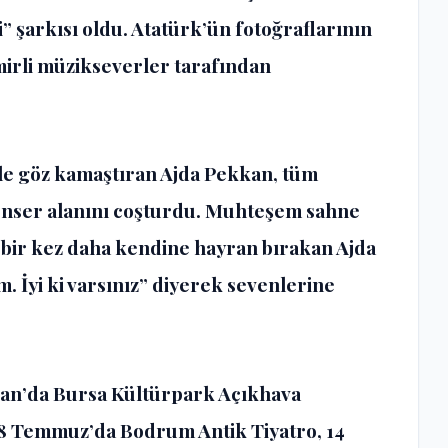
” şarkısı oldu. Atatürk’ün fotoğraflarının
mirli müzikseverler tarafından
yle göz kamaştıran Ajda Pekkan, tüm
 konser alanını coşturdu. Muhteşem sahne
 bir kez daha kendine hayran bırakan Ajda
. İyi ki varsınız” diyerek sevenlerine
ran’da Bursa Kültürpark Açıkhava
, 8 Temmuz’da Bodrum Antik Tiyatro, 14