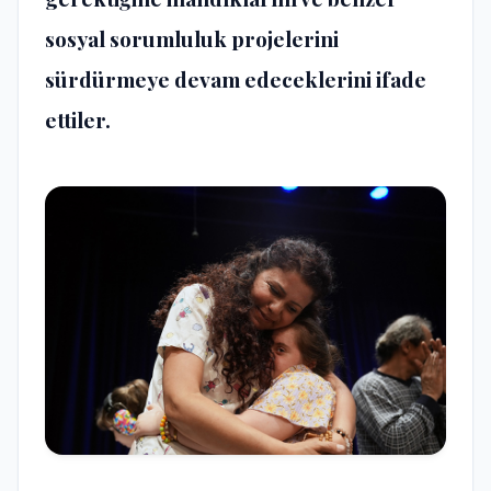
sosyal sorumluluk projelerini
sürdürmeye devam edeceklerini ifade
ettiler.