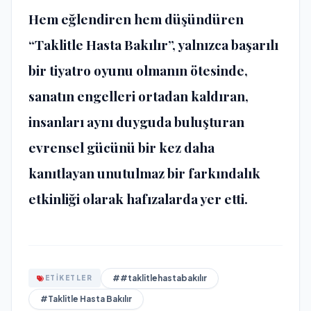
Hem eğlendiren hem düşündüren
“Taklitle Hasta Bakılır”, yalnızca başarılı
bir tiyatro oyunu olmanın ötesinde,
sanatın engelleri ortadan kaldıran,
insanları aynı duyguda buluşturan
evrensel gücünü bir kez daha
kanıtlayan unutulmaz bir farkındalık
etkinliği olarak hafızalarda yer etti.
##taklitlehastabakılır
ETİKETLER
#Taklitle Hasta Bakılır