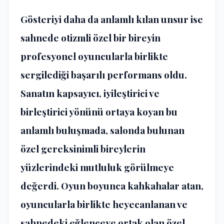
Gösteriyi daha da anlamlı kılan unsur ise
sahnede otizmli özel bir bireyin
profesyonel oyuncularla birlikte
sergilediği başarılı performans oldu.
Sanatın kapsayıcı, iyileştirici ve
birleştirici yönünü ortaya koyan bu
anlamlı buluşmada, salonda bulunan
özel gereksinimli bireylerin
yüzlerindeki mutluluk görülmeye
değerdi. Oyun boyunca kahkahalar atan,
oyuncularla birlikte heyecanlanan ve
sahnedeki eğlenceye ortak olan özel