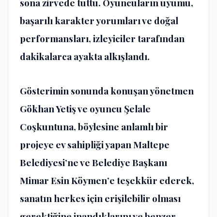
sona zirvede tuttu. Oyuncuların uyumu,
başarılı karakter yorumları ve doğal
performansları, izleyiciler tarafından
dakikalarca ayakta alkışlandı.
Gösterimin sonunda konuşan yönetmen
Gökhan Yetiş ve oyuncu Şelale
Coşkuntuna, böylesine anlamlı bir
projeye ev sahipliği yapan Maltepe
Belediyesi’ne ve Belediye Başkanı
Mimar Esin Köymen’e teşekkür ederek,
sanatın herkes için erişilebilir olması
gerektiğine inandıklarını ve benzer