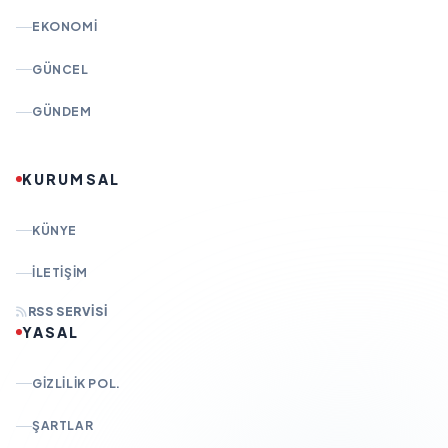
EKONOMI
GÜNCEL
GÜNDEM
KURUMSAL
KÜNYE
İLETIŞIM
RSS SERVISI
YASAL
GIZLILIK POL.
ŞARTLAR