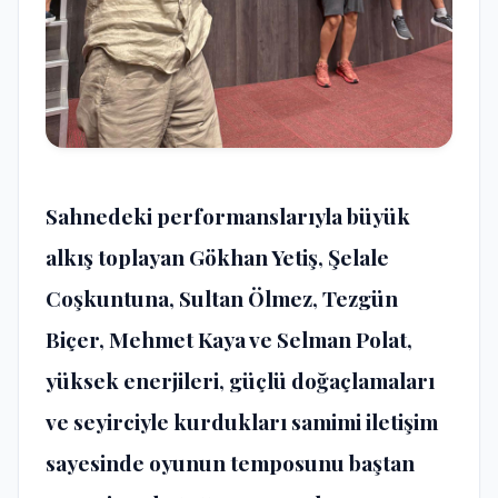
Sahnedeki performanslarıyla büyük
alkış toplayan Gökhan Yetiş, Şelale
Coşkuntuna, Sultan Ölmez, Tezgün
Biçer, Mehmet Kaya ve Selman Polat,
yüksek enerjileri, güçlü doğaçlamaları
ve seyirciyle kurdukları samimi iletişim
sayesinde oyunun temposunu baştan