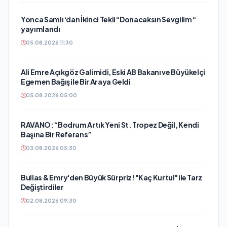
Yonca Samlı ‘dan İkinci Tekli “Donacaksın Sevgilim “
yayımlandı
05.08.2026 11:30
Ali Emre Açıkgöz Galimidi, Eski AB Bakanı ve Büyükelçi
Egemen Bağış ile Bir Araya Geldi
05.08.2026 05:00
RAVANO: “Bodrum Artık Yeni St. Tropez Değil, Kendi
Başına Bir Referans”
03.08.2026 05:30
Bullas & Emry'den Büyük Sürpriz! "Kaç Kurtul" ile Tarz
Değiştirdiler
02.08.2026 09:30