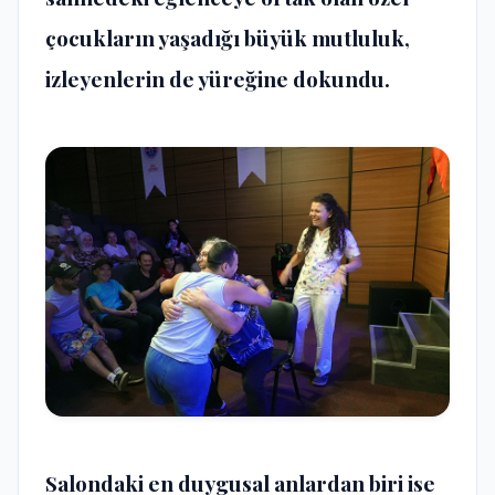
çocukların yaşadığı büyük mutluluk,
izleyenlerin de yüreğine dokundu.
Salondaki en duygusal anlardan biri ise