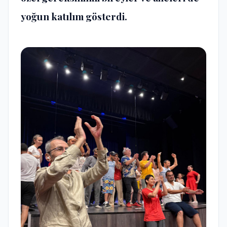
yoğun katılım gösterdi.