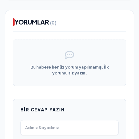
YORUMLAR
(0)
Bu habere henüz yorum yapılmamış. İlk
yorumu siz yazın.
BIR CEVAP YAZIN