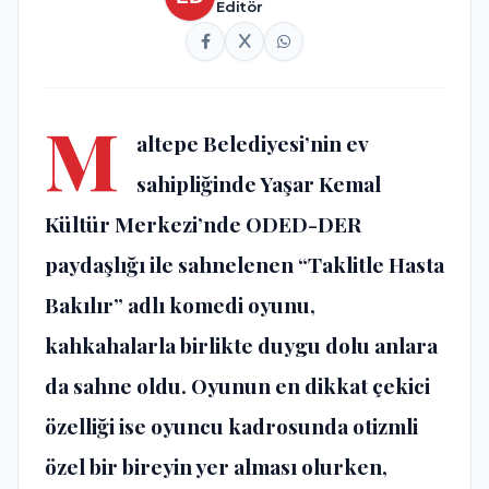
Editör
M
altepe Belediyesi’nin ev
sahipliğinde Yaşar Kemal
Kültür Merkezi’nde ODED-DER
paydaşlığı ile sahnelenen “Taklitle Hasta
Bakılır” adlı komedi oyunu,
kahkahalarla birlikte duygu dolu anlara
da sahne oldu. Oyunun en dikkat çekici
özelliği ise oyuncu kadrosunda otizmli
özel bir bireyin yer alması olurken,