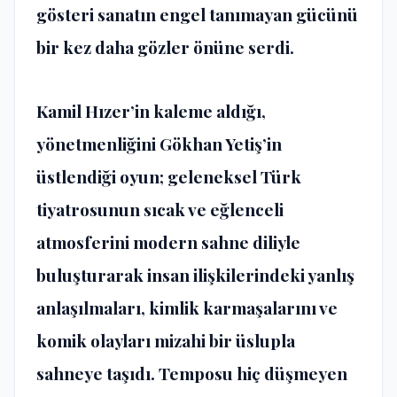
gösteri sanatın engel tanımayan gücünü
bir kez daha gözler önüne serdi.
Kamil Hızer’in kaleme aldığı,
yönetmenliğini Gökhan Yetiş’in
üstlendiği oyun; geleneksel Türk
tiyatrosunun sıcak ve eğlenceli
atmosferini modern sahne diliyle
buluşturarak insan ilişkilerindeki yanlış
anlaşılmaları, kimlik karmaşalarını ve
komik olayları mizahi bir üslupla
sahneye taşıdı. Temposu hiç düşmeyen