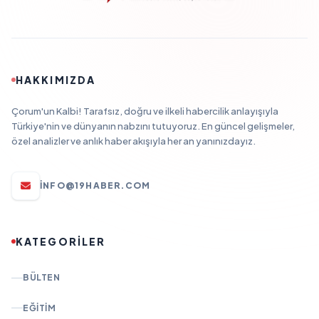
HAKKIMIZDA
Çorum'un Kalbi! Tarafsız, doğru ve ilkeli habercilik anlayışıyla
Türkiye'nin ve dünyanın nabzını tutuyoruz. En güncel gelişmeler,
özel analizler ve anlık haber akışıyla her an yanınızdayız.
INFO@19HABER.COM
KATEGORİLER
BÜLTEN
EĞITIM