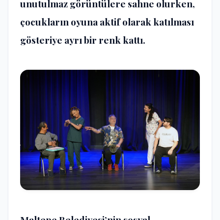
unutulmaz görüntülere sahne olurken,
çocukların oyuna aktif olarak katılması
gösteriye ayrı bir renk kattı.
Maltepe Belediyesi’nin sosyal