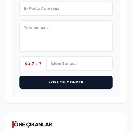
6 + 7 = ?
YORUMU GÖNDER
ÖNE ÇIKANLAR