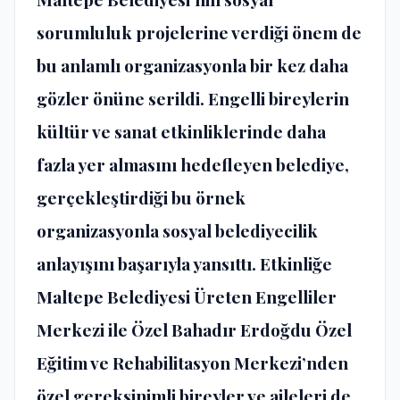
sorumluluk projelerine verdiği önem de
bu anlamlı organizasyonla bir kez daha
gözler önüne serildi. Engelli bireylerin
kültür ve sanat etkinliklerinde daha
fazla yer almasını hedefleyen belediye,
gerçekleştirdiği bu örnek
organizasyonla sosyal belediyecilik
anlayışını başarıyla yansıttı. Etkinliğe
Maltepe Belediyesi Üreten Engelliler
Merkezi ile Özel Bahadır Erdoğdu Özel
Eğitim ve Rehabilitasyon Merkezi’nden
özel gereksinimli bireyler ve aileleri de