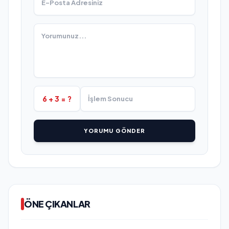
6 + 3 = ?
YORUMU GÖNDER
ÖNE ÇIKANLAR