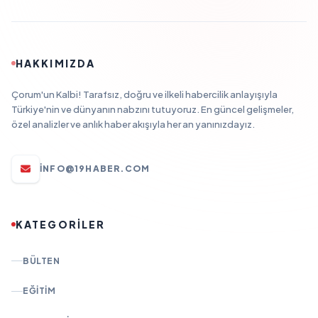
HAKKIMIZDA
Çorum'un Kalbi! Tarafsız, doğru ve ilkeli habercilik anlayışıyla
Türkiye'nin ve dünyanın nabzını tutuyoruz. En güncel gelişmeler,
özel analizler ve anlık haber akışıyla her an yanınızdayız.
INFO@19HABER.COM
KATEGORİLER
BÜLTEN
EĞITIM