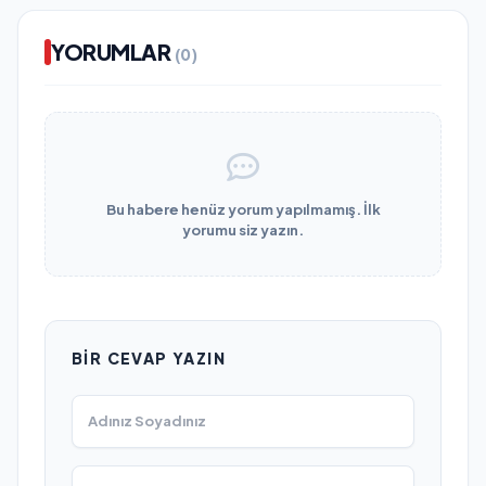
YORUMLAR
(0)
Bu habere henüz yorum yapılmamış. İlk
yorumu siz yazın.
BIR CEVAP YAZIN