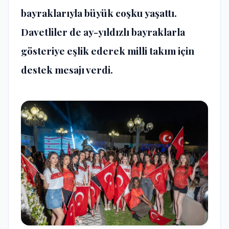
bayraklarıyla büyük coşku yaşattı.
Davetliler de ay-yıldızlı bayraklarla
gösteriye eşlik ederek milli takım için
destek mesajı verdi.