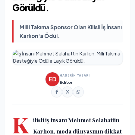
Görüldü.
Milli Takıma Sponsor Olan Kilisli İş İnsanı
Karlıon'a Ödül.
HABERİN YAZARI
Editör
K
ilisli iş insanı
Mehmet Selahattin
Karlıon
, moda dünyasının dikkat