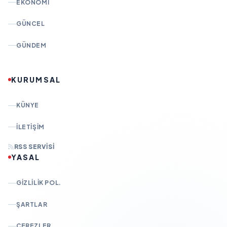
EKONOMI
GÜNCEL
GÜNDEM
KURUMSAL
KÜNYE
İLETIŞIM
RSS SERVISI
YASAL
GIZLILIK POL.
ŞARTLAR
ÇEREZLER