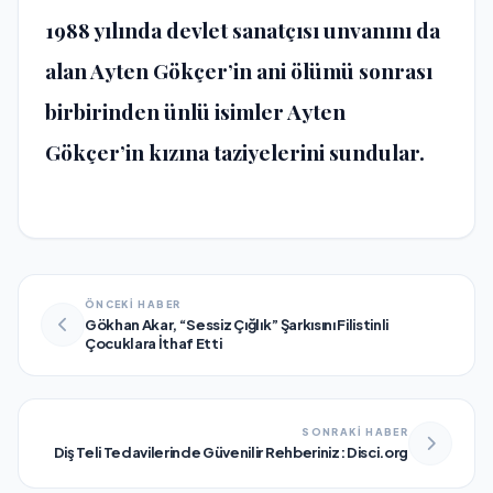
1988 yılında devlet sanatçısı unvanını da
alan Ayten Gökçer’in ani ölümü sonrası
birbirinden ünlü isimler Ayten
Gökçer’in kızına taziyelerini sundular.
ÖNCEKİ HABER
Gökhan Akar, “Sessiz Çığlık” Şarkısını Filistinli
Çocuklara İthaf Etti
SONRAKİ HABER
Diş Teli Tedavilerinde Güvenilir Rehberiniz: Disci.org