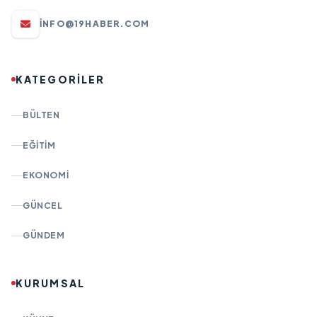
INFO@19HABER.COM
KATEGORİLER
BÜLTEN
EĞITIM
EKONOMI
GÜNCEL
GÜNDEM
KURUMSAL