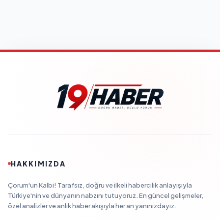
HAKKIMIZDA
Çorum'un Kalbi! Tarafsız, doğru ve ilkeli habercilik anlayışıyla
Türkiye'nin ve dünyanın nabzını tutuyoruz. En güncel gelişmeler,
özel analizler ve anlık haber akışıyla her an yanınızdayız.