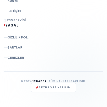
KÜNYE
İLETIŞIM
RSS SERVISI
YASAL
GIZLILIK POL.
ŞARTLAR
ÇEREZLER
© 2026
19HABER
. TÜM HAKLARI SAKLIDIR.
BEYNSOFT YAZILIM