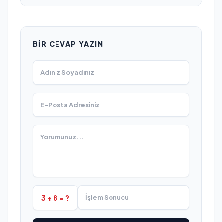
BIR CEVAP YAZIN
3 + 8 = ?