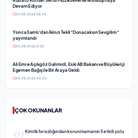
Devam Ediyor
07.08.2026 08:45
Yonca Samlı ‘dan İkinci Tekli “Donacaksın Sevgilim “
yayımlandı
05.08.2026 11:30
Ali Emre Açıkgöz Galimidi, Eski AB Bakanı ve Büyükelçi
Egemen Bağış ile Bir Araya Geldi
05.08.2026 05:00
ÇOK OKUNANLAR
01
Kimlik hırsızlığından korunmamanın 5 etkili yolu