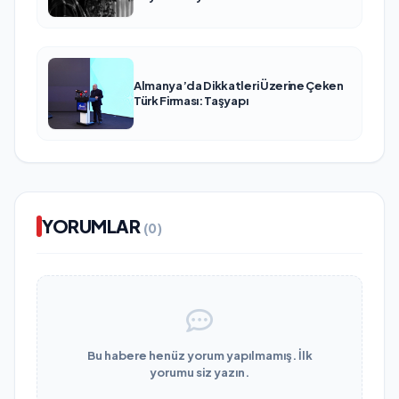
Almanya’da Dikkatleri Üzerine Çeken
Türk Firması: Taşyapı
YORUMLAR
(0)
Bu habere henüz yorum yapılmamış. İlk
yorumu siz yazın.