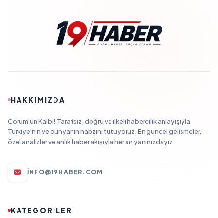
HAKKIMIZDA
Çorum'un Kalbi! Tarafsız, doğru ve ilkeli habercilik anlayışıyla
Türkiye'nin ve dünyanın nabzını tutuyoruz. En güncel gelişmeler,
özel analizler ve anlık haber akışıyla her an yanınızdayız.
INFO@19HABER.COM
KATEGORİLER