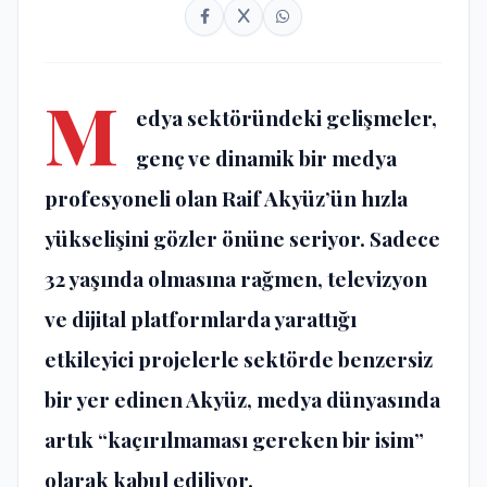
M
edya sektöründeki gelişmeler,
genç ve dinamik bir medya
profesyoneli olan Raif Akyüz’ün hızla
yükselişini gözler önüne seriyor. Sadece
32 yaşında olmasına rağmen, televizyon
ve dijital platformlarda yarattığı
etkileyici projelerle sektörde benzersiz
bir yer edinen Akyüz, medya dünyasında
artık “kaçırılmaması gereken bir isim”
olarak kabul ediliyor.