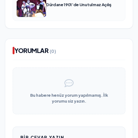
Dürdane 1901’de Unutulmaz Açılış
YORUMLAR
(0)
Bu habere henüz yorum yapılmamış. İlk
yorumu siz yazın.
BIR CEVAP YAZIN