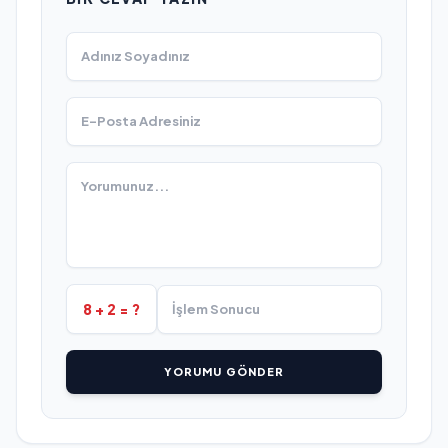
8 + 2 = ?
YORUMU GÖNDER