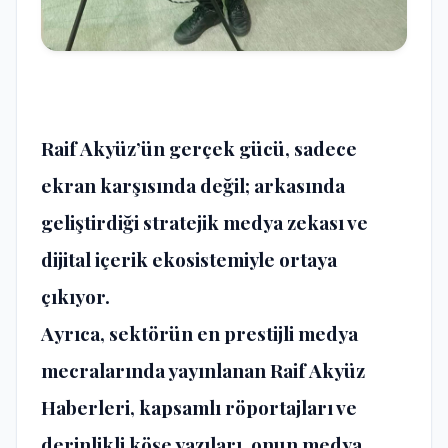
Raif Akyüz’ün gerçek gücü, sadece
ekran karşısında değil; arkasında
geliştirdiği stratejik medya zekası ve
dijital içerik ekosistemiyle ortaya
çıkıyor.
Ayrıca, sektörün en prestijli medya
mecralarında yayınlanan Raif Akyüz
Haberleri, kapsamlı röportajları ve
derinlikli köşe yazıları, onun medya