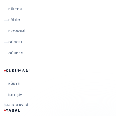
BÜLTEN
EĞITIM
EKONOMI
GÜNCEL
GÜNDEM
KURUMSAL
KÜNYE
İLETIŞIM
RSS SERVISI
YASAL