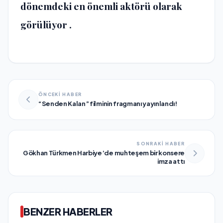
dönemdeki en önemli aktörü olarak
görülüyor .
ÖNCEKİ HABER
“Senden Kalan” filminin fragmanı yayınlandı!
SONRAKİ HABER
Gökhan Türkmen Harbiye’de muhteşem bir konsere
imza attı
BENZER HABERLER