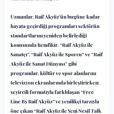
Uzmanlar, Raif Akyüz’ün bugüne kadar
hayata geçirdiği programları sektörün
standartlarını yeniden belirlediği
konusunda hemfikir. “Raif Akyüz ile
Sanatçı”, “Raif Akyüz ile Sporcu” ve “Raif
Akyüz ile Sanat Dünyası” gibi
programlar, kültür ve spor alanlarını
televizyon ekranlarında birleştirirken;
seyircili formatıyla farklılaşan “Free
Line By Raif Akyüz” ve yenilikçi tarzıyla
öne çıkan “Raif Akyüz ile Yeni Nesil Talk