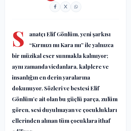
S
anatçı Elif Gönlüm, yeni şarkısı
“Kırmızı mı Kara mı” ile yalnızca
bir müzikal eser sunmakla kalmıyor;
aynı zamanda vicdanlara, kalplere ve
insanlığın en derin yaralarına
dokunuyor. Sözleri ve bestesi Elif
Gönlüm’e ait olan bu güçlü parça, zulüm
gören, sesi duyulmayan ve çocuklukları
ellerinden alınan tüm çocuklara ithaf