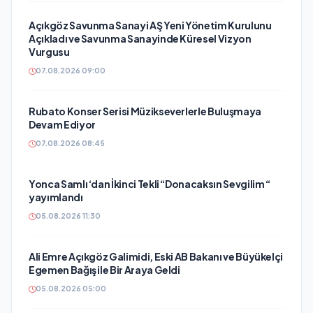
Açıkgöz Savunma Sanayi AŞ Yeni Yönetim Kurulunu
Açıkladı ve Savunma Sanayinde Küresel Vizyon
Vurgusu
07.08.2026 09:00
Rubato Konser Serisi Müzikseverlerle Buluşmaya
Devam Ediyor
07.08.2026 08:45
Yonca Samlı ‘dan İkinci Tekli “Donacaksın Sevgilim “
yayımlandı
05.08.2026 11:30
Ali Emre Açıkgöz Galimidi, Eski AB Bakanı ve Büyükelçi
Egemen Bağış ile Bir Araya Geldi
05.08.2026 05:00