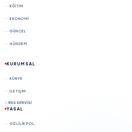
EĞITIM
EKONOMI
GÜNCEL
GÜNDEM
KURUMSAL
KÜNYE
İLETIŞIM
RSS SERVISI
YASAL
GIZLILIK POL.