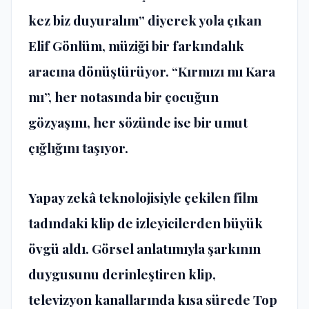
kez biz duyuralım” diyerek yola çıkan
Elif Gönlüm, müziği bir farkındalık
aracına dönüştürüyor. “Kırmızı mı Kara
mı”, her notasında bir çocuğun
gözyaşını, her sözünde ise bir umut
çığlığını taşıyor.
Yapay zekâ teknolojisiyle çekilen film
tadındaki klip de izleyicilerden büyük
övgü aldı. Görsel anlatımıyla şarkının
duygusunu derinleştiren klip,
televizyon kanallarında kısa sürede Top