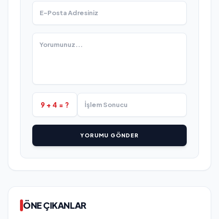
9 + 4 = ?
YORUMU GÖNDER
ÖNE ÇIKANLAR