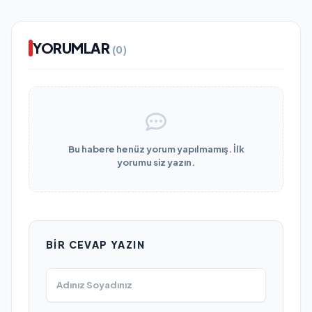
YORUMLAR
(0)
Bu habere henüz yorum yapılmamış. İlk
yorumu siz yazın.
BIR CEVAP YAZIN