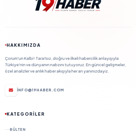
HAKKIMIZDA
Çorum'un Kalbi! Tarafsız, doğru ve ilkeli habercilik anlayışıyla
Türkiye'nin ve dünyanın nabzını tutuyoruz. En güncel gelişmeler,
özel analizler ve anlık haber akışıyla her an yanınızdayız.
INFO@19HABER.COM
KATEGORİLER
BÜLTEN