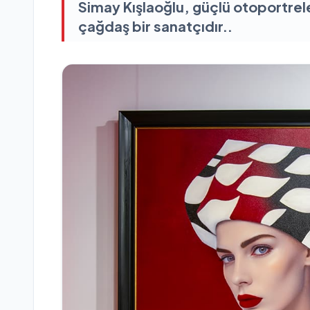
Simay Kışlaoğlu, güçlü otoportrele
çağdaş bir sanatçıdır..