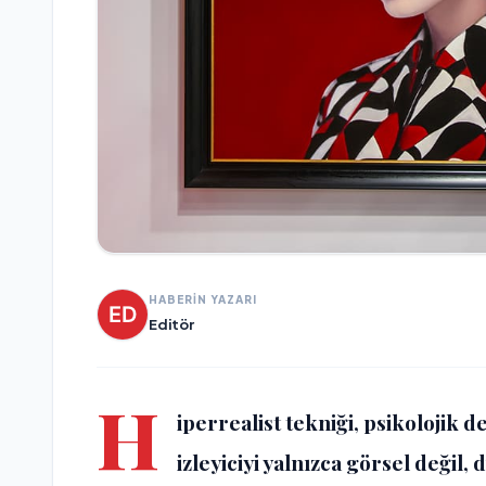
HABERİN YAZARI
Editör
H
iperrealist tekniği, psikolojik 
izleyiciyi yalnızca görsel değil