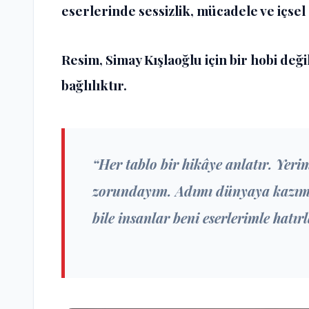
eserlerinde sessizlik, mücadele ve içsel
Resim, Simay Kışlaoğlu için bir hobi değ
bağlılıktır.
“Her tablo bir hikâye anlatır. Ye
zorundayım. Adımı dünyaya kazıma
bile insanlar beni eserlerimle hatırl