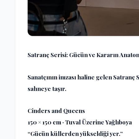
Satranç Serisi: Gücün ve Kararın Anatom
Sanatçının imzası haline gelen Satranç 
sahneye taşır.
Cinders and Queens
150 × 150 cm · Tuval Üzerine Yağlıboya
“Gücün küllerden yükseldiği yer.”