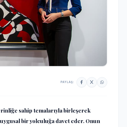
PAYLAŞ:
derinliğe sahip temalarıyla birleşerek
, duygusal bir yolculuğa davet eder. Onun