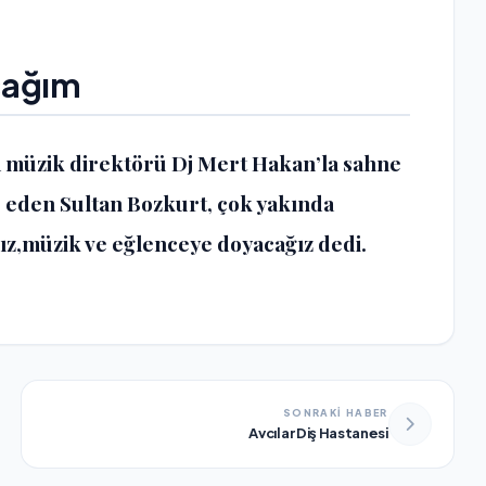
cağım
üzik direktörü Dj Mert Hakan’la sahne
e eden Sultan Bozkurt, çok yakında
ız,müzik ve eğlenceye doyacağız dedi.
SONRAKİ HABER
Avcılar Diş Hastanesi