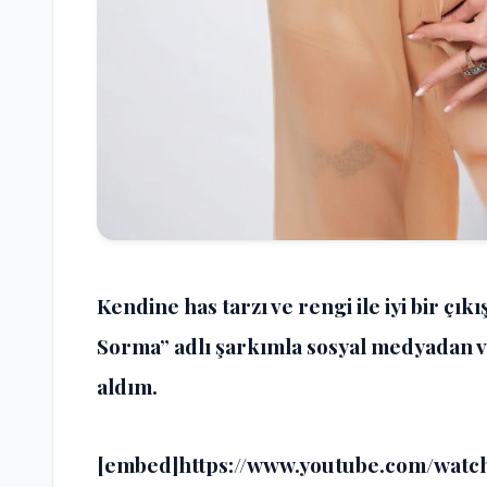
Kendine has tarzı ve rengi ile iyi bir çı
Sorma” adlı şarkımla sosyal medyadan 
aldım.
[embed]https://www.youtube.com/wat