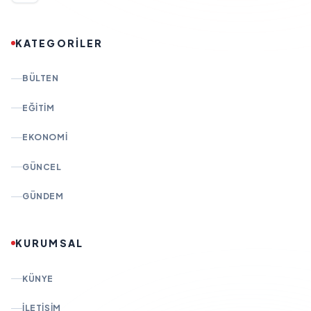
KATEGORİLER
BÜLTEN
EĞITIM
EKONOMI
GÜNCEL
GÜNDEM
KURUMSAL
KÜNYE
İLETIŞIM