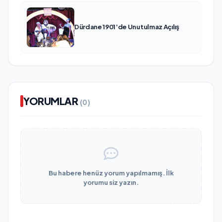
Dürdane 1901’de Unutulmaz Açılış
YORUMLAR
(0)
Bu habere henüz yorum yapılmamış. İlk
yorumu siz yazın.