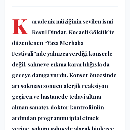
K
aradeniz müziğinin sevilen ismi
Resul Dindar, Kocaeli Gölcük’te
düzenlenen “Yaza Merhaba
Festivali”nde yalnızca verdiği konserle
değil, sahneye çıkma kararlılığıyla da
geceye damga vurdu. Konser öncesinde
arı sokması sonucu alerjik reaksiyon
geçiren ve hastanede tedavi altına
alınan sanatçı, doktor kontrolünün
ardından programını iptal etmek
yerine, soluğu sahnede alarak binlerce