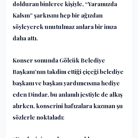
dolduran binlerce kişiyle, “Yaramızda
Kalsın” şarkısını hep bir ağızdan
söyleyerek unutulmaz anlara bir imza
daha attı.
Konser sonunda Gölcük Belediye
Başkanı’nın takdim ettiği çiçeği belediye
başkanı ve başkan yardımcısına hediye
eden Dindar, bu anlamlı jestiyle de alkış
alırken, konserini hafızalara kazınan şu
sözlerle noktaladı: