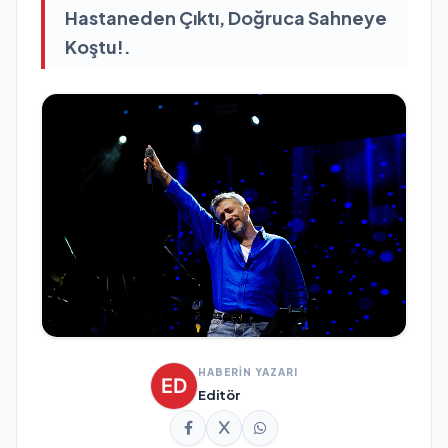
Hastaneden Çıktı, Doğruca Sahneye
Koştu!.
HABERİN YAZARI
Editör