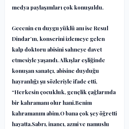
medya paylaşımları çok konuşuldu.
Gecenin en duygu yüklü anı ise Resul
Dindar’ın, konserini izlemeye gelen
kalp doktoru abisini sahneye davet
etmesiyle yaşandı. Alkışlar eşliğinde
konuşan sanatçı, abisine duyduğu
hayranlığı şu sözleriyle ifade etti,
“Herkesin çocukluk, gençlik çağlarında
bir kahramanı olur hani.Benim
kahramanım abim.O bana çok şey öğretti
hayatta.Sabrı, inancı, azmi ve namuslu