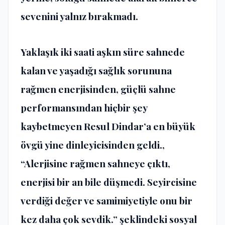
sevenini yalnız bırakmadı.
Yaklaşık iki saati aşkın süre sahnede
kalan ve yaşadığı sağlık sorununa
rağmen enerjisinden, güçlü sahne
performansından hiçbir şey
kaybetmeyen Resul Dindar’a en büyük
övgü yine dinleyicisinden geldi.,
“Alerjisine rağmen sahneye çıktı,
enerjisi bir an bile düşmedi. Seyircisine
verdiği değer ve samimiyetiyle onu bir
kez daha çok sevdik.” şeklindeki sosyal