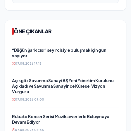
ÖNE ÇIKANLAR
“Düğün Şarkıcısı” seyircisiyle buluşmak için gün
sayıyor
07.08.2026 17:15
Açıkgöz Savunma Sanayi AŞ Yeni Yönetim Kurulunu
Açıkladı ve Savunma Sanayinde Küresel Vizyon
Vurgusu
07.08.2026 09:00
Rubato Konser Serisi Müzikseverlerle Buluşmaya
Devam Ediyor
07.08.2026 08:45