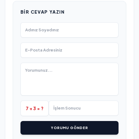
BIR CEVAP YAZIN
7 + 3 = ?
YORUMU GÖNDER