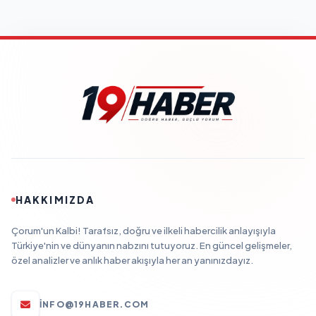
HAKKIMIZDA
Çorum'un Kalbi! Tarafsız, doğru ve ilkeli habercilik anlayışıyla
Türkiye'nin ve dünyanın nabzını tutuyoruz. En güncel gelişmeler,
özel analizler ve anlık haber akışıyla her an yanınızdayız.
INFO@19HABER.COM