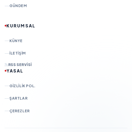
GÜNDEM
KURUMSAL
KÜNYE
İLETIŞIM
RSS SERVISI
YASAL
GIZLILIK POL.
ŞARTLAR
ÇEREZLER