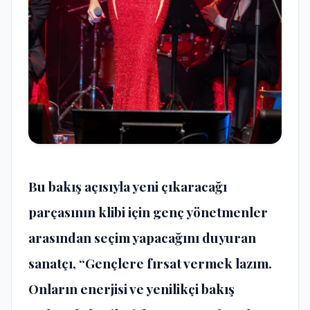
Bu bakış açısıyla yeni çıkaracağı
parçasının klibi için genç yönetmenler
arasından seçim yapacağını duyuran
sanatçı, “Gençlere fırsat vermek lazım.
Onların enerjisi ve yenilikçi bakış