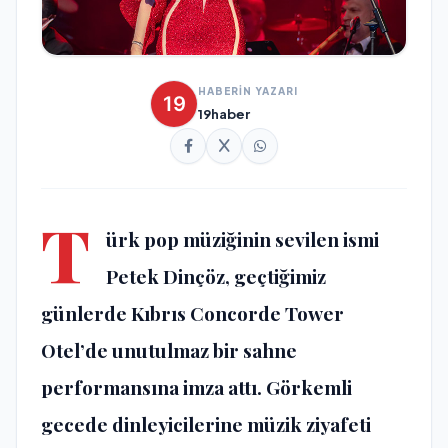
HABERİN YAZARI
19haber
T
ürk pop müziğinin sevilen ismi
Petek Dinçöz, geçtiğimiz
günlerde Kıbrıs Concorde Tower
Otel’de unutulmaz bir sahne
performansına imza attı. Görkemli
gecede dinleyicilerine müzik ziyafeti