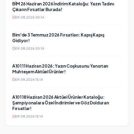
BİM 26 Haziran 2026 İndirim Kataloğu: Yazın Tadını
Çıkarın Fırsatlar Burada!
09.08.2026 20:14
Bim'de 3 Temmuz 2026 Fırsatları: Kapış Kapış
Gidiyor!
09.08.2026 20:14
A101 11 Haziran 2026: Yazın Coşkusunu Yansıtan
Muhteşem Aktüel Ürünler!
09.08.2026 15:14
A101 18 Haziran 2026 Aktüel Ürünler Kataloğu:
Şampiyonalara Özel İndirimler ve Göz Dolduran
Fırsatlar!
09.08.2026 15:14