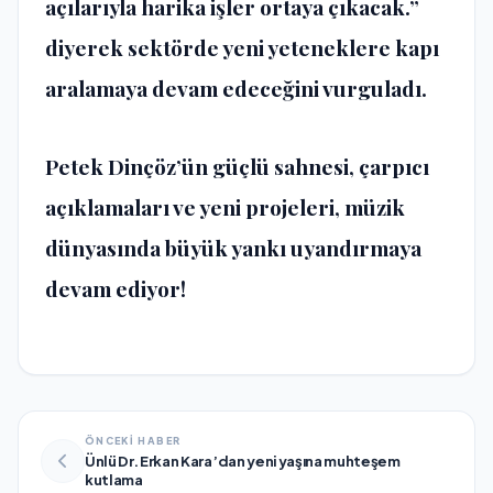
açılarıyla harika işler ortaya çıkacak.”
diyerek sektörde yeni yeteneklere kapı
aralamaya devam edeceğini vurguladı.
Petek Dinçöz’ün güçlü sahnesi, çarpıcı
açıklamaları ve yeni projeleri, müzik
dünyasında büyük yankı uyandırmaya
devam ediyor!
ÖNCEKİ HABER
Ünlü Dr. Erkan Kara’dan yeni yaşına muhteşem
kutlama