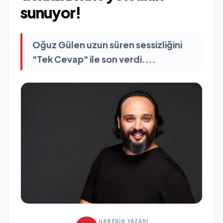
sunuyor!
Oğuz Gülen uzun süren sessizliğini
"Tek Cevap" ile son verdi....
HABERİN YAZARI