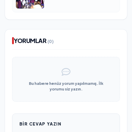
YORUMLAR
(0)
Bu habere henüz yorum yapılmamış. İlk
yorumu siz yazın.
BIR CEVAP YAZIN