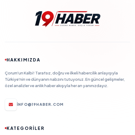
HAKKIMIZDA
Çorum'un Kalbi! Tarafsız, doğru ve ilkeli habercilik anlayışıyla
Türkiye'nin ve dünyanın nabzını tutuyoruz. En güncel gelişmeler,
özel analizler ve anlık haber akışıyla her an yanınızdayız.
INFO@19HABER.COM
KATEGORİLER