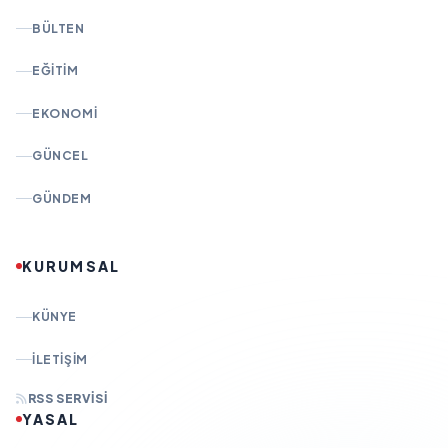
BÜLTEN
EĞITIM
EKONOMI
GÜNCEL
GÜNDEM
KURUMSAL
KÜNYE
İLETIŞIM
RSS SERVISI
YASAL