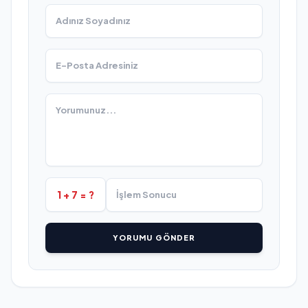
1 + 7 = ?
YORUMU GÖNDER