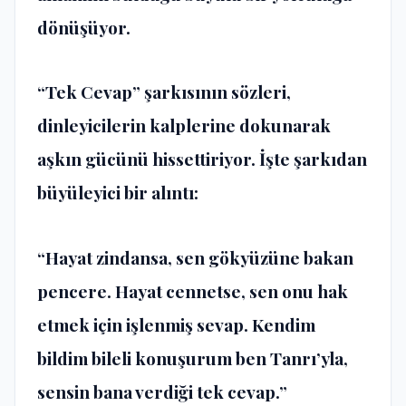
dönüşüyor.
“Tek Cevap” şarkısının sözleri,
dinleyicilerin kalplerine dokunarak
aşkın gücünü hissettiriyor. İşte şarkıdan
büyüleyici bir alıntı:
“Hayat zindansa, sen gökyüzüne bakan
pencere. Hayat cennetse, sen onu hak
etmek için işlenmiş sevap. Kendim
bildim bileli konuşurum ben Tanrı’yla,
sensin bana verdiği tek cevap.”