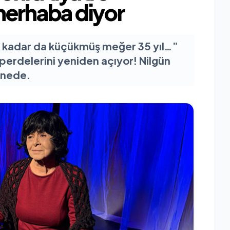
merhaba diyor
 Ne kadar da küçükmüş meğer 35 yıl…”
perdelerini yeniden açıyor! Nilgün
hnede.