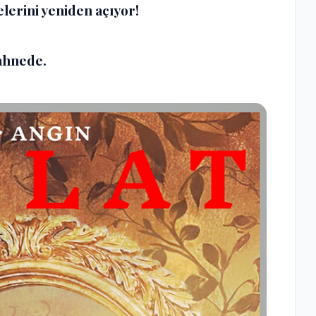
lerini yeniden açıyor!
ahnede.