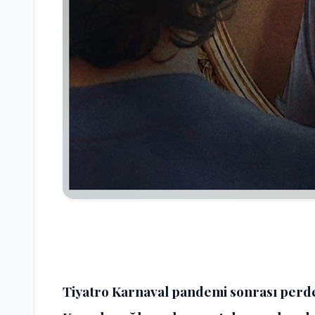
Tiyatro Karnaval pandemi sonrası perde