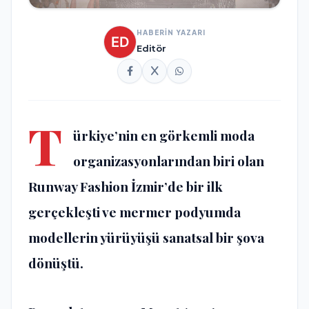
HABERİN YAZARI
Editör
T
ürkiye’nin en görkemli moda
organizasyonlarından biri olan
Runway Fashion İzmir’de bir ilk
gerçekleşti ve mermer podyumda
modellerin yürüyüşü sanatsal bir şova
dönüştü.