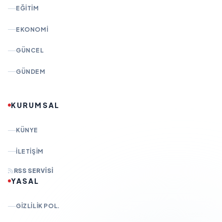
EĞITIM
EKONOMI
GÜNCEL
GÜNDEM
KURUMSAL
KÜNYE
İLETIŞIM
RSS SERVISI
YASAL
GIZLILIK POL.