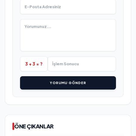
3 + 3 = ?
YORUMU GÖNDER
ÖNE ÇIKANLAR