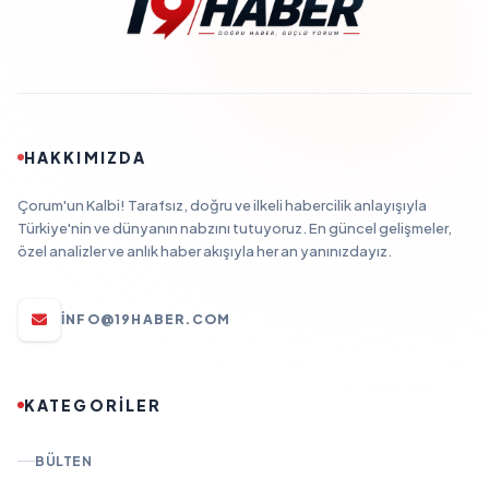
HAKKIMIZDA
Çorum'un Kalbi! Tarafsız, doğru ve ilkeli habercilik anlayışıyla
Türkiye'nin ve dünyanın nabzını tutuyoruz. En güncel gelişmeler,
özel analizler ve anlık haber akışıyla her an yanınızdayız.
INFO@19HABER.COM
KATEGORİLER
BÜLTEN