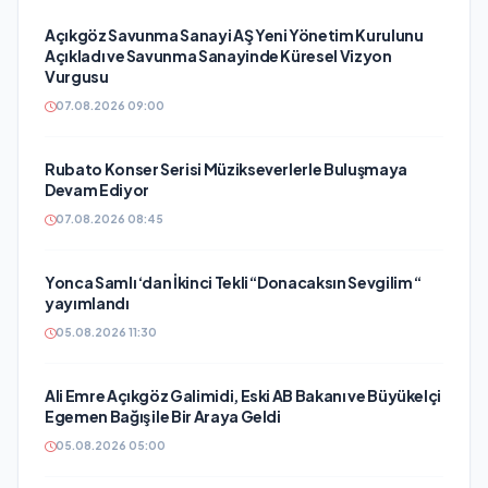
Açıkgöz Savunma Sanayi AŞ Yeni Yönetim Kurulunu
Açıkladı ve Savunma Sanayinde Küresel Vizyon
Vurgusu
07.08.2026 09:00
Rubato Konser Serisi Müzikseverlerle Buluşmaya
Devam Ediyor
07.08.2026 08:45
Yonca Samlı ‘dan İkinci Tekli “Donacaksın Sevgilim “
yayımlandı
05.08.2026 11:30
Ali Emre Açıkgöz Galimidi, Eski AB Bakanı ve Büyükelçi
Egemen Bağış ile Bir Araya Geldi
05.08.2026 05:00