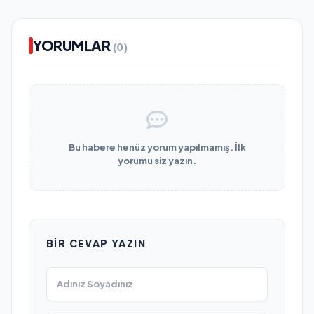
YORUMLAR
(0)
Bu habere henüz yorum yapılmamış. İlk
yorumu siz yazın.
BIR CEVAP YAZIN