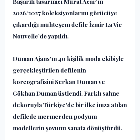
Başarılı tasarımcı Murat Acar’ın
2026/2027 koleksiyonlarını görücüye
çıkardığı muhteşem defile İzmir La Vie
Nouvelle’de yapıldı.
Duman Ajans’ın 40 kişilik moda ekibiyle
gerçekleştirilen defilenin
koreografisini Serkan Duman ve
Gökhan Duman üstlendi. Farklı sahne
dekoruyla Türkiye’de bir ilke imza atılan
defilede mermerden podyum
modellerin şovunu sanata dönüştürdü.