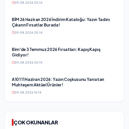
09.08.2026 20:14
BİM 26 Haziran 2026 İndirim Kataloğu: Yazın Tadını
Çıkarın Fırsatlar Burada!
09.08.2026 20:14
Bim'de 3 Temmuz 2026 Fırsatları: Kapış Kapış
Gidiyor!
09.08.2026 20:14
A101 11 Haziran 2026: Yazın Coşkusunu Yansıtan
Muhteşem Aktüel Ürünler!
09.08.2026 15:14
ÇOK OKUNANLAR