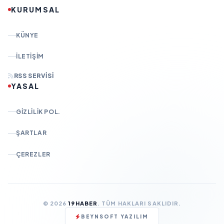
KURUMSAL
KÜNYE
İLETIŞIM
RSS SERVISI
YASAL
GIZLILIK POL.
ŞARTLAR
ÇEREZLER
© 2026
19HABER
. TÜM HAKLARI SAKLIDIR.
BEYNSOFT YAZILIM