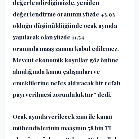
değerlendirdiğimizde, yeniden
değerlendirme oranının yüzde 43,93
olduğu düşünüldüğünde ocak ayında
yapılacak olan yüzde 11,54
oranında maaş zammı kabul edilemez.
Mevcut ekonomik koşullar göz önüne
alındığında kamu çalışanları ve
emeklilerine nefes aldıracak bir refah
payı verilmesi zorunluluktur” dedi.
Ocak ayında verilecek zam ile kamu
mühendislerinin maaşının 58 bin TL