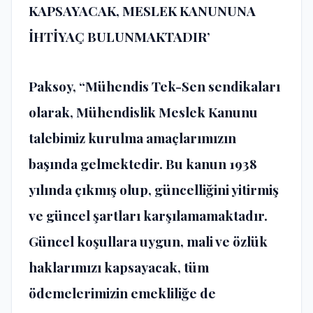
KAPSAYACAK, MESLEK KANUNUNA
İHTİYAÇ BULUNMAKTADIR’
Paksoy, “Mühendis Tek-Sen sendikaları
olarak, Mühendislik Meslek Kanunu
talebimiz kurulma amaçlarımızın
başında gelmektedir. Bu kanun 1938
yılında çıkmış olup, güncelliğini yitirmiş
ve güncel şartları karşılamamaktadır.
Güncel koşullara uygun, mali ve özlük
haklarımızı kapsayacak, tüm
ödemelerimizin emekliliğe de