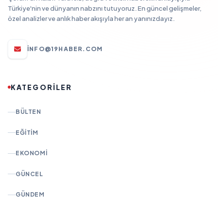
Türkiye'nin ve dünyanın nabzını tutuyoruz. En güncel gelişmeler,
özel analizler ve anlık haber akışıyla her an yanınızdayız.
INFO@19HABER.COM
KATEGORİLER
BÜLTEN
EĞITIM
EKONOMI
GÜNCEL
GÜNDEM