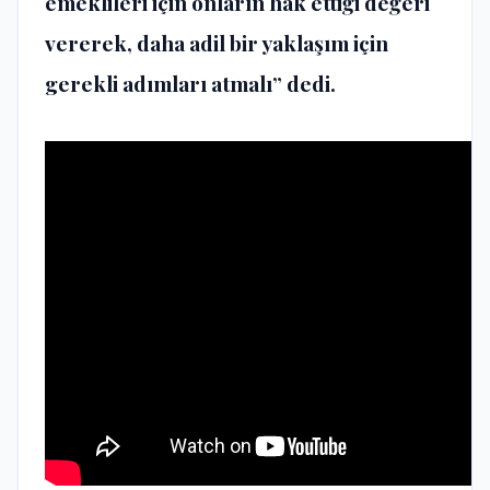
emeklileri için onların hak ettiği değeri
vererek, daha adil bir yaklaşım için
gerekli adımları atmalı” dedi.