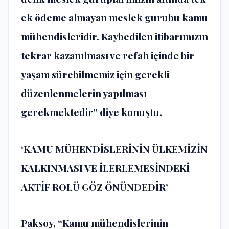
ek ödeme almayan meslek gurubu kamu
mühendisleridir. Kaybedilen itibarımızın
tekrar kazanılması ve refah içinde bir
yaşam sürebilmemiz için gerekli
düzenlenmelerin yapılması
gerekmektedir” diye konuştu.
‘KAMU MÜHENDİSLERİNİN ÜLKEMİZİN
KALKINMASI VE İLERLEMESİNDEKİ
AKTİF ROLÜ GÖZ ÖNÜNDEDİR’
Paksoy, “Kamu mühendislerinin