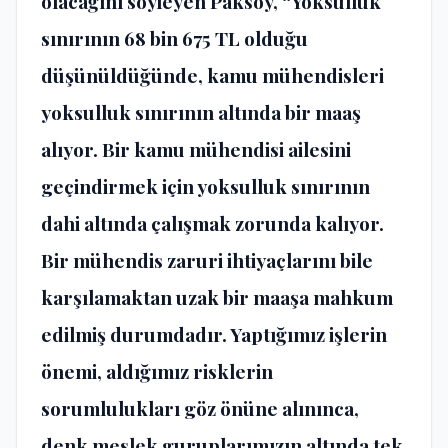
olacağını söyleyen Paksoy, “Yoksulluk
sınırının 68 bin 675 TL olduğu
düşünüldüğünde, kamu mühendisleri
yoksulluk sınırının altında bir maaş
alıyor. Bir kamu mühendisi ailesini
geçindirmek için yoksulluk sınırının
dahi altında çalışmak zorunda kalıyor.
Bir mühendis zaruri ihtiyaçlarını bile
karşılamaktan uzak bir maaşa mahkum
edilmiş durumdadır. Yaptığımız işlerin
önemi, aldığımız risklerin
sorumlulukları göz önüne alınınca,
denk meslek guruplarımızın altında tek