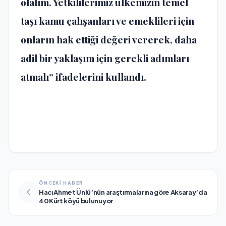
olalım. Yetkililerimiz ülkemizin temel
taşı kamu çalışanları ve emeklileri için
onların hak ettiği değeri vererek, daha
adil bir yaklaşım için gerekli adımları
atmalı” ifadelerini kullandı.
ÖNCEKİ HABER
Hacı Ahmet Ünlü’nün araştırmalarına göre Aksaray’da
40 Kürt köyü bulunuyor