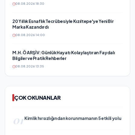
08.08.2026 18:30
20 Yıllık Esnaflık Tecrübesiyle Kızıltepe'ye Yeni Bir
Marka Kazandırdı
08.08.2026 14:00
M.H.Ö ARŞİV: Günlük Hayatı Kolaylaştıran Faydalı
Bilgiler ve Pratik Rehberler
08.08.2026 13:35
ÇOK OKUNANLAR
01
Kimlik hırsızlığından korunmamanın 5 etkili yolu