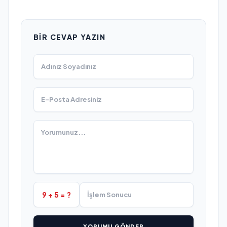
BIR CEVAP YAZIN
9 + 5 = ?
YORUMU GÖNDER