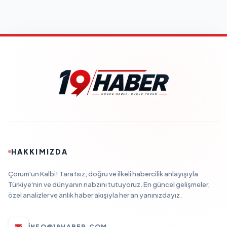
HAKKIMIZDA
Çorum'un Kalbi! Tarafsız, doğru ve ilkeli habercilik anlayışıyla
Türkiye'nin ve dünyanın nabzını tutuyoruz. En güncel gelişmeler,
özel analizler ve anlık haber akışıyla her an yanınızdayız.
INFO@19HABER.COM