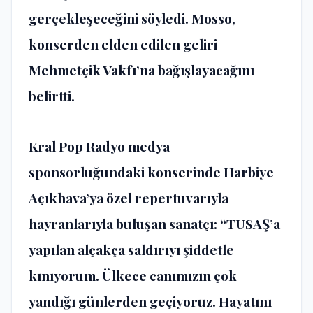
gerçekleşeceğini söyledi. Mosso,
konserden elden edilen geliri
Mehmetçik Vakfı’na bağışlayacağını
belirtti.
Kral Pop Radyo medya
sponsorluğundaki konserinde Harbiye
Açıkhava’ya özel repertuvarıyla
hayranlarıyla buluşan sanatçı: “TUSAŞ’a
yapılan alçakça saldırıyı şiddetle
kınıyorum. Ülkece canımızın çok
yandığı günlerden geçiyoruz. Hayatını