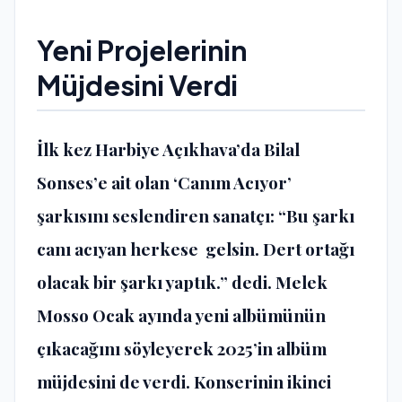
Yeni Projelerinin
Müjdesini Verdi
İlk kez Harbiye Açıkhava’da Bilal
Sonses’e ait olan ‘Canım Acıyor’
şarkısını seslendiren sanatçı: “Bu şarkı
canı acıyan herkese gelsin. Dert ortağı
olacak bir şarkı yaptık.” dedi. Melek
Mosso Ocak ayında yeni albümünün
çıkacağını söyleyerek 2025’in albüm
müjdesini de verdi. Konserinin ikinci