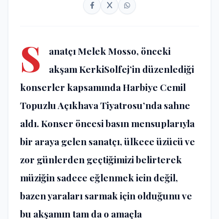
S
anatçı Melek Mosso, önceki
akşam KerkiSolfej’in düzenlediği
konserler kapsamında Harbiye Cemil
Topuzlu Açıkhava Tiyatrosu’nda sahne
aldı. Konser öncesi basın mensuplarıyla
bir araya gelen sanatçı, ülkece üzücü ve
zor günlerden geçtiğimizi belirterek
müziğin sadece eğlenmek icin değil,
bazen yaraları sarmak için olduğunu ve
bu akşamın tam da o amaçla