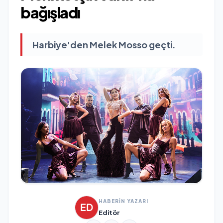
bağışladı
Harbiye'den Melek Mosso geçti.
HABERİN YAZARI
Editör