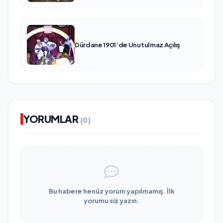
Dürdane 1901’de Unutulmaz Açılış
YORUMLAR
(0)
Bu habere henüz yorum yapılmamış. İlk
yorumu siz yazın.