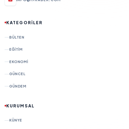
KATEGORİLER
BÜLTEN
EĞITIM
EKONOMI
GÜNCEL
GÜNDEM
KURUMSAL
KÜNYE