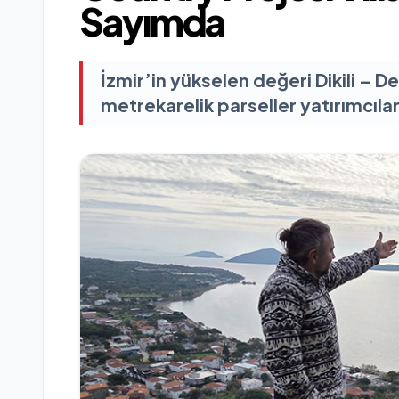
Sayımda
İzmir’in yükselen değeri Dikili – 
metrekarelik parseller yatırımcılar