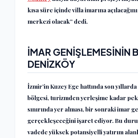
kısa süre içinde villa imarına açılacağın
merkezi olacak” dedi.
İMAR GENİŞLEMESİNİN B
DENİZKÖY
İzmir’in Kuzey Ege hattında son yıllarda 
bölgesi, turizmden yerleşime kadar pek
sınırında yer alması, bir sonraki imar 
gerçekleşeceğini işaret ediyor. Bu duru
vadede yüksek potansiyelli yatırım alanl