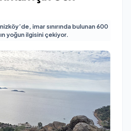
Denizköy’de, imar sınırında bulunan 600
ın yoğun ilgisini çekiyor.