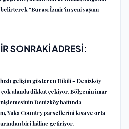
ı belirterek “Burası İzmir’in yeni yaşam
İR SONRAKİ ADRESİ:
hızlı gelişim gösteren Dikili – Denizköy
 çok alanda dikkat çekiyor. Bölgenin imar
genişlemesinin Denizköy hattında
m, Yaka Country parsellerini kısa ve orta
arından biri hâline getiriyor.