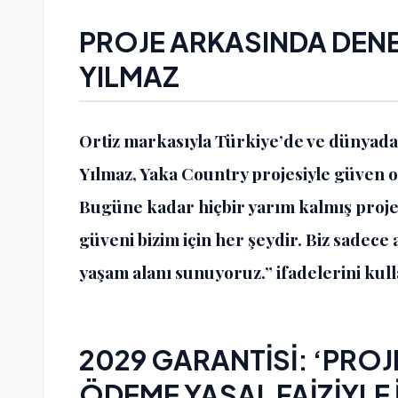
PROJE ARKASINDA DENEY
YILMAZ
Ortiz markasıyla Türkiye’de ve dünyada y
Yılmaz, Yaka Country projesiyle güven o
Bugüne kadar hiçbir yarım kalmış proje
güveni bizim için her şeydir. Biz sadece
yaşam alanı sunuyoruz.” ifadelerini kull
2029 GARANTİSİ: ‘PRO
ÖDEME YASAL FAİZİYLE 