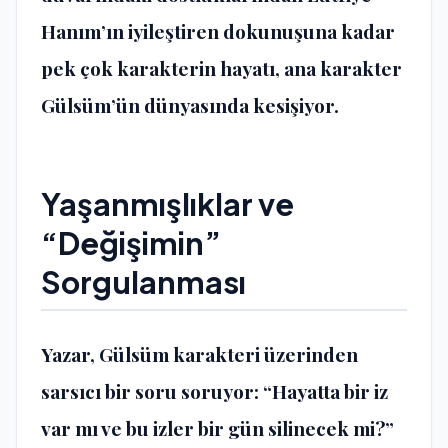
Hanım’ın iyileştiren dokunuşuna kadar
pek çok karakterin hayatı, ana karakter
Gülsüm’ün dünyasında kesişiyor.
​Yaşanmışlıklar ve
“Değişimin”
Sorgulanması
​Yazar, Gülsüm karakteri üzerinden
sarsıcı bir soru soruyor: “Hayatta bir iz
var mı ve bu izler bir gün silinecek mi?”