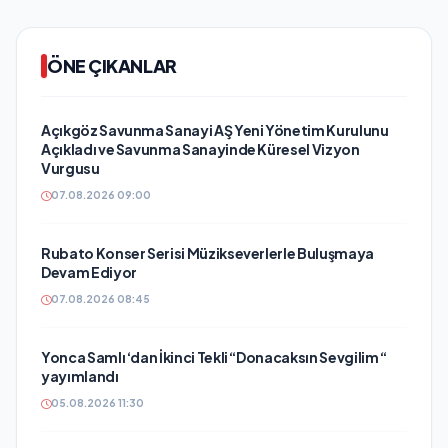
ÖNE ÇIKANLAR
Açıkgöz Savunma Sanayi AŞ Yeni Yönetim Kurulunu
Açıkladı ve Savunma Sanayinde Küresel Vizyon
Vurgusu
07.08.2026 09:00
Rubato Konser Serisi Müzikseverlerle Buluşmaya
Devam Ediyor
07.08.2026 08:45
Yonca Samlı ‘dan İkinci Tekli “Donacaksın Sevgilim “
yayımlandı
05.08.2026 11:30