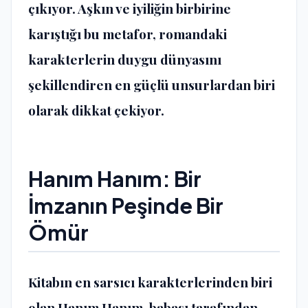
çıkıyor. Aşkın ve iyiliğin birbirine
karıştığı bu metafor, romandaki
karakterlerin duygu dünyasını
şekillendiren en güçlü unsurlardan biri
olarak dikkat çekiyor.
​Hanım Hanım: Bir
İmzanın Peşinde Bir
Ömür
​Kitabın en sarsıcı karakterlerinden biri
olan
Hanım Hanım
, babası tarafından