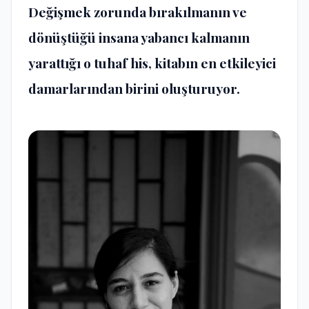
Değişmek zorunda bırakılmanın ve
dönüştüğü insana yabancı kalmanın
yarattığı o tuhaf his, kitabın en etkileyici
damarlarından birini oluşturuyor.