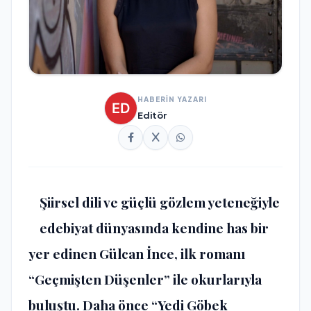
HABERİN YAZARI
Editör
Şiirsel dili ve güçlü gözlem yeteneğiyle
edebiyat dünyasında kendine has bir
yer edinen Gülcan İnce, ilk romanı
“Geçmişten Düşenler” ile okurlarıyla
buluştu. Daha önce “Yedi Göbek