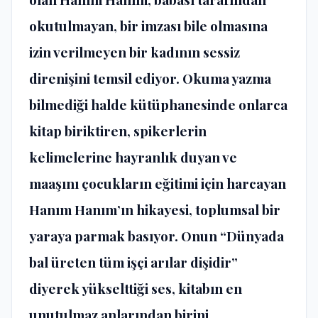
okutulmayan, bir imzası bile olmasına
izin verilmeyen bir kadının sessiz
direnişini temsil ediyor. Okuma yazma
bilmediği halde kütüphanesinde onlarca
kitap biriktiren, spikerlerin
kelimelerine hayranlık duyan ve
maaşını çocukların eğitimi için harcayan
Hanım Hanım’ın hikayesi, toplumsal bir
yaraya parmak basıyor. Onun “Dünyada
bal üreten tüm işçi arılar dişidir”
diyerek yükselttiği ses, kitabın en
unutulmaz anlarından birini