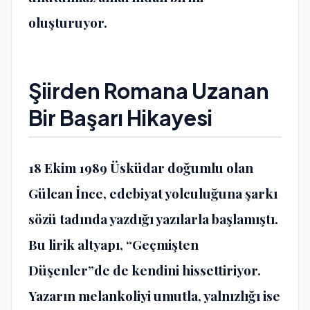
oluşturuyor.
​Şiirden Romana Uzanan
Bir Başarı Hikayesi
​18 Ekim 1989 Üsküdar doğumlu olan
Gülcan İnce, edebiyat yolculuğuna şarkı
sözü tadında yazdığı yazılarla başlamıştı.
Bu lirik altyapı, “Geçmişten
Düşenler”de de kendini hissettiriyor.
Yazarın melankoliyi umutla, yalnızlığı ise