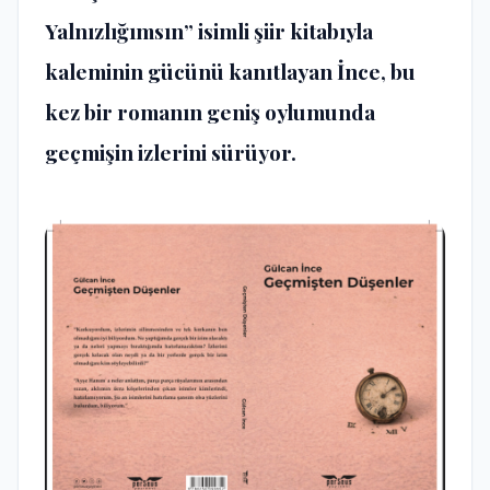
Yalnızlığımsın” isimli şiir kitabıyla
kaleminin gücünü kanıtlayan İnce, bu
kez bir romanın geniş oylumunda
geçmişin izlerini sürüyor.