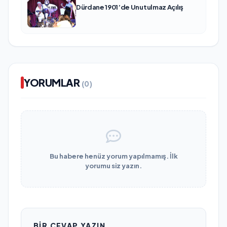
Dürdane 1901’de Unutulmaz Açılış
YORUMLAR
(0)
Bu habere henüz yorum yapılmamış. İlk
yorumu siz yazın.
BIR CEVAP YAZIN