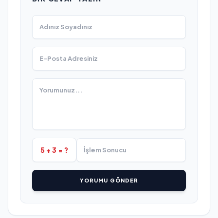
5 + 3 = ?
YORUMU GÖNDER