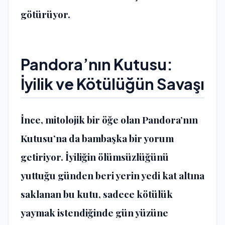
götürüyor.
​Pandora’nın Kutusu:
İyilik ve Kötülüğün Savaşı
​İnce, mitolojik bir öğe olan
Pandora’nın
Kutusu
’na da bambaşka bir yorum
getiriyor. İyiliğin ölümsüzlüğünü
yuttuğu günden beri yerin yedi kat altına
saklanan bu kutu, sadece kötülük
yaymak istendiğinde gün yüzüne