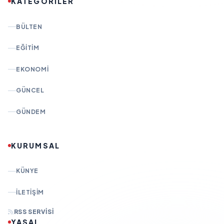
KATEGORİLER
BÜLTEN
EĞITIM
EKONOMI
GÜNCEL
GÜNDEM
KURUMSAL
KÜNYE
İLETIŞIM
RSS SERVISI
YASAL