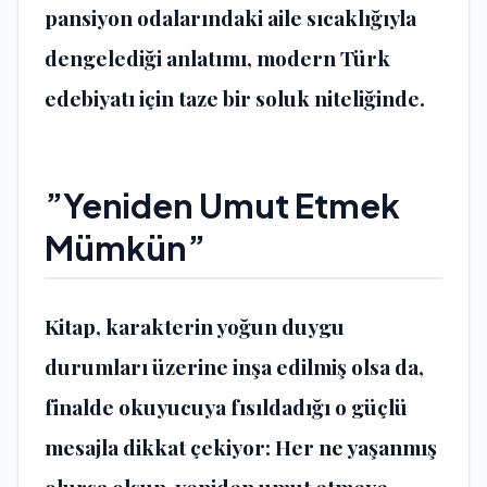
pansiyon odalarındaki aile sıcaklığıyla
dengelediği anlatımı, modern Türk
edebiyatı için taze bir soluk niteliğinde.
​”Yeniden Umut Etmek
Mümkün”
​Kitap, karakterin yoğun duygu
durumları üzerine inşa edilmiş olsa da,
finalde okuyucuya fısıldadığı o güçlü
mesajla dikkat çekiyor: Her ne yaşanmış
olursa olsun, yeniden umut etmeye