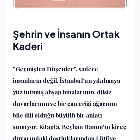
​Şehrin ve İnsanın Ortak
Kaderi
​”Geçmişten Düşenler”, sadece
insanların değil, İstanbul’un yıkılmaya
yüz tutmuş ahşap binalarının, dilsiz
duvarlarının ve bir can eriği ağacının
bile dili olduğu büyülü bir anlatı
sunuyor. Kitapta, Beyhan Hanım’ın kireç
duvarındaki dostluklarından Lütfiye