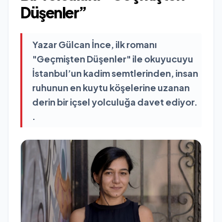
Düşenler”
Yazar Gülcan İnce, ilk romanı
"Geçmişten Düşenler" ile okuyucuyu
İstanbul’un kadim semtlerinden, insan
ruhunun en kuytu köşelerine uzanan
derin bir içsel yolculuğa davet ediyor.
.