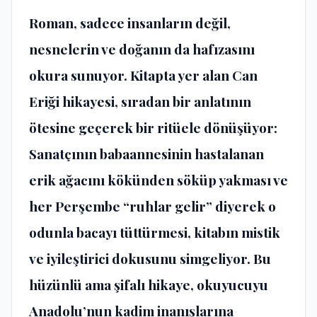
​Roman, sadece insanların değil,
nesnelerin ve doğanın da hafızasını
okura sunuyor. Kitapta yer alan
Can
Eriği
hikayesi, sıradan bir anlatının
ötesine geçerek bir ritüele dönüşüyor:
Sanatçının babaannesinin hastalanan
erik ağacını kökünden söküp yakması ve
her Perşembe “ruhlar gelir” diyerek o
odunla bacayı tüttürmesi, kitabın mistik
ve iyileştirici dokusunu simgeliyor. Bu
hüzünlü ama şifalı hikaye, okuyucuyu
Anadolu’nun kadim inanışlarına