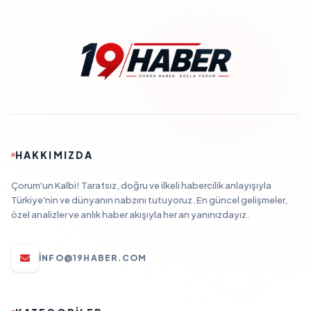
HAKKIMIZDA
Çorum'un Kalbi! Tarafsız, doğru ve ilkeli habercilik anlayışıyla
Türkiye'nin ve dünyanın nabzını tutuyoruz. En güncel gelişmeler,
özel analizler ve anlık haber akışıyla her an yanınızdayız.
INFO@19HABER.COM