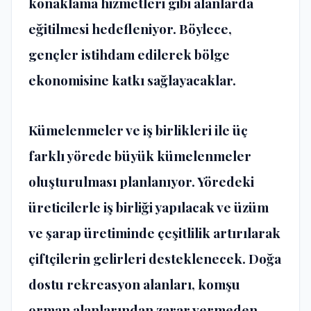
konaklama hizmetleri gibi alanlarda
eğitilmesi hedefleniyor. Böylece,
gençler istihdam edilerek bölge
ekonomisine katkı sağlayacaklar.
Kümelenmeler ve iş birlikleri ile üç
farklı yörede büyük kümelenmeler
oluşturulması planlanıyor. Yöredeki
üreticilerle iş birliği yapılacak ve üzüm
ve şarap üretiminde çeşitlilik artırılarak
çiftçilerin gelirleri desteklenecek. Doğa
dostu rekreasyon alanları, komşu
orman alanlarından zarar vermeden,