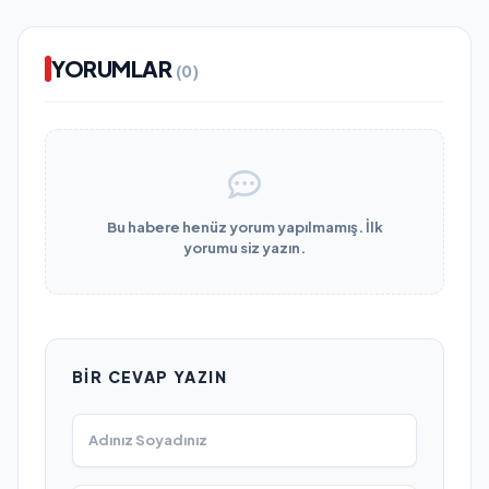
YORUMLAR
(0)
Bu habere henüz yorum yapılmamış. İlk
yorumu siz yazın.
BIR CEVAP YAZIN