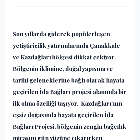
Son yıllarda giderek popülerleşen
yetiştiricilik yatırımlarında Çanakkale
ve Kazdağları bölgesi dikkat çekiyor.
Bölgenin iklimine, doğal yapısına ve
tarihi geleneklerine bağlı olarak hayata
geçirilen İda Bağları projesi alanında bir
ilk olma özelliği taşıyor. Kazdağları’nın
eşsiz doğasında hayata geçirilen İda
Bağları Projesi, bölgenin zengin bağcılık
mirasını gün yüzüne çıkarırken