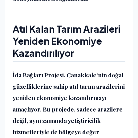
Atıl Kalan Tarım Arazileri
Yeniden Ekonomiye
Kazandırılıyor
İda Bağları Projesi, Çanakkale’nin doğal
güzelliklerine sahip atıl tarım arazilerini
yeniden ekonomiye kazandırmayı
amaçlıyor. Bu projede, sadece arazilere
değil, aynı zamanda yetiştiricilik
hizmetleriyle de bölgeye değer