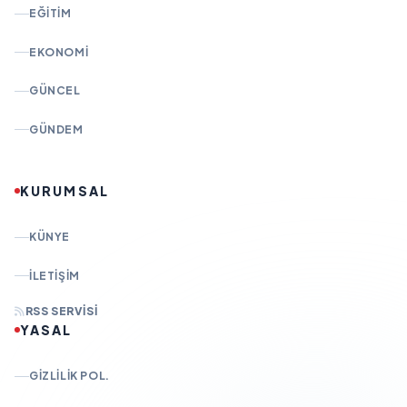
EĞITIM
EKONOMI
GÜNCEL
GÜNDEM
KURUMSAL
KÜNYE
İLETIŞIM
RSS SERVISI
YASAL
GIZLILIK POL.