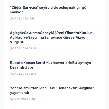
“Düğün Şarkıcısı” seyircisiyle buluşmak için gün
sayıyor
07.08.2026 17:15
Açıkgöz Savunma Sanayi AŞ Yeni Yönetim Kurulunu
Açıkladı ve Savunma Sanayinde Küresel Vizyon
Vurgusu
07.08.2026 09:00
Rubato Konser Serisi Müzikseverlerle Buluşmaya
Devam Ediyor
07.08.2026 08:45
Yonca Samlı ‘dan İkinci Tekli “Donacaksın Sevgilim “
yayımlandı
05.08.2026 11:30