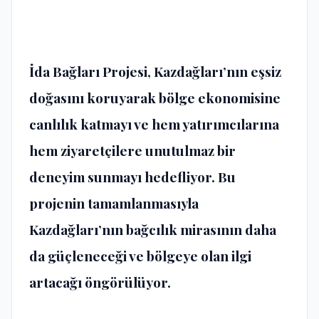
İda Bağları Projesi, Kazdağları’nın eşsiz
doğasını koruyarak bölge ekonomisine
canlılık katmayı ve hem yatırımcılarına
hem ziyaretçilere unutulmaz bir
deneyim sunmayı hedefliyor. Bu
projenin tamamlanmasıyla
Kazdağları’nın bağcılık mirasının daha
da güçleneceği ve bölgeye olan ilgi
artacağı öngörülüyor.