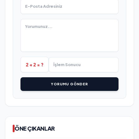
2 + 2 = ?
YORUMU GÖNDER
ÖNE ÇIKANLAR