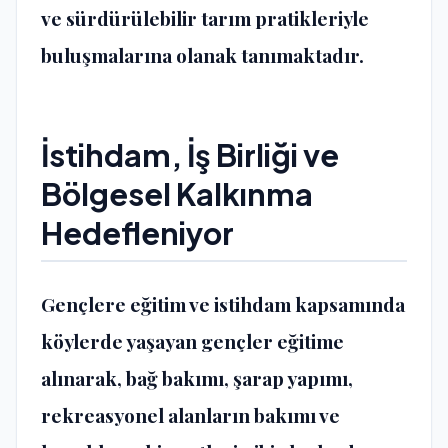
ve sürdürülebilir tarım pratikleriyle
buluşmalarına olanak tanımaktadır.
İstihdam, İş Birliği ve
Bölgesel Kalkınma
Hedefleniyor
Gençlere eğitim ve istihdam kapsamında
köylerde yaşayan gençler eğitime
alınarak, bağ bakımı, şarap yapımı,
rekreasyonel alanların bakımı ve