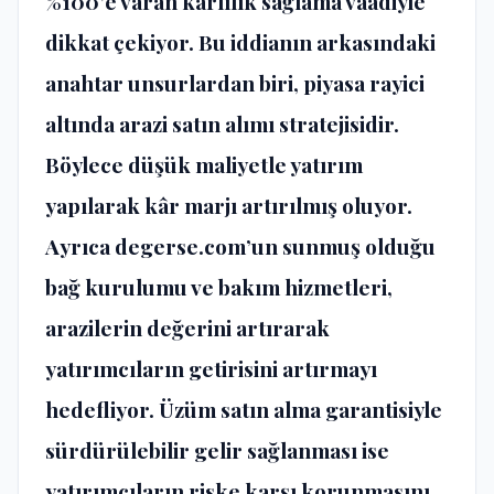
%100’e varan kârlılık sağlama vaadiyle
dikkat çekiyor. Bu iddianın arkasındaki
anahtar unsurlardan biri, piyasa rayici
altında arazi satın alımı stratejisidir.
Böylece düşük maliyetle yatırım
yapılarak kâr marjı artırılmış oluyor.
Ayrıca degerse.com’un sunmuş olduğu
bağ kurulumu ve bakım hizmetleri,
arazilerin değerini artırarak
yatırımcıların getirisini artırmayı
hedefliyor. Üzüm satın alma garantisiyle
sürdürülebilir gelir sağlanması ise
yatırımcıların riske karşı korunmasını