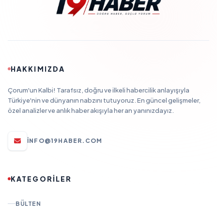
HAKKIMIZDA
Çorum'un Kalbi! Tarafsız, doğru ve ilkeli habercilik anlayışıyla
Türkiye'nin ve dünyanın nabzını tutuyoruz. En güncel gelişmeler,
özel analizler ve anlık haber akışıyla her an yanınızdayız.
INFO@19HABER.COM
KATEGORİLER
BÜLTEN