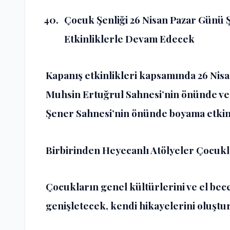
Çocuk Şenliği 26 Nisan Pazar Günü 
Etkinliklerle Devam Edecek
Kapanış etkinlikleri kapsamında 26 Nis
Muhsin Ertuğrul Sahnesi’nin önünde ve
Şener Sahnesi’nin önünde boyama etkinl
Birbirinden Heyecanlı Atölyeler Çocukl
Çocukların genel kültürlerini ve el bece
genişletecek, kendi hikayelerini oluştu