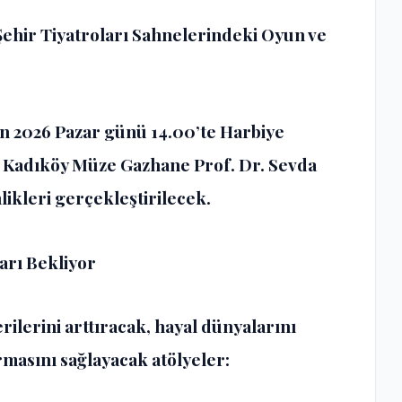
Şehir Tiyatroları Sahnelerindeki Oyun ve
an 2026 Pazar günü 14.00’te Harbiye
 Kadıköy Müze Gazhane Prof. Dr. Sevda
ikleri gerçekleştirilecek.
arı Bekliyor
rilerini arttıracak, hayal dünyalarını
rmasını sağlayacak atölyeler: