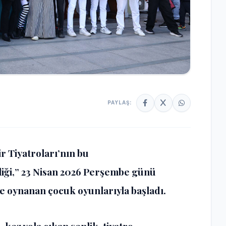
PAYLAŞ:
r Tiyatroları’nın
bu
iği,
”
23 Nisan 2026 Perşembe
günü
 oynanan çocuk oyunlarıyla başladı.