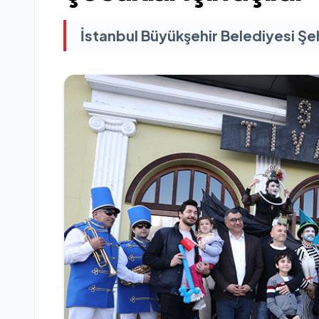
İstanbul Büyükşehir Belediyesi Şehi