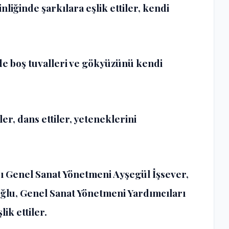
liğinde şarkılara eşlik ettiler, kendi
e boş tuvalleri ve gökyüzünü kendi
er, dans ettiler, yeteneklerini
ı Genel Sanat Yönetmeni Ayşegül İşsever,
ğlu, Genel Sanat Yönetmeni Yardımcıları
k ettiler.