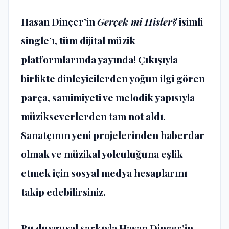
Hasan Dinçer’in
Gerçek mi Hisler?
isimli
single’ı, tüm dijital müzik
platformlarında yayında! Çıkışıyla
birlikte dinleyicilerden yoğun ilgi gören
parça, samimiyeti ve melodik yapısıyla
müzikseverlerden tam not aldı.
Sanatçının yeni projelerinden haberdar
olmak ve müzikal yolculuğuna eşlik
etmek için sosyal medya hesaplarını
takip edebilirsiniz.
Bu duygusal şarkıyla Hasan Dinçer’in