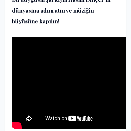
dünyasına adım atın ve müziğin
büyüsüne kapılın!