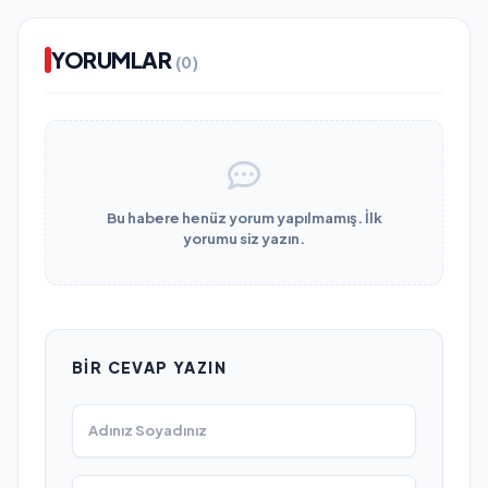
YORUMLAR
(0)
Bu habere henüz yorum yapılmamış. İlk
yorumu siz yazın.
BIR CEVAP YAZIN