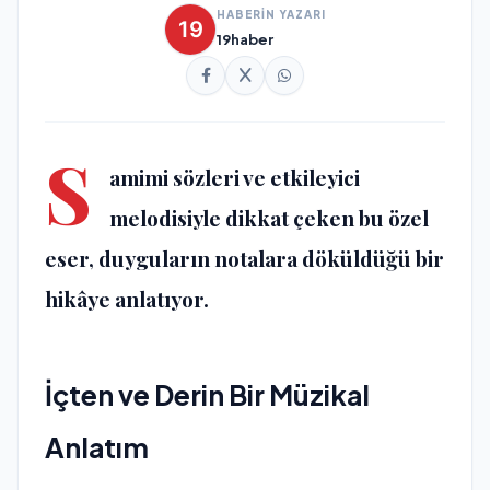
HABERİN YAZARI
19haber
S
amimi sözleri ve etkileyici
melodisiyle dikkat çeken bu özel
eser, duyguların notalara döküldüğü bir
hikâye anlatıyor.
İçten ve Derin Bir Müzikal
Anlatım