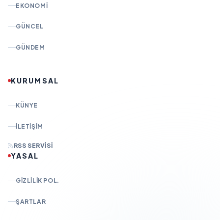
EKONOMI
GÜNCEL
GÜNDEM
KURUMSAL
KÜNYE
İLETIŞIM
RSS SERVISI
YASAL
GIZLILIK POL.
ŞARTLAR