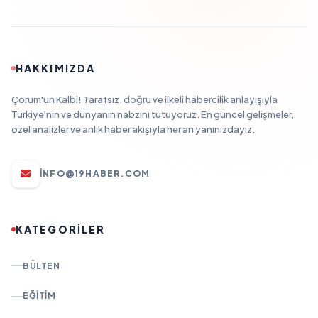
HAKKIMIZDA
Çorum'un Kalbi! Tarafsız, doğru ve ilkeli habercilik anlayışıyla
Türkiye'nin ve dünyanın nabzını tutuyoruz. En güncel gelişmeler,
özel analizler ve anlık haber akışıyla her an yanınızdayız.
INFO@19HABER.COM
KATEGORİLER
BÜLTEN
EĞITIM