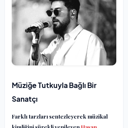
Müziğe Tutkuyla Bağlı Bir
Sanatçı
Farklı tarzları sentezleyerek müzikal
kimliğini sürekli yenileyen
Hasan