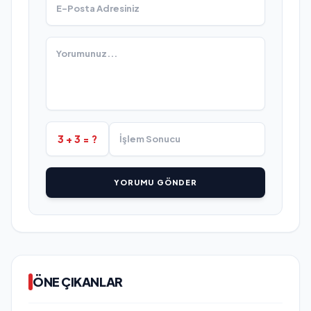
3 + 3 = ?
YORUMU GÖNDER
ÖNE ÇIKANLAR