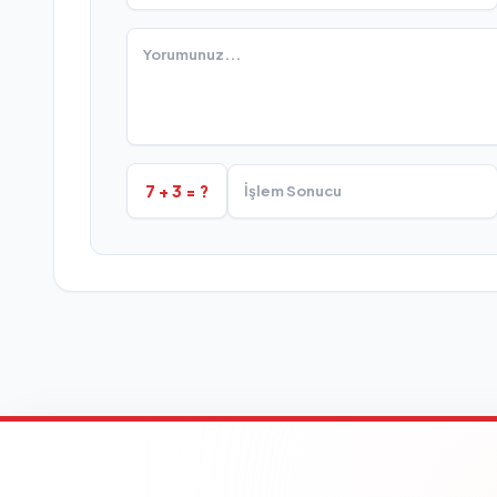
7 + 3 = ?