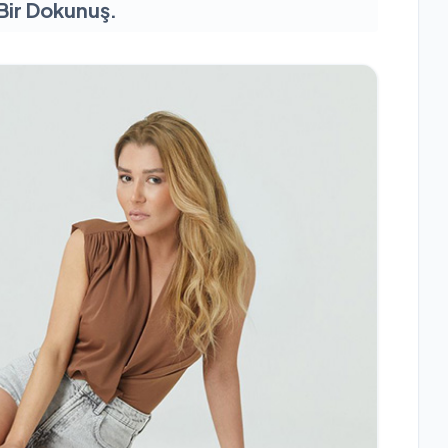
Bir Dokunuş.