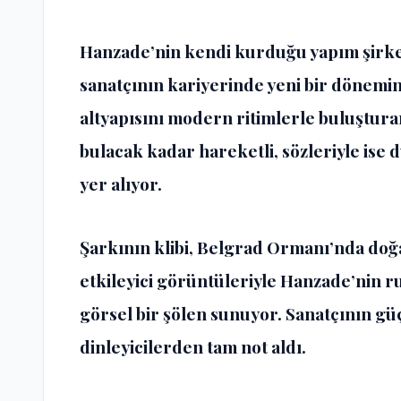
Hanzade’nin kendi kurduğu yapım şirketi
sanatçının kariyerinde yeni bir dönemin
altyapısını modern ritimlerle buluştura
bulacak kadar hareketli, sözleriyle ise
yer alıyor.
Şarkının klibi, Belgrad Ormanı’nda doğa
etkileyici görüntüleriyle Hanzade’nin ru
görsel bir şölen sunuyor. Sanatçının güç
dinleyicilerden tam not aldı.