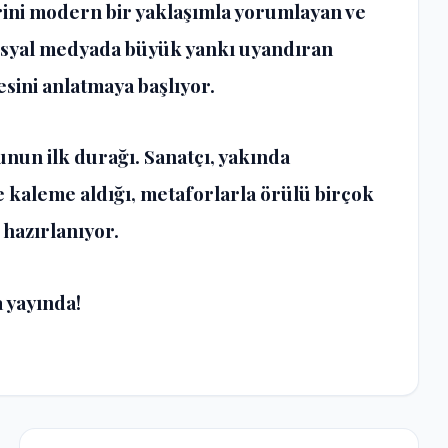
erini modern bir yaklaşımla yorumlayan ve
 sosyal medyada büyük yankı uyandıran
esini anlatmaya başlıyor.
nun ilk durağı. Sanatçı, yakında
 kaleme aldığı, metaforlarla örülü birçok
 hazırlanıyor.
a yayında!