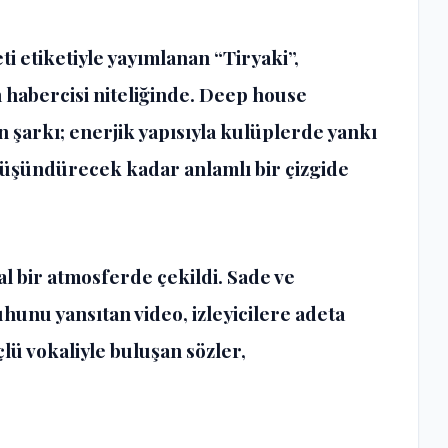
 etiketiyle yayımlanan “Tiryaki”,
 habercisi niteliğinde. Deep house
n şarkı; enerjik yapısıyla kulüplerde yankı
 düşündürecek kadar anlamlı bir çizgide
l bir atmosferde çekildi. Sade ve
hunu yansıtan video, izleyicilere adeta
lü vokaliyle buluşan sözler,