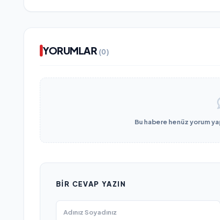
YORUMLAR
(0)
Bu habere henüz yorum yapı
BIR CEVAP YAZIN