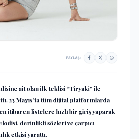
PAYLAŞ:
sine ait olan ilk teklisi “Tiryaki” ile
tı. 23 Mayıs’ta tüm dijital platformlarda
 itibaren listelere hızlı bir giriş yaparak
lodisi, derinlikli sözleri ve çarpıcı
lık etkisi yarattı.