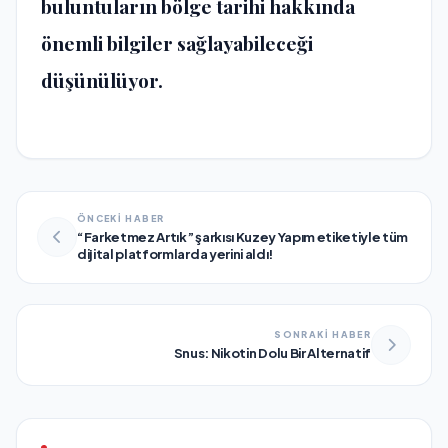
buluntuların bölge tarihi hakkında
önemli bilgiler sağlayabileceği
düşünülüyor.
ÖNCEKİ HABER
“Farketmez Artık” şarkısı Kuzey Yapım etiketiyle tüm
dijital platformlarda yerini aldı!
SONRAKİ HABER
Snus: Nikotin Dolu Bir Alternatif