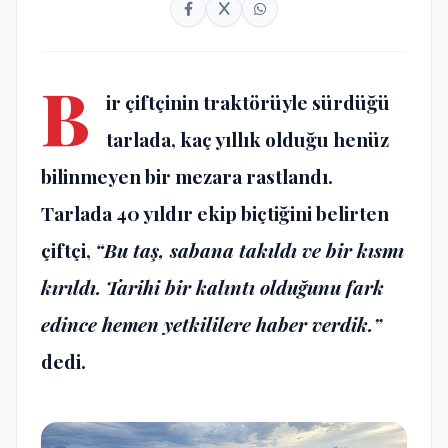
B
ir çiftçinin traktörüyle sürdüğü
tarlada, kaç yıllık olduğu henüz
bilinmeyen bir mezara rastlandı.
Tarlada 40 yıldır ekip biçtiğini belirten
çiftçi,
“Bu taş, sabana takıldı ve bir kısmı
kırıldı. Tarihi bir kalıntı olduğunu fark
edince hemen yetkililere haber verdik.”
dedi.