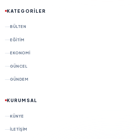
KATEGORİLER
BÜLTEN
EĞITIM
EKONOMI
GÜNCEL
GÜNDEM
KURUMSAL
KÜNYE
İLETIŞIM