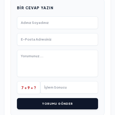
BIR CEVAP YAZIN
7 + 9 = ?
YORUMU GÖNDER