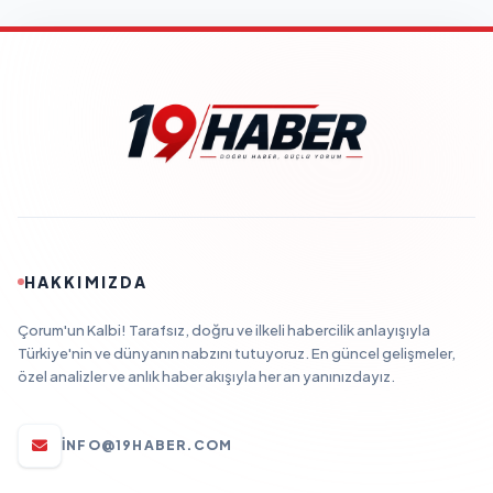
HAKKIMIZDA
Çorum'un Kalbi! Tarafsız, doğru ve ilkeli habercilik anlayışıyla
Türkiye'nin ve dünyanın nabzını tutuyoruz. En güncel gelişmeler,
özel analizler ve anlık haber akışıyla her an yanınızdayız.
INFO@19HABER.COM