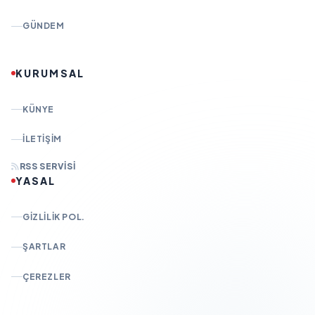
GÜNDEM
KURUMSAL
KÜNYE
İLETIŞIM
RSS SERVISI
YASAL
GIZLILIK POL.
ŞARTLAR
ÇEREZLER