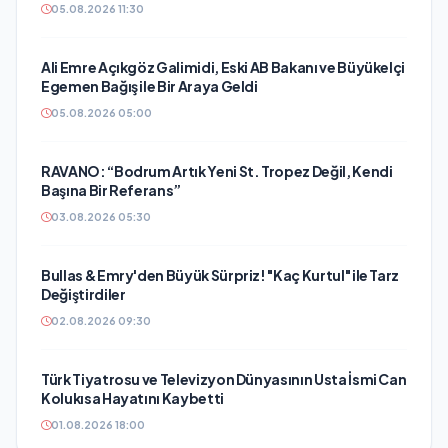
05.08.2026 11:30
Ali Emre Açıkgöz Galimidi, Eski AB Bakanı ve Büyükelçi
Egemen Bağış ile Bir Araya Geldi
05.08.2026 05:00
RAVANO: “Bodrum Artık Yeni St. Tropez Değil, Kendi
Başına Bir Referans”
03.08.2026 05:30
Bullas & Emry'den Büyük Sürpriz! "Kaç Kurtul" ile Tarz
Değiştirdiler
02.08.2026 09:30
Türk Tiyatrosu ve Televizyon Dünyasının Usta İsmi Can
Kolukısa Hayatını Kaybetti
01.08.2026 18:00