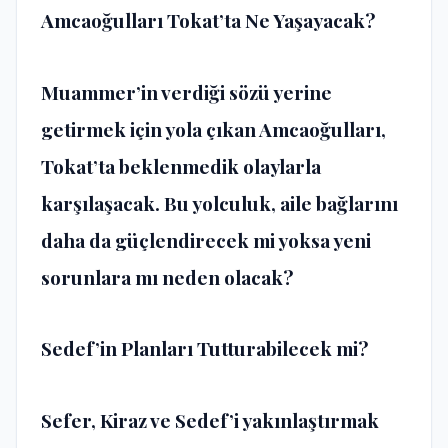
Amcaoğulları Tokat’ta Ne Yaşayacak?
Muammer’in verdiği sözü yerine
getirmek için yola çıkan Amcaoğulları,
Tokat’ta beklenmedik olaylarla
karşılaşacak. Bu yolculuk, aile bağlarını
daha da güçlendirecek mi yoksa yeni
sorunlara mı neden olacak?
Sedef’in Planları Tutturabilecek mi?
Sefer, Kiraz ve Sedef’i yakınlaştırmak