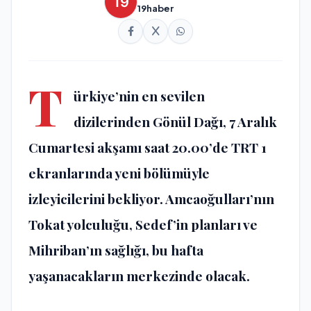
19haber
T
ürkiye’nin en sevilen
dizilerinden Gönül Dağı, 7 Aralık
Cumartesi akşamı saat 20.00’de TRT 1
ekranlarında yeni bölümüyle
izleyicilerini bekliyor. Amcaoğulları’nın
Tokat yolculuğu, Sedef’in planları ve
Mihriban’ın sağlığı, bu hafta
yaşanacakların merkezinde olacak.