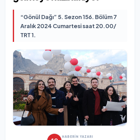
“Gönül Dağı” 5. Sezon 156. Bölüm 7
Aralık 2024 Cumartesi saat 20.00/
TRT 1.
HABERİN YAZARI