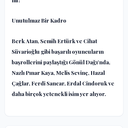
Unutulmaz Bir Kadro
Berk Atan, Semih Ertürk ve Cihat
Süvarioğlu gibi başarılı oyuncuların
başrollerini paylaştığı Gönül Dağı’nda,
Nazlı Pınar Kaya, Melis Sevinç, Hazal
Çağlar, Ferdi Sancar, Erdal Cindoruk ve
daha birçok yetenekli isim yer alıyor.