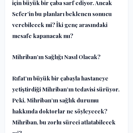
için büyük bir çaba sarf ediyor. Ancak
Sefer’in bu planları beklenen sonucu
verebilecek mi? İki genç arasındaki
mesafe kapanacak mı?
Mihriban’ın Sağlığı Nasıl Olacak?
Rıfat’ın büyük bir çabayla hastaneye
yetiştirdiği Mihriban’ın tedavisi sürüyor.
Peki, Mihriban’ın sağlık durumu
hakkında doktorlar ne söyleyecek?
Mihriban, bu zorlu süreci atlatabilecek
mi?