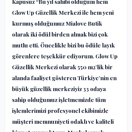
Kapusuz “Bu yıl sahibi olduğum hem
Glow Up Güzellik Merkezi ile hem yeni
kurmuş olduğumuz Mialove Butik
olarak iki ödül birden almak bizi çok
mutlu etti. Öncelikle bizi bu ödüle layık
görenlere teşekkür ediyorum. Glow Up
Güzellik Merkezi olarak 550 m2’lik bir
alanda faaliyet gösteren Türkiye’nin en
büyük güzellik merkeziyiz 33 odaya
sahip olduğumuz işletmemizde tüm
işlemlerimizi profesyonel ekibimizle
müşteri memnuniyeti odaklı ve kaliteli