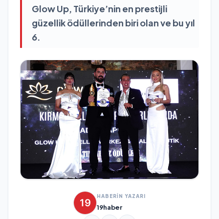
Glow Up, Türkiye’nin en prestijli
güzellik ödüllerinden biri olan ve bu yıl
6.
HABERİN YAZARI
19haber