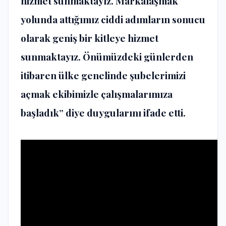
hizmet sunmaktayız. Markalaşmak
yolunda attığımız ciddi adımların sonucu
olarak geniş bir kitleye hizmet
sunmaktayız. Önümüzdeki günlerden
itibaren ülke genelinde şubelerimizi
açmak ekibimizle çalışmalarımıza
başladık” diye duygularını ifade etti.