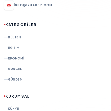
INFO@19HABER.COM
KATEGORİLER
BÜLTEN
EĞITIM
EKONOMI
GÜNCEL
GÜNDEM
KURUMSAL
KÜNYE