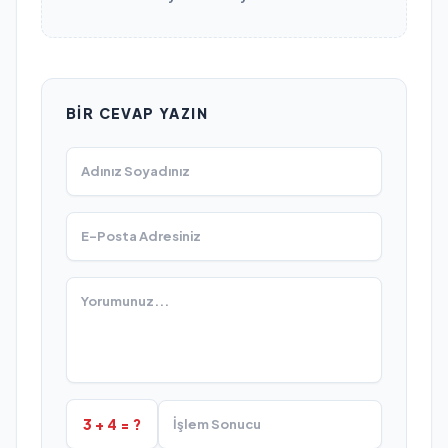
BIR CEVAP YAZIN
3 + 4 = ?