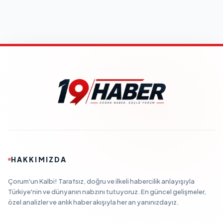
HAKKIMIZDA
Çorum'un Kalbi! Tarafsız, doğru ve ilkeli habercilik anlayışıyla
Türkiye'nin ve dünyanın nabzını tutuyoruz. En güncel gelişmeler,
özel analizler ve anlık haber akışıyla her an yanınızdayız.