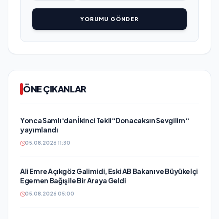
YORUMU GÖNDER
ÖNE ÇIKANLAR
Yonca Samlı ‘dan İkinci Tekli “Donacaksın Sevgilim “
yayımlandı
05.08.2026 11:30
Ali Emre Açıkgöz Galimidi, Eski AB Bakanı ve Büyükelçi
Egemen Bağış ile Bir Araya Geldi
05.08.2026 05:00