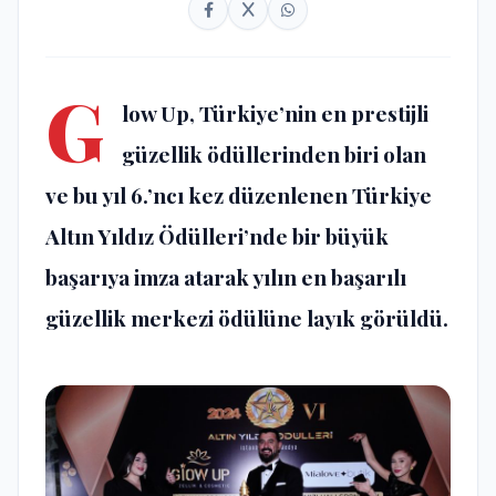
G
low Up, Türkiye’nin en prestijli
güzellik ödüllerinden biri olan
ve bu yıl 6.’ncı kez düzenlenen Türkiye
Altın Yıldız Ödülleri’nde bir büyük
başarıya imza atarak yılın en başarılı
güzellik merkezi ödülüne layık görüldü.