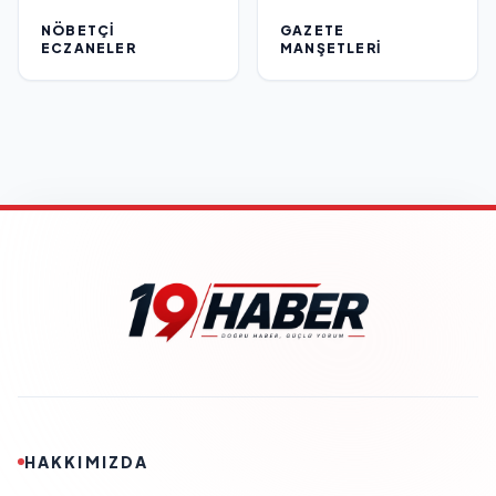
NÖBETÇI
GAZETE
ECZANELER
MANŞETLERI
HAKKIMIZDA