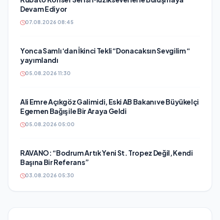
Devam Ediyor
07.08.2026 08:45
Yonca Samlı ‘dan İkinci Tekli “Donacaksın Sevgilim “
yayımlandı
05.08.2026 11:30
Ali Emre Açıkgöz Galimidi, Eski AB Bakanı ve Büyükelçi
Egemen Bağış ile Bir Araya Geldi
05.08.2026 05:00
RAVANO: “Bodrum Artık Yeni St. Tropez Değil, Kendi
Başına Bir Referans”
03.08.2026 05:30