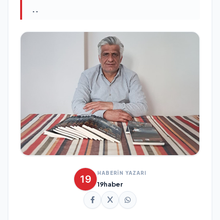
..
HABERİN YAZARI
19haber