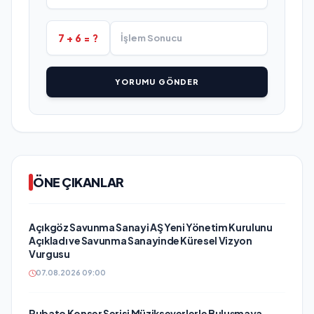
7 + 6 = ?
YORUMU GÖNDER
ÖNE ÇIKANLAR
Açıkgöz Savunma Sanayi AŞ Yeni Yönetim Kurulunu
Açıkladı ve Savunma Sanayinde Küresel Vizyon
Vurgusu
07.08.2026 09:00
Rubato Konser Serisi Müzikseverlerle Buluşmaya