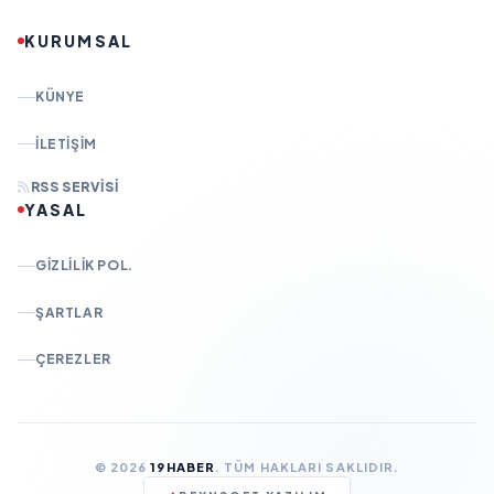
KURUMSAL
KÜNYE
İLETIŞIM
RSS SERVISI
YASAL
GIZLILIK POL.
ŞARTLAR
ÇEREZLER
© 2026
19HABER
. TÜM HAKLARI SAKLIDIR.