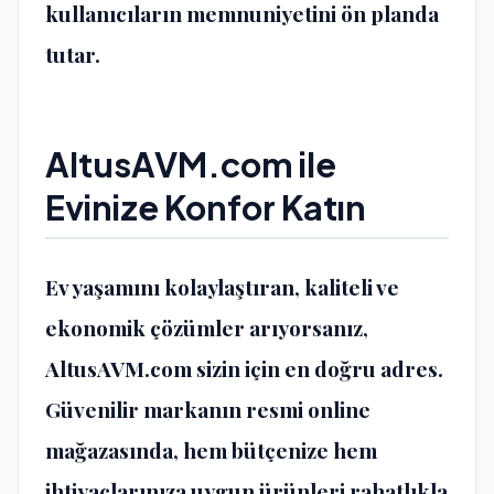
kullanıcıların memnuniyetini ön planda
tutar.
AltusAVM.com ile
Evinize Konfor Katın
Ev yaşamını kolaylaştıran, kaliteli ve
ekonomik çözümler arıyorsanız,
AltusAVM.com sizin için en doğru adres.
Güvenilir markanın resmi online
mağazasında, hem bütçenize hem
ihtiyaçlarınıza uygun ürünleri rahatlıkla