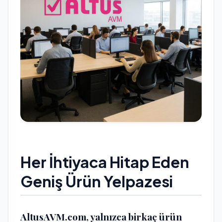
Her İhtiyaca Hitap Eden
Geniş Ürün Yelpazesi
AltusAVM.com, yalnızca birkaç ürün