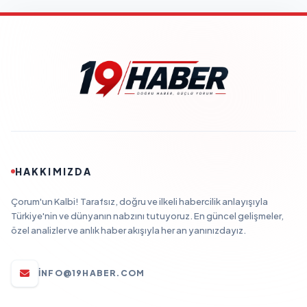
HAKKIMIZDA
Çorum'un Kalbi! Tarafsız, doğru ve ilkeli habercilik anlayışıyla
Türkiye'nin ve dünyanın nabzını tutuyoruz. En güncel gelişmeler,
özel analizler ve anlık haber akışıyla her an yanınızdayız.
INFO@19HABER.COM