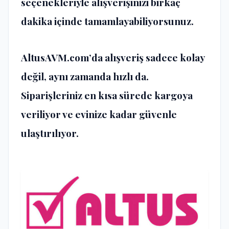
seçenekleriyle alışverişinizi birkaç
dakika içinde tamamlayabiliyorsunuz.
AltusAVM.com’da alışveriş sadece kolay
değil, aynı zamanda hızlı da.
Siparişleriniz en kısa sürede kargoya
veriliyor ve evinize kadar güvenle
ulaştırılıyor.