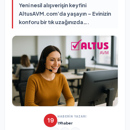
Yeni nesil alışverişin keyfini
AltusAVM.com’da yaşayın – Evinizin
konforu bir tık uzağınızda….
HABERİN YAZARI
19haber