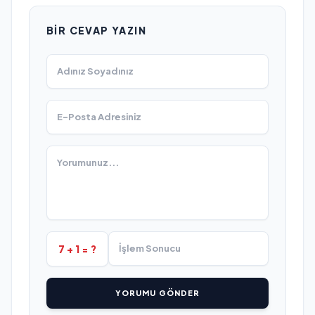
BIR CEVAP YAZIN
7 + 1 = ?
YORUMU GÖNDER