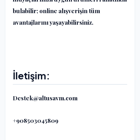
bulabilir; online alışverişin tüm
avantajlarını yaşayabilirsiniz.
İletişim:
Destek@altusavm.com
+908503045809