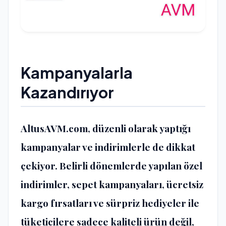
Kampanyalarla
Kazandırıyor
AltusAVM.com, düzenli olarak yaptığı
kampanyalar ve indirimlerle de dikkat
çekiyor. Belirli dönemlerde yapılan özel
indirimler, sepet kampanyaları, ücretsiz
kargo fırsatları ve sürpriz hediyeler ile
tüketicilere sadece kaliteli ürün değil,