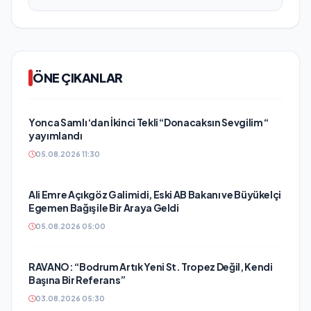
ÖNE ÇIKANLAR
Yonca Samlı ‘dan İkinci Tekli “Donacaksın Sevgilim “
yayımlandı
05.08.2026 11:30
Ali Emre Açıkgöz Galimidi, Eski AB Bakanı ve Büyükelçi
Egemen Bağış ile Bir Araya Geldi
05.08.2026 05:00
RAVANO: “Bodrum Artık Yeni St. Tropez Değil, Kendi
Başına Bir Referans”
03.08.2026 05:30