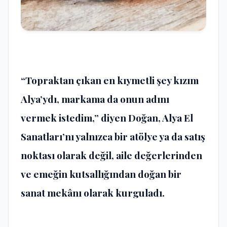
“Topraktan çıkan en kıymetli şey kızım
Alya’ydı, markama da onun adını
vermek istedim,” diyen Doğan, Alya El
Sanatları’nı yalnızca bir atölye ya da satış
noktası olarak değil, aile değerlerinden
ve emeğin kutsallığından doğan bir
sanat mekânı olarak kurguladı.