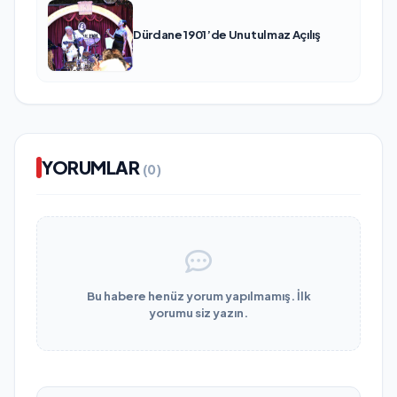
Dürdane 1901’de Unutulmaz Açılış
YORUMLAR
(0)
Bu habere henüz yorum yapılmamış. İlk
yorumu siz yazın.