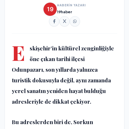
HABERİN YAZARI
19haber
E
skişehir’in kültürel zenginliğiyle
öne çıkan tarihi ilçesi
Odunpazarı, son yıllarda yalnızca
turistik dokusuyla değil, aynı zamanda
yerel sanatın yeniden hayat bulduğu
adresleriyle de dikkat çekiyor.
Bu adreslerden biri de, Sorkun