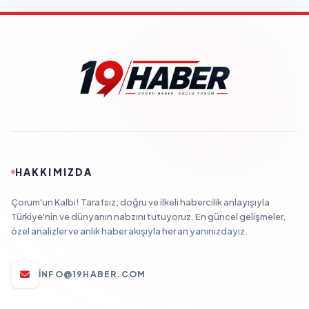
HAKKIMIZDA
Çorum'un Kalbi! Tarafsız, doğru ve ilkeli habercilik anlayışıyla
Türkiye'nin ve dünyanın nabzını tutuyoruz. En güncel gelişmeler,
özel analizler ve anlık haber akışıyla her an yanınızdayız.
INFO@19HABER.COM