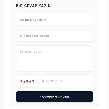
BIR CEVAP YAZIN
7 + 9 = ?
YORUMU GÖNDER