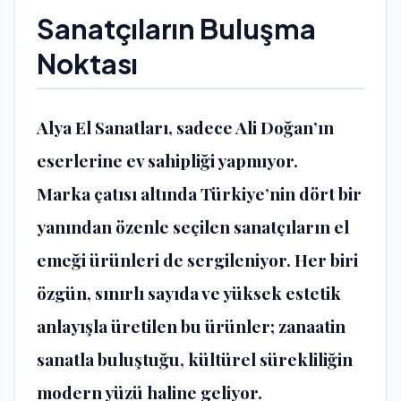
Sanatçıların Buluşma
Noktası
Alya El Sanatları, sadece Ali Doğan’ın
eserlerine ev sahipliği yapmıyor.
Marka çatısı altında Türkiye’nin dört bir
yanından özenle seçilen sanatçıların el
emeği ürünleri de sergileniyor. Her biri
özgün, sınırlı sayıda ve yüksek estetik
anlayışla üretilen bu ürünler; zanaatin
sanatla buluştuğu, kültürel sürekliliğin
modern yüzü haline geliyor.