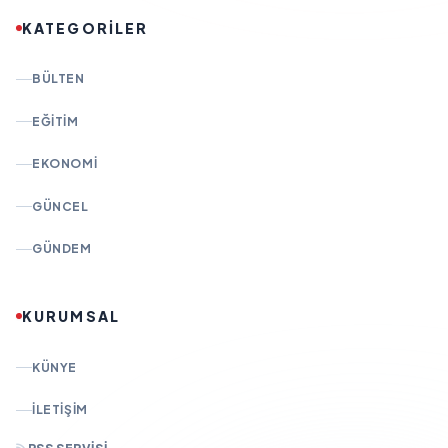
KATEGORİLER
BÜLTEN
EĞITIM
EKONOMI
GÜNCEL
GÜNDEM
KURUMSAL
KÜNYE
İLETIŞIM