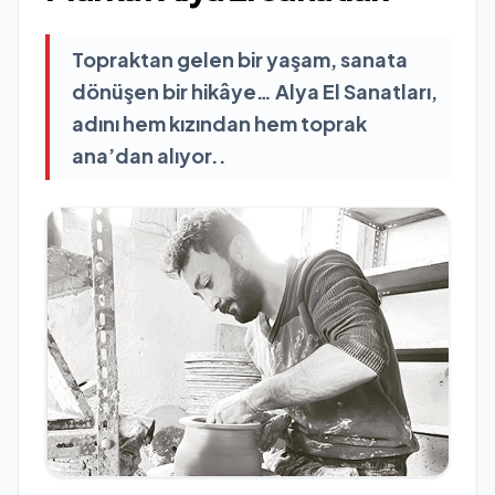
Topraktan gelen bir yaşam, sanata
dönüşen bir hikâye… Alya El Sanatları,
adını hem kızından hem toprak
ana’dan alıyor..