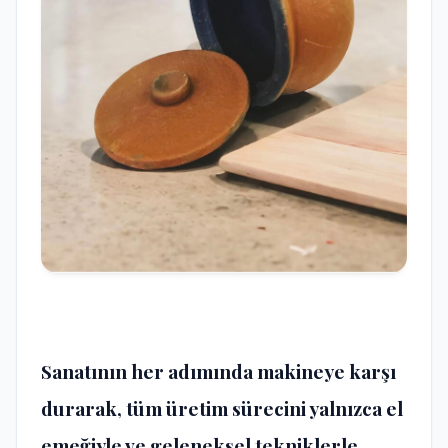
Sanatının her adımında makineye karşı
durarak, tüm üretim sürecini yalnızca el
emeğiyle ve geleneksel tekniklerle