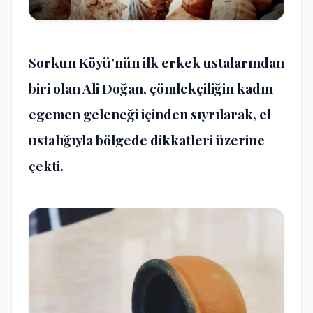
Sorkun Köyü’nün ilk erkek ustalarından
biri olan Ali Doğan, çömlekçiliğin kadın
egemen geleneği içinden sıyrılarak, el
ustalığıyla bölgede dikkatleri üzerine
çekti.