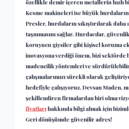
özellikle demir içeren metallerin hızlı b
Kesme makineleri ise büyük hurdaların
Presler, hurdaların sıkıştırılarak daha 
taşınmasını sağlar. Hurdacılar, güvenlik
koruyucu giysiler gibi kişisel koruma ek
inovasyona verdiği önem, bizi sektörde 
madencilik yöntemleri ve sürdürülebili
çalışmalarımızı sürekli olarak geliştir
hedefiyle çalışıyoruz. Devsan Maden, m
şekillendiren firmalardan biri olma vi
fiyatları
hakkında bilgi almak için bizimle
Geri dönüşümde güvenilir adres!