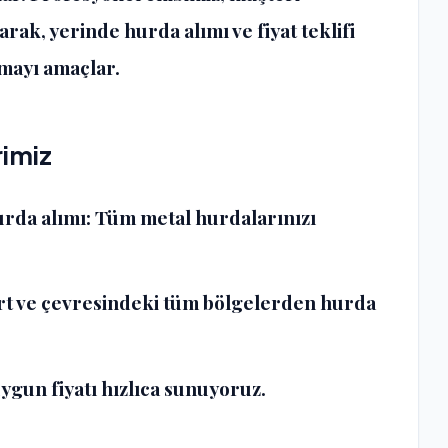
ak, yerinde hurda alımı ve fiyat teklifi
nmayı amaçlar.
rimiz
rda alımı:
Tüm metal hurdalarınızı
t ve çevresindeki tüm bölgelerden hurda
ygun fiyatı hızlıca sunuyoruz.