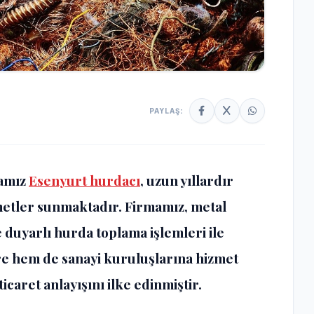
PAYLAŞ:
mamız
Esenyurt hurdacı
, uzun yıllardır
etler sunmaktadır. Firmamız, metal
duyarlı hurda toplama işlemleri ile
e hem de sanayi kuruluşlarına hizmet
caret anlayışını ilke edinmiştir.