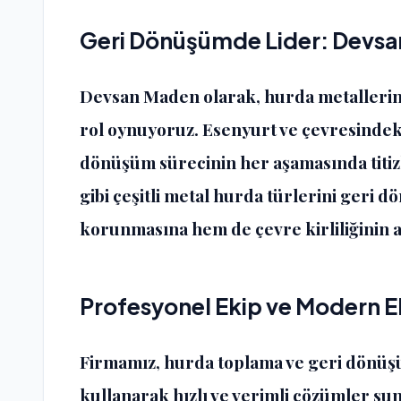
Geri Dönüşümde Lider: Devs
Devsan Maden olarak, hurda metallerin
rol oynuyoruz. Esenyurt ve çevresindek
dönüşüm sürecinin her aşamasında titizl
gibi çeşitli metal hurda türlerini geri
korunmasına hem de çevre kirliliğinin a
Profesyonel Ekip ve Modern 
Firmamız, hurda toplama ve geri dönü
kullanarak hızlı ve verimli çözümler su