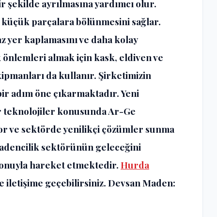
ir şekilde ayrılmasına yardımcı olur.
 küçük parçalara bölünmesini sağlar.
az yer kaplamasını ve daha kolay
 önlemleri almak için kask, eldiven ve
ipmanları da kullanır. Şirketimizin
bir adım öne çıkarmaktadır. Yeni
r teknolojiler konusunda Ar-Ge
iyor ve sektörde yenilikçi çözümler sunma
adencilik sektörünün geleceğini
zyonuyla hareket etmektedir.
Hurda
 iletişime geçebilirsiniz.
Devsan Maden
: