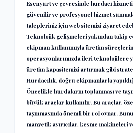
Esenyurt ve çevresinde hurdacı hizmeti
güvenilir ve profesyonel hizmet sunmak i
talepleriniz için web sitemizi ziyaret edeb
Teknolojik gelişmeleri yakından takip
ekipman kullanımıyla üretim süreçlerin
operasyonlarımızda ileri teknolojilere 
üretim kapasitemizi artırmak gibi strat
Hurdacılık, doğru ekipmanlarla yapıldığ
Öncelikle hurdaların toplanması ve taşı
büyük araçlar kullanılır. Bu araçlar, öze
taşınmasında önemli bir rol oynar. Bunun
manyetik ayırıcılar, kesme makineleri ve