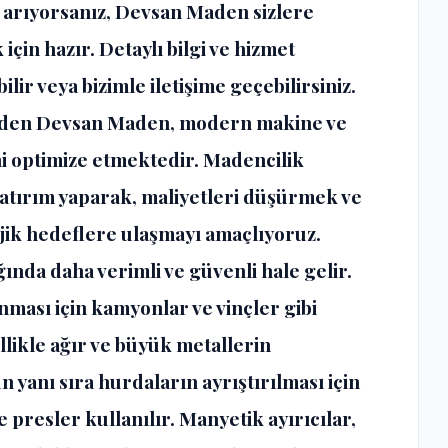
 arıyorsanız,
Devsan Maden
sizlere
çin hazır. Detaylı bilgi ve hizmet
ilir veya bizimle iletişime geçebilirsiniz.
 eden Devsan Maden, modern makine ve
i optimize etmektedir. Madencilik
yatırım yaparak, maliyetleri düşürmek ve
ejik hedeflere ulaşmayı amaçlıyoruz.
ında daha verimli ve güvenli hale gelir.
nması için kamyonlar ve vinçler gibi
llikle ağır ve büyük metallerin
 yanı sıra hurdaların ayrıştırılması için
 presler kullanılır. Manyetik ayırıcılar,