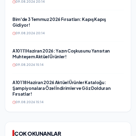
09.08.2026 20:14
Bim'de 3 Temmuz 2026 Fırsatları: Kapış Kapış
Gidiyor!
09.08.2026 20:14
A101 11 Haziran 2026: Yazın Coşkusunu Yansıtan
Muhteşem Aktüel Ürünler!
09.08.2026 15:14
A101 18 Haziran 2026 Aktüel Ürünler Kataloğu:
Şampiyonalara Özel İndirimler ve Göz Dolduran
Fırsatlar!
09.08.2026 15:14
ÇOK OKUNANLAR