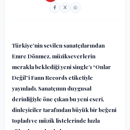
Türkiye’nin sevilen sanatçılarından
Emre Dönmez, müzikseverlerin
merakla beklediği yeni single’ı “Onlar
Değil”i Fann Records etiketiyle
yayınladı. Sanatçının duygusal
derinliğiyle öne çıkan bu yeni eseri,
dinleyiciler tarafından büyük bir beğeni
topladı ve müzik listelerinde hızla