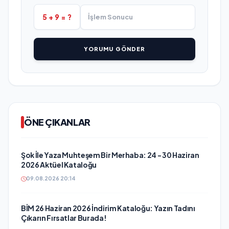
5 + 9 = ?
YORUMU GÖNDER
ÖNE ÇIKANLAR
Şok İle Yaza Muhteşem Bir Merhaba: 24 - 30 Haziran
2026 Aktüel Kataloğu
09.08.2026 20:14
BİM 26 Haziran 2026 İndirim Kataloğu: Yazın Tadını
Çıkarın Fırsatlar Burada!