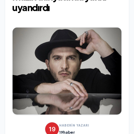
uyandırdı
HABERİN YAZARI
19haber