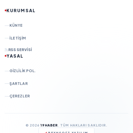
KURUMSAL
KÜNYE
İLETIŞIM
RSS SERVISI
YASAL
GIZLILIK POL.
ŞARTLAR
ÇEREZLER
© 2026
19HABER
. TÜM HAKLARI SAKLIDIR.