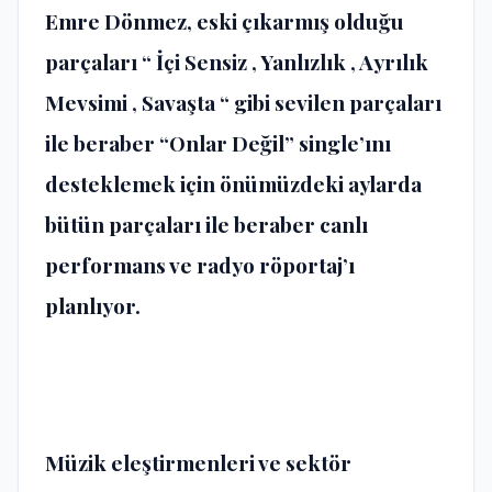
Emre Dönmez, eski çıkarmış olduğu
parçaları “ İçi Sensiz , Yanlızlık , Ayrılık
Mevsimi , Savaşta “ gibi sevilen parçaları
ile beraber “Onlar Değil” single’ını
desteklemek için önümüzdeki aylarda
bütün parçaları ile beraber canlı
performans ve radyo röportaj’ı
planlıyor.
Müzik eleştirmenleri ve sektör