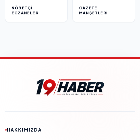
NÖBETÇI
GAZETE
ECZANELER
MANŞETLERI
HAKKIMIZDA