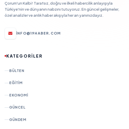
Çorum'un Kalbi! Tarafsız, doğru ve ilkeli habercilik anlayışıyla
Türkiye'nin ve dünyanın nabzını tutuyoruz. En güncel gelişmeler,
özel analizler ve anlık haber akışıyla her an yanınızdayız.
INFO@19HABER.COM
KATEGORİLER
BÜLTEN
EĞITIM
EKONOMI
GÜNCEL
GÜNDEM