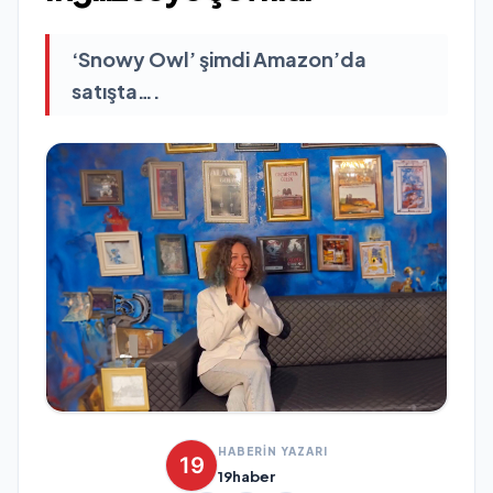
‘Snowy Owl’ şimdi Amazon’da
satışta….
HABERİN YAZARI
19haber