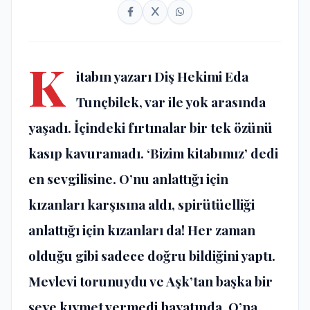
K
itabın yazarı Diş Hekimi Eda
Tunçbilek, var ile yok arasında
yaşadı. İçindeki fırtınalar bir tek özünü
kasıp kavuramadı. ‘Bizim kitabımız’ dedi
en sevgilisine. O’nu anlattığı için
kızanları karşısına aldı, spirütüelliği
anlattığı için kızanları da! Her zaman
olduğu gibi sadece doğru bildiğini yaptı.
Mevlevi torunuydu ve Aşk’tan başka bir
şeye kıymet vermedi hayatında. O’na