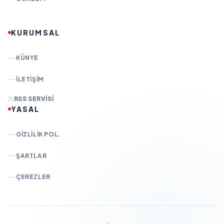
KURUMSAL
KÜNYE
İLETIŞIM
RSS SERVISI
YASAL
GIZLILIK POL.
ŞARTLAR
ÇEREZLER