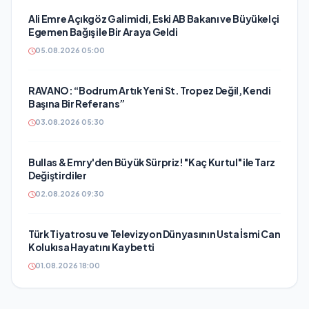
Ali Emre Açıkgöz Galimidi, Eski AB Bakanı ve Büyükelçi
Egemen Bağış ile Bir Araya Geldi
05.08.2026 05:00
RAVANO: “Bodrum Artık Yeni St. Tropez Değil, Kendi
Başına Bir Referans”
03.08.2026 05:30
Bullas & Emry'den Büyük Sürpriz! "Kaç Kurtul" ile Tarz
Değiştirdiler
02.08.2026 09:30
Türk Tiyatrosu ve Televizyon Dünyasının Usta İsmi Can
Kolukısa Hayatını Kaybetti
01.08.2026 18:00