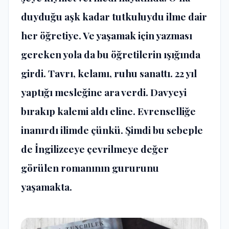
duyduğu aşk kadar tutkuluydu ilme dair
her öğretiye. Ve yaşamak için yazması
gereken yola da bu öğretilerin ışığında
girdi. Tavrı, kelamı, ruhu sanattı. 22 yıl
yaptığı mesleğine ara verdi. Davyeyi
bırakıp kalemi aldı eline. Evrenselliğe
inanırdı ilimde çünkü. Şimdi bu sebeple
de İngilizceye çevrilmeye değer
görülen romanının gururunu
yaşamakta.