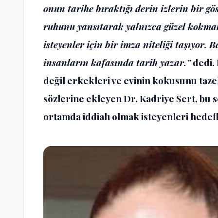
onun tarihe bıraktığı derin izlerin bir g
ruhunu yansıtarak yalnızca güzel kokmak
isteyenler için bir imza niteliği taşıyor.
insanların kafasında tarih yazar.”
dedi. 
değil erkekleri ve evinin kokusunu ta
sözlerine ekleyen Dr. Kadriye Sert, bu s
ortamda iddialı olmak isteyenleri hedefle