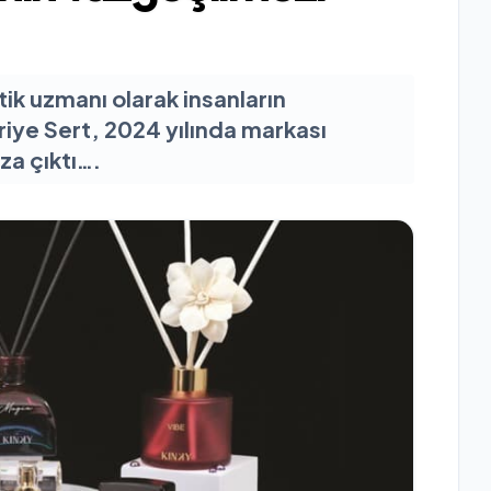
tik uzmanı olarak insanların
riye Sert, 2024 yılında markası
ıza çıktı….