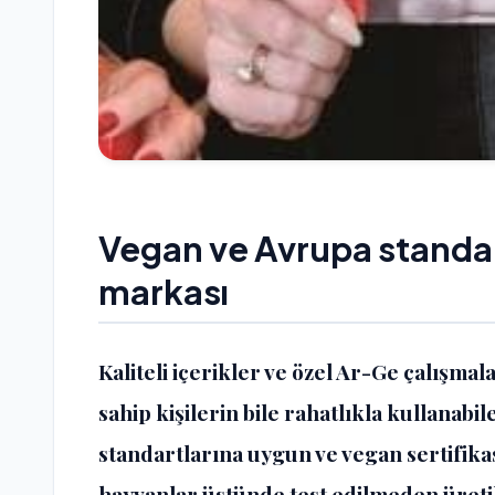
Vegan ve Avrupa standar
markası
Kaliteli içerikler ve özel Ar-Ge çalışmalar
sahip kişilerin bile rahatlıkla kullanabi
standartlarına uygun ve vegan sertifikas
hayvanlar üstünde test edilmeden üreti