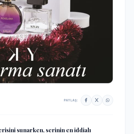
PAYLAŞ:
erisini sunarken, serinin en iddialı