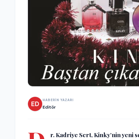
HABERİN YAZARI
Editör
r. Kadriye Sert, Kinky’nin yeni s