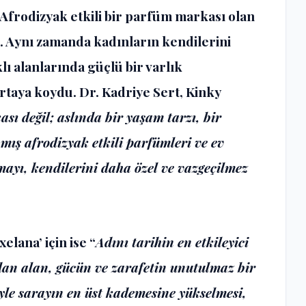
 Afrodizyak etkili bir parfüm markası olan
. Aynı zamanda kadınların kendilerini
lı alanlarında güçlü bir varlık
rtaya koydu. Dr. Kadriye Sert, Kinky
sı değil; aslında bir yaşam tarzı, bir
mış afrodizyak etkili parfümleri ve ev
ayı, kendilerini daha özel ve vazgeçilmez
lana’ için ise “
Adını tarihin en etkileyici
an alan, gücün ve zarafetin unutulmaz bir
yle sarayın en üst kademesine yükselmesi,