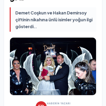
Demet Coşkun ve Hakan Demirsoy
çiftinin nikahına ünlü isimler yoğun ilgi
gösterdi..
HABERİN YAZARI