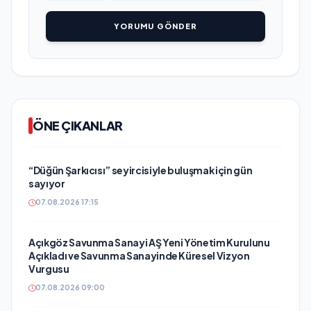
YORUMU GÖNDER
ÖNE ÇIKANLAR
“Düğün Şarkıcısı” seyircisiyle buluşmak için gün
sayıyor
07.08.2026 17:15
Açıkgöz Savunma Sanayi AŞ Yeni Yönetim Kurulunu
Açıkladı ve Savunma Sanayinde Küresel Vizyon
Vurgusu
07.08.2026 09:00