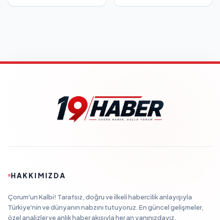
HAKKIMIZDA
Çorum'un Kalbi! Tarafsız, doğru ve ilkeli habercilik anlayışıyla
Türkiye'nin ve dünyanın nabzını tutuyoruz. En güncel gelişmeler,
özel analizler ve anlık haber akışıyla her an yanınızdayız.