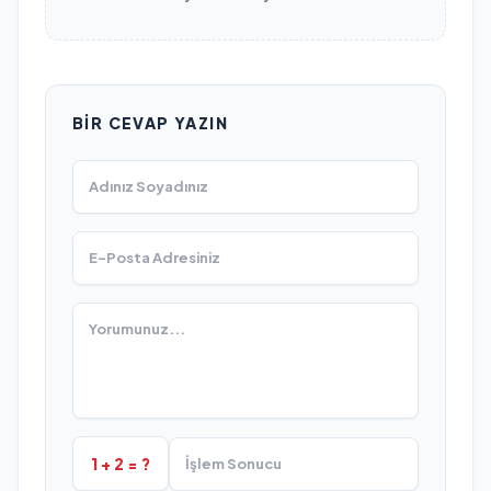
BIR CEVAP YAZIN
1 + 2 = ?