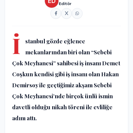
Editör
İ
stanbul gözde eğlence
mekanlarından biri olan “Sebebi
Çok Meyhanesi” sahibesi iş insanı Demet
Coşkun kendisi gibi iş insanı olan Hakan
Demirsoy ile geçtiğimiz akşam Sebebi
Çok Meyhanesi’nde birçok ünlü ismin
davetli olduğu nikah töreni ile evliliğe
adım attı.