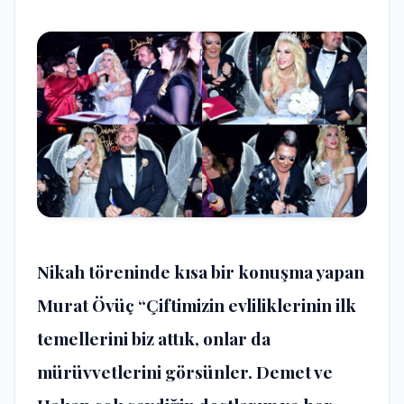
Nikah töreninde kısa bir konuşma yapan
Murat Övüç “Çiftimizin evliliklerinin ilk
temellerini biz attık, onlar da
mürüvvetlerini görsünler. Demet ve