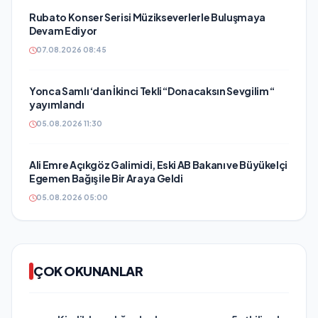
Rubato Konser Serisi Müzikseverlerle Buluşmaya
Devam Ediyor
07.08.2026 08:45
Yonca Samlı ‘dan İkinci Tekli “Donacaksın Sevgilim “
yayımlandı
05.08.2026 11:30
Ali Emre Açıkgöz Galimidi, Eski AB Bakanı ve Büyükelçi
Egemen Bağış ile Bir Araya Geldi
05.08.2026 05:00
ÇOK OKUNANLAR