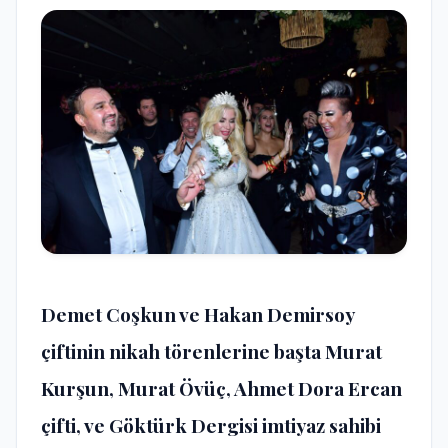
Demet Coşkun ve Hakan Demirsoy
çiftinin nikah törenlerine başta Murat
Kurşun, Murat Övüç, Ahmet Dora Ercan
çifti, ve Göktürk Dergisi imtiyaz sahibi