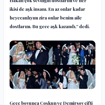
Hakan çok sevdiğin dostlarım ve her
ikisi de aşk insanı. En az onlar kadar
heyecanlıyım zira onlar benim aile
dostlarım. Bu gece aşk kazandı.” dedi.
Gece boyunca Coşkun ve Demirsoy çifti