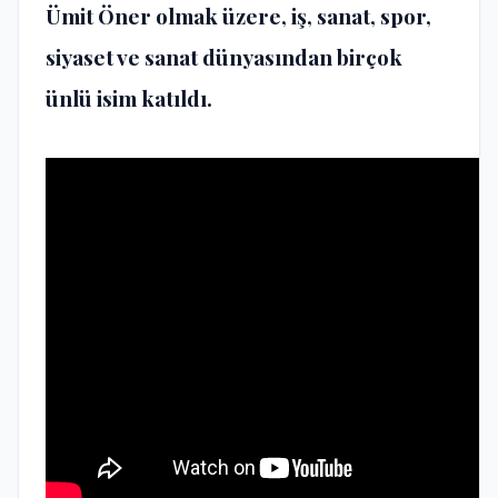
Ümit Öner olmak üzere, iş, sanat, spor,
siyaset ve sanat dünyasından birçok
ünlü isim katıldı.