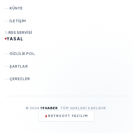
KÜNYE
İLETIŞIM
RSS SERVISI
YASAL
GIZLILIK POL.
ŞARTLAR
ÇEREZLER
© 2026
19HABER
. TÜM HAKLARI SAKLIDIR.
BEYNSOFT YAZILIM