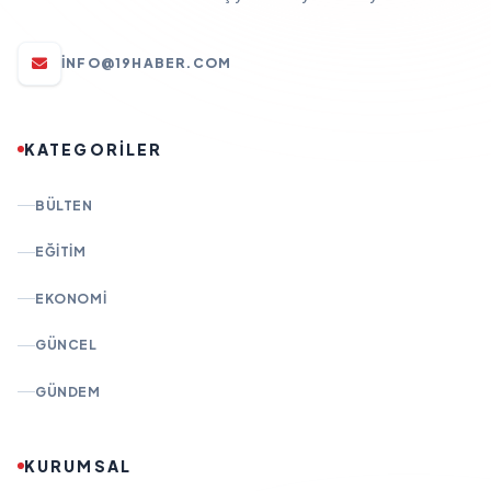
INFO@19HABER.COM
KATEGORİLER
BÜLTEN
EĞITIM
EKONOMI
GÜNCEL
GÜNDEM
KURUMSAL