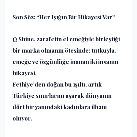
Son Söz: “
Her Işığın Bir Hikayesi Var
”
Q Shine, zarafetin el emeğiyle birleştiği
bir marka olmanın ötesinde; tutkuyla,
emeğe ve özgünlüğe inanan iki insanın
hikayesi.
Fethiye’den doğan bu ışıltı, artık
Türkiye sınırlarını aşarak dünyanın
dört bir yanındaki kadınlara ilham
oluyor.