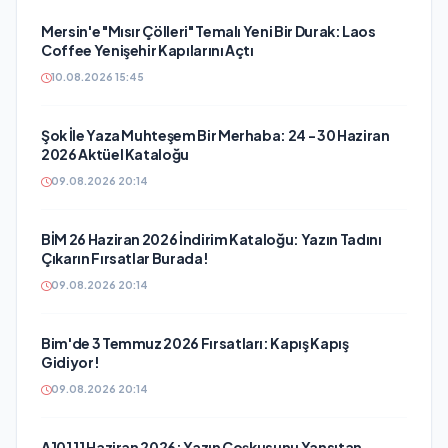
Mersin'e "Mısır Çölleri" Temalı Yeni Bir Durak: Laos
Coffee Yenişehir Kapılarını Açtı
10.08.2026 15:45
Şok İle Yaza Muhteşem Bir Merhaba: 24 - 30 Haziran
2026 Aktüel Kataloğu
09.08.2026 20:14
BİM 26 Haziran 2026 İndirim Kataloğu: Yazın Tadını
Çıkarın Fırsatlar Burada!
09.08.2026 20:14
Bim'de 3 Temmuz 2026 Fırsatları: Kapış Kapış
Gidiyor!
09.08.2026 20:14
A101 11 Haziran 2026: Yazın Coşkusunu Yansıtan