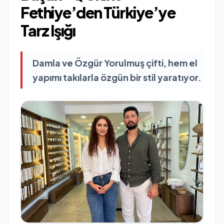
Fethiye’den Türkiye’ye
Tarz Işığı
Damla ve Özgür Yorulmuş çifti, hem el
yapımı takılarla özgün bir stil yaratıyor.