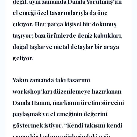
değil, aynı zamanda Damla Yorulmuş’un
el emeği özel tasarımlarıyla da öne
çıkıyor. Her parça kişisel bir dokunuş
taşıyor; bazı ürünlerde deniz kabukları,
doğal taşlar ve metal detaylar bir araya
geliyor.
Yakın zamanda takı tasarımı
workshop’ları düzenlemeye hazırlanan
Damla Hanım, markanın üretim sürecini
paylaşmak ve el emeğinin değerini
göstermek istiyor. “Kendi takısını kendi
yapan bir kadının gözlerindeki ışığı