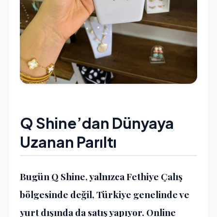
Q Shine’dan Dünyaya
Uzanan Parıltı
Bugün Q Shine, yalnızca Fethiye Çalış
bölgesinde değil, Türkiye genelinde ve
yurt dışında da satış yapıyor. Online