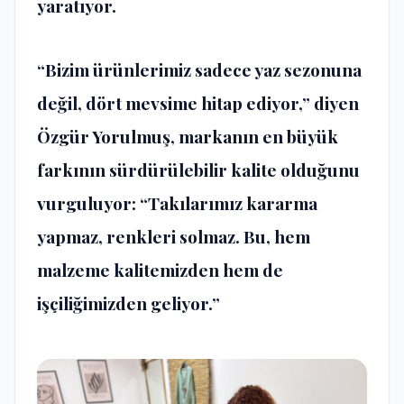
yaratıyor.
“Bizim ürünlerimiz sadece yaz sezonuna
değil, dört mevsime hitap ediyor,” diyen
Özgür Yorulmuş, markanın en büyük
farkının sürdürülebilir kalite olduğunu
vurguluyor: “Takılarımız kararma
yapmaz, renkleri solmaz. Bu, hem
malzeme kalitemizden hem de
işçiliğimizden geliyor.”