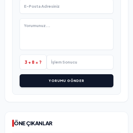
3 + 8 = ?
YORUMU GÖNDER
ÖNE ÇIKANLAR