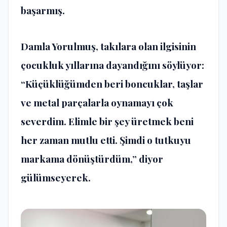
başarmış.
Damla Yorulmuş, takılara olan ilgisinin
çocukluk yıllarına dayandığını söylüyor:
“Küçüklüğümden beri boncuklar, taşlar
ve metal parçalarla oynamayı çok
severdim. Elimle bir şey üretmek beni
her zaman mutlu etti. Şimdi o tutkuyu
markama dönüştürdüm,” diyor
gülümseyerek.