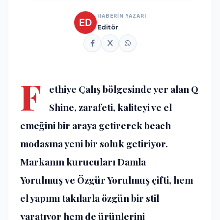
HABERİN YAZARI
Editör
F
ethiye Çalış bölgesinde yer alan
Q
Shine
, zarafeti, kaliteyi ve el
emeğini bir araya getirerek beach
modasına yeni bir soluk getiriyor.
Markanın kurucuları
Damla
Yorulmuş
ve Özgür Yorulmuş çifti, hem
el yapımı takılarla özgün bir stil
yaratıyor hem de ürünlerini