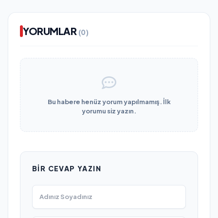
YORUMLAR
(0)
Bu habere henüz yorum yapılmamış. İlk
yorumu siz yazın.
BIR CEVAP YAZIN