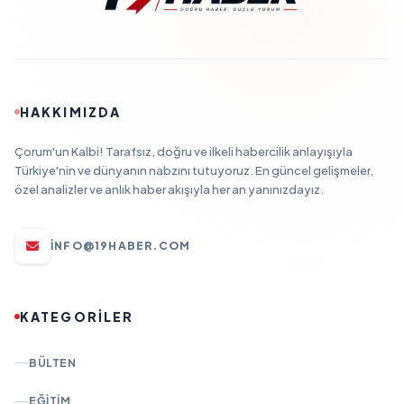
HAKKIMIZDA
Çorum'un Kalbi! Tarafsız, doğru ve ilkeli habercilik anlayışıyla
Türkiye'nin ve dünyanın nabzını tutuyoruz. En güncel gelişmeler,
özel analizler ve anlık haber akışıyla her an yanınızdayız.
INFO@19HABER.COM
KATEGORİLER
BÜLTEN
EĞITIM