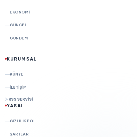
EKONOMI
GÜNCEL
GÜNDEM
KURUMSAL
KÜNYE
İLETIŞIM
RSS SERVISI
YASAL
GIZLILIK POL.
ŞARTLAR