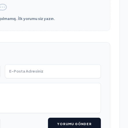
lmamış. İlk yorumu siz yazın.
YORUMU GÖNDER