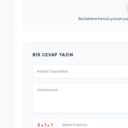
Bu habere henüz yorum yapı
BIR CEVAP YAZIN
3 + 1 = ?