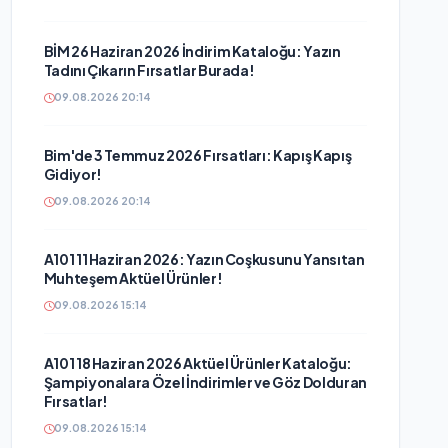
BİM 26 Haziran 2026 İndirim Kataloğu: Yazın
Tadını Çıkarın Fırsatlar Burada!
09.08.2026 20:14
Bim'de 3 Temmuz 2026 Fırsatları: Kapış Kapış
Gidiyor!
09.08.2026 20:14
A101 11 Haziran 2026: Yazın Coşkusunu Yansıtan
Muhteşem Aktüel Ürünler!
09.08.2026 15:14
A101 18 Haziran 2026 Aktüel Ürünler Kataloğu:
Şampiyonalara Özel İndirimler ve Göz Dolduran
Fırsatlar!
09.08.2026 15:14