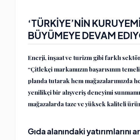
‘TÜRKİYE’NİN KURUYEM
BÜYÜMEYE DEVAM EDI
Enerji, inşaat ve turizm gibi farklı sekt
“Çitlekçi markamızın başarısının temel
planda tutarak hem mağazalarımızda he
yenilikçi bir alışveriş deneyimi sunmamı
mağazalarda taze ve yüksek kaliteli ürü
Gıda alanındaki yatırımlarını ar