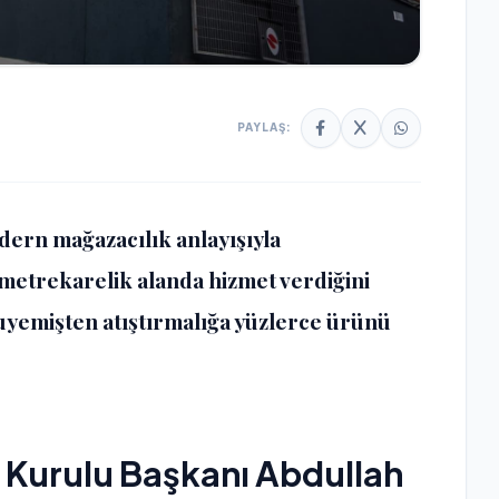
PAYLAŞ:
dern mağazacılık anlayışıyla
metrekarelik alanda hizmet verdiğini
ruyemişten atıştırmalığa yüzlerce ürünü
 Kurulu Başkanı Abdullah