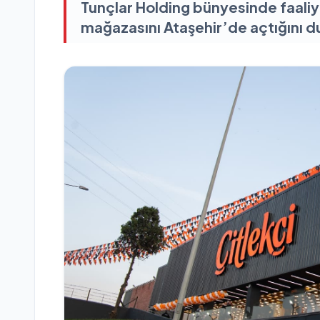
Tunçlar Holding bünyesinde faaliye
mağazasını Ataşehir’de açtığını d