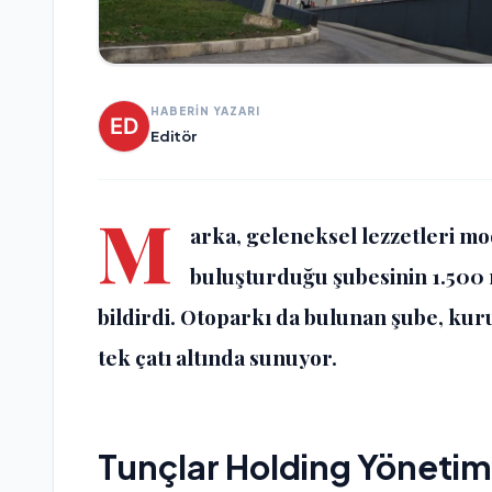
HABERİN YAZARI
Editör
M
arka, geleneksel lezzetleri mo
buluşturduğu şubesinin 1.500 
bildirdi. Otoparkı da bulunan şube, ku
tek çatı altında sunuyor.
Tunçlar Holding Yönetim