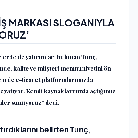
İŞ MARKASI SLOGANIYLA
YORUZ’
örlerde de yatırımları bulunan Tunç,
inde, kalite ve müşteri memnuniyetini ön
m de e-ticaret platformlarımızda
z yatıyor. Kendi kaynaklarımızla açtığımız
nler sunuyoruz” dedi.
tırdıklarını belirten Tunç,