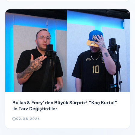
Bullas & Emry'den Büyük Sürpriz! "Kaç Kurtul"
ile Tarz Değiştirdiler
02.08.2026