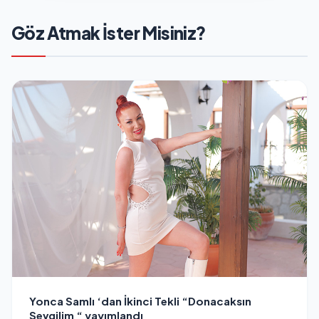
Göz Atmak İster Misiniz?
Yonca Samlı ‘dan İkinci Tekli “Donacaksın
Sevgilim “ yayımlandı