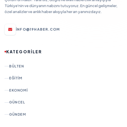
Türkiye'nin ve dünyanın nabzını tutuyoruz. En güncel gelişmeler,
özel analizler ve anlık haber akışıyla her an yanınızdayız.
INFO@19HABER.COM
KATEGORİLER
BÜLTEN
EĞITIM
EKONOMI
GÜNCEL
GÜNDEM