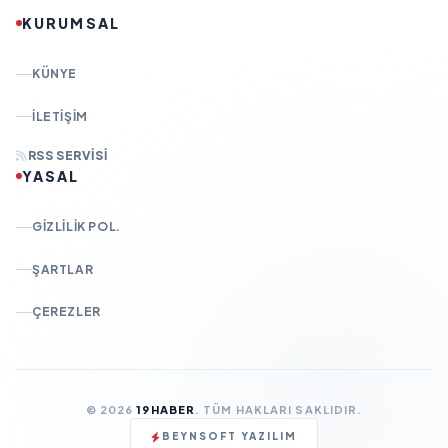
KURUMSAL
KÜNYE
İLETIŞIM
RSS SERVISI
YASAL
GIZLILIK POL.
ŞARTLAR
ÇEREZLER
© 2026
19HABER
. TÜM HAKLARI SAKLIDIR.
BEYNSOFT YAZILIM