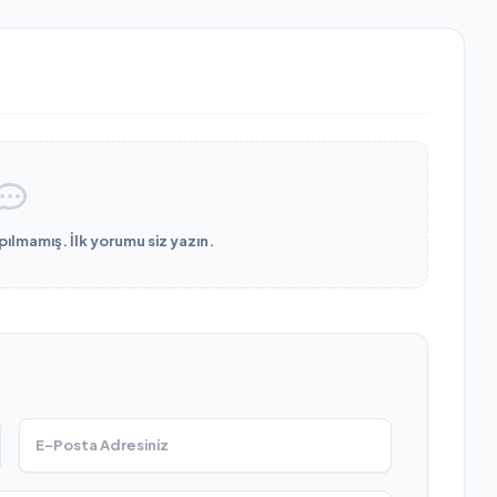
lmamış. İlk yorumu siz yazın.