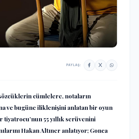
PAYLAŞ:
 sözcüklerin cümlelere, notaların
a ve bugüne iliklenişini anlatan bir oyun
ir tiyatrocu’nun 55 yıllık serüvenini
anılarını Hakan Altıner anlatıyor; Gonca