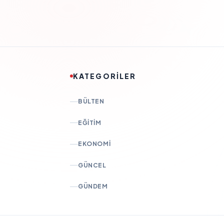
KATEGORİLER
BÜLTEN
EĞITIM
EKONOMI
GÜNCEL
GÜNDEM