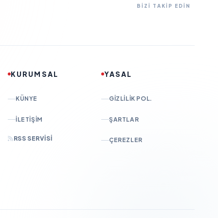
BİZİ TAKİP EDİN
KURUMSAL
YASAL
KÜNYE
GIZLILIK POL.
İLETIŞIM
ŞARTLAR
RSS SERVISI
ÇEREZLER