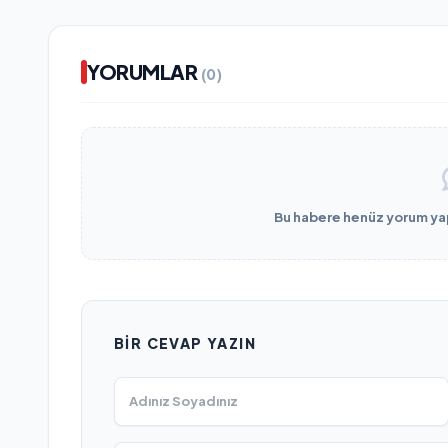
YORUMLAR
(0)
Bu habere henüz yorum yapı
BIR CEVAP YAZIN