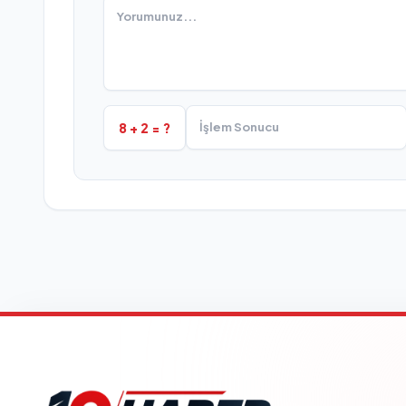
8 + 2 = ?