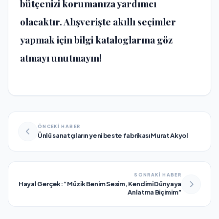
bütçenizi korumanıza yardımcı
olacaktır. Alışverişte akıllı seçimler
yapmak için bilgi kataloglarına göz
atmayı unutmayın!
ÖNCEKİ HABER
Ünlü sanatçıların yeni beste fabrikası Murat Akyol
SONRAKİ HABER
Hayal Gerçek: “Müzik Benim Sesim, Kendimi Dünyaya
Anlatma Biçimim”