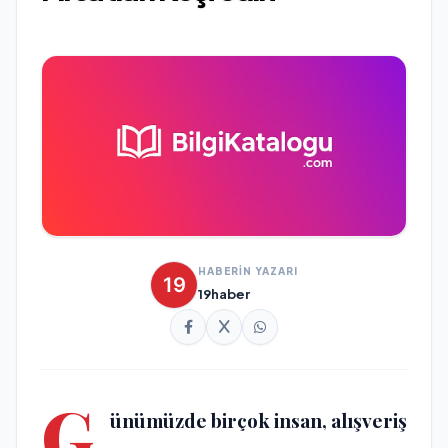
HABERİN YAZARI
19haber
G
ünümüzde birçok insan, alışveriş