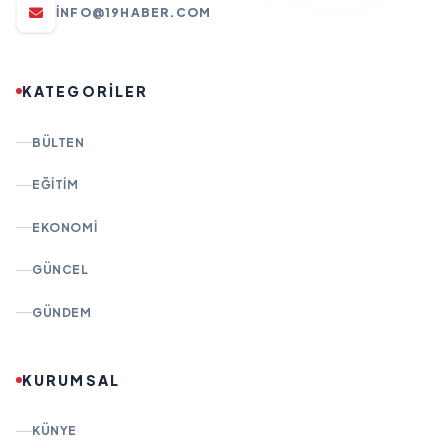
INFO@19HABER.COM
KATEGORİLER
BÜLTEN
EĞITIM
EKONOMI
GÜNCEL
GÜNDEM
KURUMSAL
KÜNYE