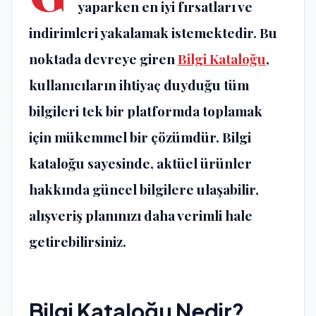
yaparken en iyi fırsatları ve
indirimleri yakalamak istemektedir. Bu
noktada devreye giren
Bilgi Kataloğu
,
kullanıcıların ihtiyaç duyduğu tüm
bilgileri tek bir platformda toplamak
için mükemmel bir çözümdür. Bilgi
kataloğu sayesinde, aktüel ürünler
hakkında güncel bilgilere ulaşabilir,
alışveriş planınızı daha verimli hale
getirebilirsiniz.
Bilgi Kataloğu Nedir?