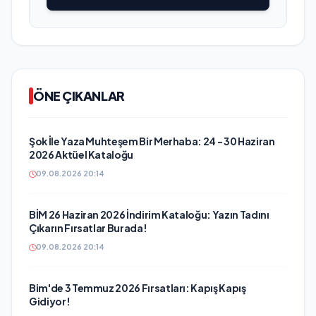
ÖNE ÇIKANLAR
Şok İle Yaza Muhteşem Bir Merhaba: 24 - 30 Haziran
2026 Aktüel Kataloğu
09.08.2026 20:14
BİM 26 Haziran 2026 İndirim Kataloğu: Yazın Tadını
Çıkarın Fırsatlar Burada!
09.08.2026 20:14
Bim'de 3 Temmuz 2026 Fırsatları: Kapış Kapış
Gidiyor!