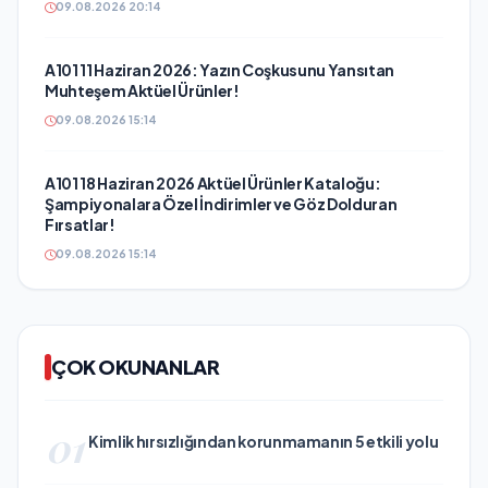
09.08.2026 20:14
A101 11 Haziran 2026: Yazın Coşkusunu Yansıtan
Muhteşem Aktüel Ürünler!
09.08.2026 15:14
A101 18 Haziran 2026 Aktüel Ürünler Kataloğu:
Şampiyonalara Özel İndirimler ve Göz Dolduran
Fırsatlar!
09.08.2026 15:14
ÇOK OKUNANLAR
01
Kimlik hırsızlığından korunmamanın 5 etkili yolu