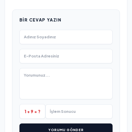
BIR CEVAP YAZIN
1 + 9 = ?
YORUMU GÖNDER