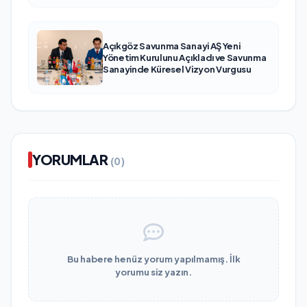
Açıkgöz Savunma Sanayi AŞ Yeni
Yönetim Kurulunu Açıkladı ve Savunma
Sanayinde Küresel Vizyon Vurgusu
YORUMLAR
(0)
Bu habere henüz yorum yapılmamış. İlk
yorumu siz yazın.