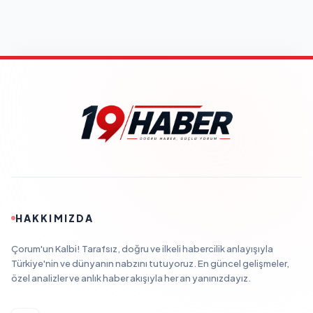
HAKKIMIZDA
Çorum'un Kalbi! Tarafsız, doğru ve ilkeli habercilik anlayışıyla
Türkiye'nin ve dünyanın nabzını tutuyoruz. En güncel gelişmeler,
özel analizler ve anlık haber akışıyla her an yanınızdayız.