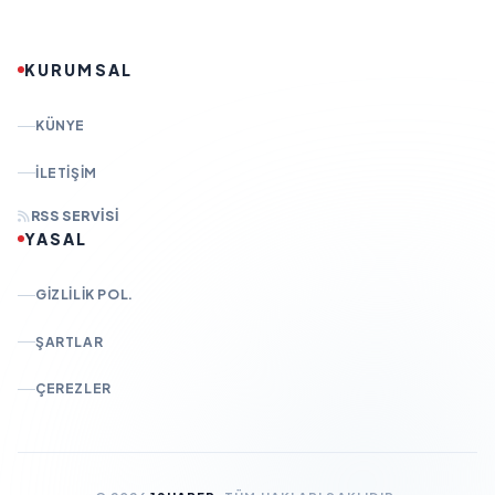
KURUMSAL
KÜNYE
İLETIŞIM
RSS SERVISI
YASAL
GIZLILIK POL.
ŞARTLAR
ÇEREZLER