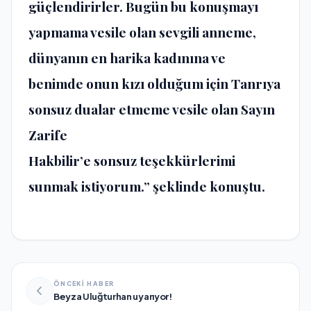
güçlendirirler. Bugün bu konuşmayı
yapmama vesile olan sevgili anneme,
dünyanın en harika kadınına ve
benimde onun kızı olduğum için Tanrıya
sonsuz dualar etmeme vesile olan Sayın
Zarife
Hakbilir’e sonsuz teşekkürlerimi
sunmak istiyorum.” şeklinde konuştu.
ÖNCEKİ HABER
Beyza Uluğturhan uyarıyor!