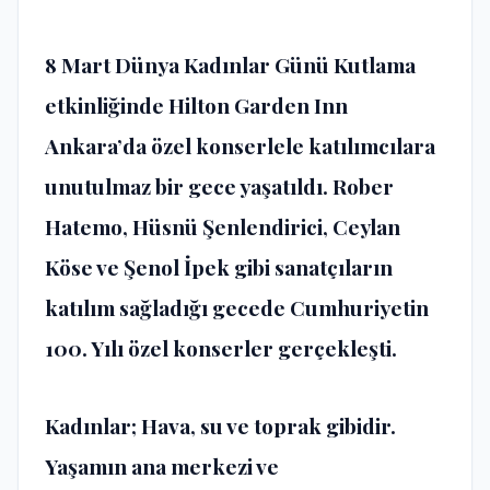
8 Mart Dünya Kadınlar Günü Kutlama
etkinliğinde Hilton Garden Inn
Ankara’da özel konserlele katılımcılara
unutulmaz bir gece yaşatıldı. Rober
Hatemo, Hüsnü Şenlendirici, Ceylan
Köse ve Şenol İpek gibi sanatçıların
katılım sağladığı gecede Cumhuriyetin
100. Yılı özel konserler gerçekleşti.
Kadınlar; Hava, su ve toprak gibidir.
Yaşamın ana merkezi ve