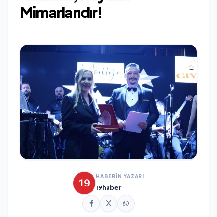
Mimarlarıdır!
HABERİN YAZARI
19haber