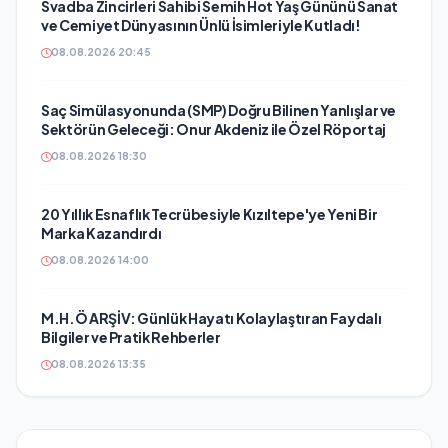
Svadba Zincirleri Sahibi Semih Hot Yaş Gününü Sanat
ve Cemiyet Dünyasının Ünlü İsimleriyle Kutladı!
08.08.2026 20:45
Saç Simülasyonunda (SMP) Doğru Bilinen Yanlışlar ve
Sektörün Geleceği: Onur Akdeniz ile Özel Röportaj
08.08.2026 18:30
20 Yıllık Esnaflık Tecrübesiyle Kızıltepe'ye Yeni Bir
Marka Kazandırdı
08.08.2026 14:00
M.H.Ö ARŞİV: Günlük Hayatı Kolaylaştıran Faydalı
Bilgiler ve Pratik Rehberler
08.08.2026 13:35