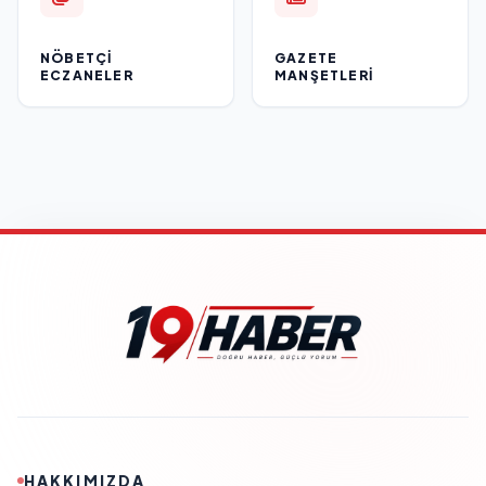
NÖBETÇI
GAZETE
ECZANELER
MANŞETLERI
HAKKIMIZDA