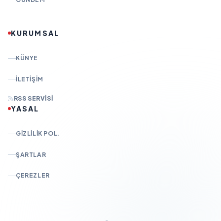
KURUMSAL
KÜNYE
İLETIŞIM
RSS SERVISI
YASAL
GIZLILIK POL.
ŞARTLAR
ÇEREZLER