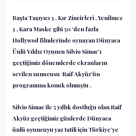
Başta Taşıyıcı 3 , Kır Zincirleri , Yenilmez
2 , Kara Maske gibi 50 ‘den fazla
Hollywod filmlerinde oynayan Dünyaca
Ünlü Yıldız Oyuncu Silvio Simac’ı
geçtiğimiz dönemlerde ekranların
sevilen sunucusu Raif Akyüz’ün
programına konuk olmuştu .
Silvio Simac ile 5 yıllık dostluğu olan Raif
Akyüz geçtiğimiz günlerde Dünyaca
ünlü oyuncuyu yaz tatili için Türkiye’ye