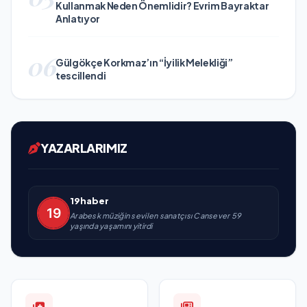
Kullanmak Neden Önemlidir? Evrim Bayraktar
Anlatıyor
06
Gülgökçe Korkmaz’ın “İyilik Melekliği”
tescillendi
YAZARLARIMIZ
19haber
Arabesk müziğin sevilen sanatçısı Cansever 59
yaşında yaşamını yitirdi