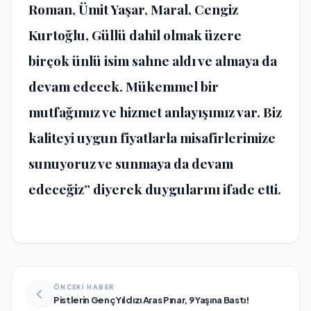
Roman, Ümit Yaşar, Maral, Cengiz
Kurtoğlu, Güllü dahil olmak üzere
birçok ünlü isim sahne aldı ve almaya da
devam edecek. Mükemmel bir
mutfağımız ve hizmet anlayışımız var. Biz
kaliteyi uygun fiyatlarla misafirlerimize
sunuyoruz ve sunmaya da devam
edeceğiz” diyerek duygularını ifade etti.
ÖNCEKİ HABER
Pistlerin Genç Yıldızı Aras Pınar, 9 Yaşına Bastı!