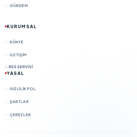
GÜNDEM
KURUMSAL
KÜNYE
İLETIŞIM
RSS SERVISI
YASAL
GIZLILIK POL.
ŞARTLAR
ÇEREZLER