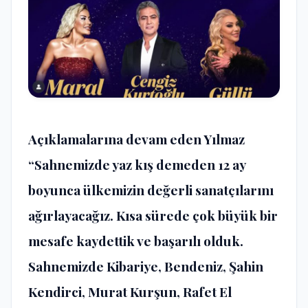
Açıklamalarına devam eden Yılmaz
“Sahnemizde yaz kış demeden 12 ay
boyunca ülkemizin değerli sanatçılarını
ağırlayacağız. Kısa sürede çok büyük bir
mesafe kaydettik ve başarılı olduk.
Sahnemizde Kibariye, Bendeniz, Şahin
Kendirci, Murat Kurşun, Rafet El