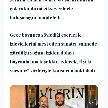
çok yakında müzikseverlerle
buluşacağını müjdeledi.
Gece boyunca söylediği eserlerle
izleyicilerini mest eden sanatçı, sahnede
gördüğü yoğun ilgiden dolayı
hayranlarına teşekkür ederek, “İyi ki
varsınız” sözleriyle konserini noktaladı.