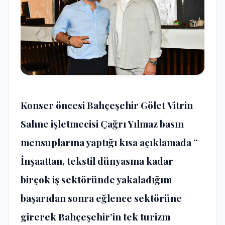
Konser öncesi Bahçeşehir Gölet Vitrin
Sahne işletmecisi Çağrı Yılmaz basın
mensuplarına yaptığı kısa açıklamada ”
İnşaattan, tekstil dünyasına kadar
birçok iş sektöründe yakaladığım
başarıdan sonra eğlence sektörüne
girerek Bahçeşehir’in tek turizm