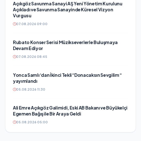
Açıkgöz Savunma Sanayi AŞ Yeni Yönetim Kurulunu
Açıkladı ve Savunma Sanayinde Küresel Vizyon
Vurgusu
07.08.2026 09:00
Rubato Konser Serisi Müzikseverlerle Buluşmaya
Devam Ediyor
07.08.2026 08:45
Yonca Samlı ‘dan İkinci Tekli “Donacaksın Sevgilim “
yayımlandı
05.08.2026 11:30
Ali Emre Açıkgöz Galimidi, Eski AB Bakanı ve Büyükelçi
Egemen Bağış ile Bir Araya Geldi
05.08.2026 05:00