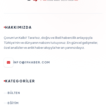
HAKKIMIZDA
Çorum'un Kalbi! Tarafsız, doğru ve ilkeli habercilik anlayışıyla
Türkiye'nin ve dünyanın nabzını tutuyoruz. En güncel gelişmeler,
özel analizler ve anlık haber akışıyla her an yanınızdayız.
INFO@19HABER.COM
KATEGORİLER
BÜLTEN
EĞITIM