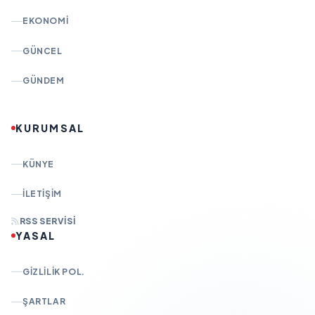
EKONOMI
GÜNCEL
GÜNDEM
KURUMSAL
KÜNYE
İLETIŞIM
RSS SERVISI
YASAL
GIZLILIK POL.
ŞARTLAR