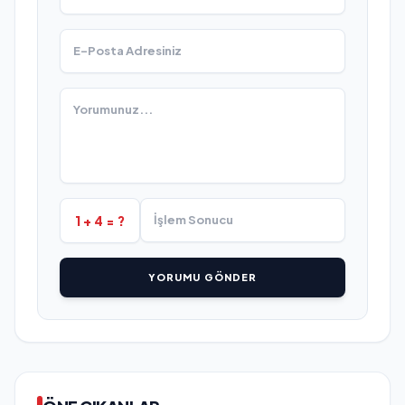
1 + 4 = ?
YORUMU GÖNDER