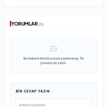
YORUMLAR
(0)
Bu habere henüz yorum yapılmamış. İlk
yorumu siz yazın.
BIR CEVAP YAZIN