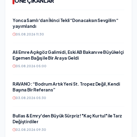
ÖNE ÇIKANLAR
Yonca Samlı ‘dan İkinci Tekli “Donacaksın Sevgilim “
yayımlandı
05.08.2026 11:30
Ali Emre Açıkgöz Galimidi, Eski AB Bakanı ve Büyükelçi
Egemen Bağış ile Bir Araya Geldi
05.08.2026 05:00
RAVANO: “Bodrum Artık Yeni St. Tropez Değil, Kendi
Başına Bir Referans”
03.08.2026 05:30
Bullas & Emry'den Büyük Sürpriz! "Kaç Kurtul" ile Tarz
Değiştirdiler
02.08.2026 09:30